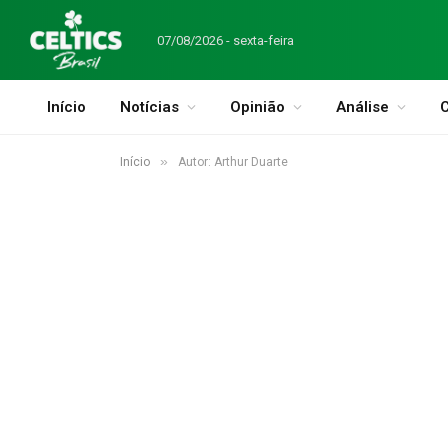
07/08/2026 - sexta-feira
Início
Notícias
Opinião
Análise
C
»
Início
Autor: Arthur Duarte