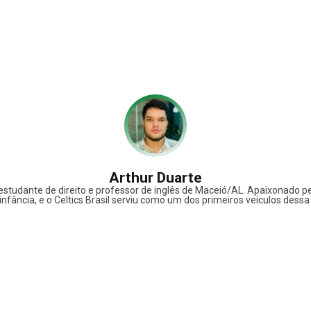
Arthur Duarte
estudante de direito e professor de inglês de Maceió/AL. Apaixonado pe
infância, e o Celtics Brasil serviu como um dos primeiros veículos dessa i