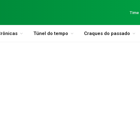
Time
rônicas
Túnel do tempo
Craques do passado