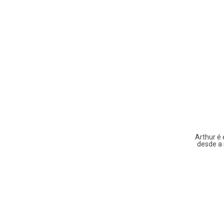
Arthur é 
desde a 