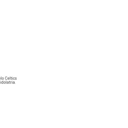
lo Celtics
dolatria.