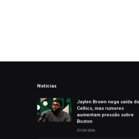
Notícias
Jaylen Brown nega saída d
Celtics, mas rumores
aumentam pressão sobre
Boston
07/05/2026