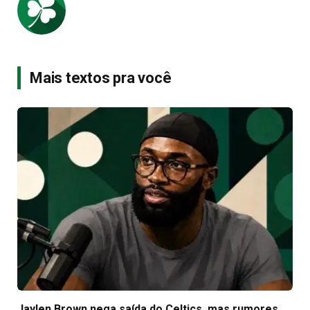
Mais textos pra você
Jaylen Brown nega saída do Celtics, mas rumores