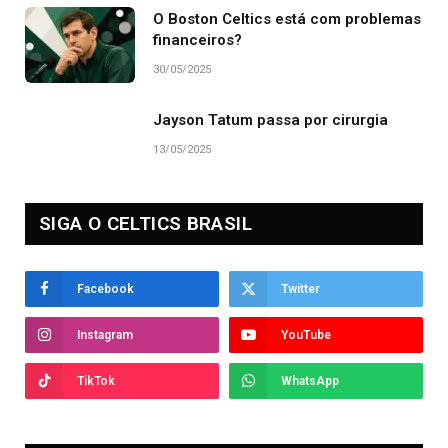
O Boston Celtics está com problemas
financeiros?
30/05/2025
Jayson Tatum passa por cirurgia
13/05/2025
SIGA O CELTICS BRASIL
Facebook
Twitter
Instagram
YouTube
TikTok
WhatsApp