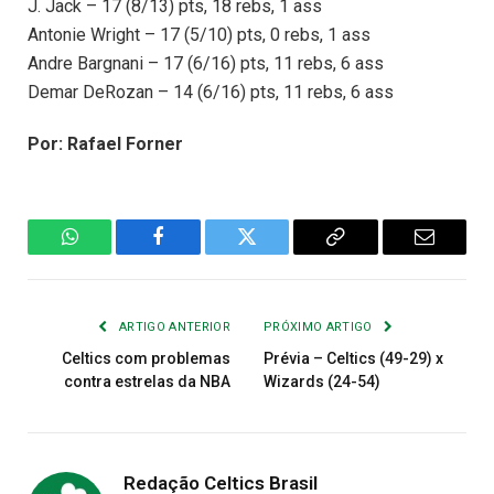
J. Jack – 17 (8/13) pts, 18 rebs, 1 ass
Antonie Wright – 17 (5/10) pts, 0 rebs, 1 ass
Andre Bargnani – 17 (6/16) pts, 11 rebs, 6 ass
Demar DeRozan – 14 (6/16) pts, 11 rebs, 6 ass
Por: Rafael Forner
WhatsApp
Facebook
Twitter
Copiar
E-
Link
mail
ARTIGO ANTERIOR
PRÓXIMO ARTIGO
Celtics com problemas
Prévia – Celtics (49-29) x
contra estrelas da NBA
Wizards (24-54)
Redação Celtics Brasil