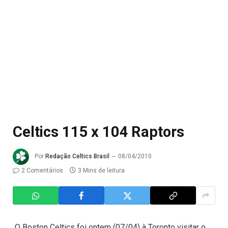
Celtics 115 x 104 Raptors
Por
Redação Celtics Brasil
08/04/2010
2 Comentários
3 Mins de leitura
O Boston Celtics foi ontem (07/04) à Toronto visitar o