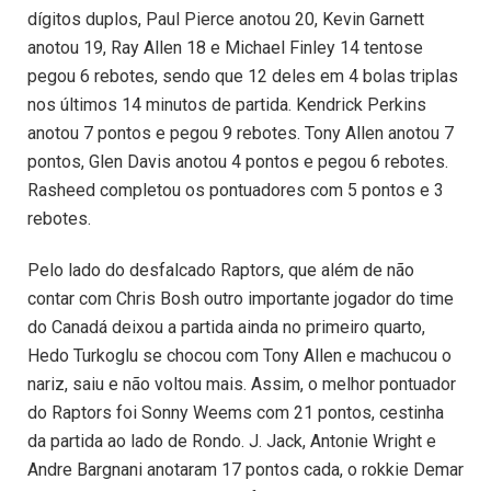
dígitos duplos, Paul Pierce anotou 20, Kevin Garnett
anotou 19, Ray Allen 18 e Michael Finley 14 tentose
pegou 6 rebotes, sendo que 12 deles em 4 bolas triplas
nos últimos 14 minutos de partida. Kendrick Perkins
anotou 7 pontos e pegou 9 rebotes. Tony Allen anotou 7
pontos, Glen Davis anotou 4 pontos e pegou 6 rebotes.
Rasheed completou os pontuadores com 5 pontos e 3
rebotes.
Pelo lado do desfalcado Raptors, que além de não
contar com Chris Bosh outro importante jogador do time
do Canadá deixou a partida ainda no primeiro quarto,
Hedo Turkoglu se chocou com Tony Allen e machucou o
nariz, saiu e não voltou mais. Assim, o melhor pontuador
do Raptors foi Sonny Weems com 21 pontos, cestinha
da partida ao lado de Rondo. J. Jack, Antonie Wright e
Andre Bargnani anotaram 17 pontos cada, o rokkie Demar