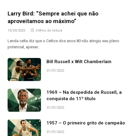
Larry Bird: “Sempre achei que não
aproveitamos ao máximo”
10/03/2025
3 Mins de leitura
Lenda celta diz que o Celtics dos anos 80 não atingiu seu pleno
potencial, apesar…
Bill Russell x Wilt Chamberlain
31/07/2022
1969 – Na despedida de Russell, a
conquista do 11º título
31/07/2022
1957 – O primeiro grito de campeão
31/07/2022