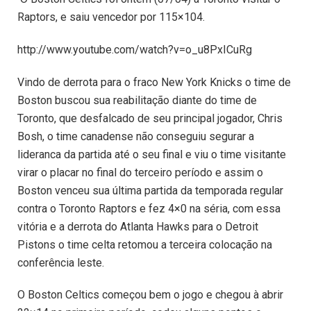
Raptors, e saiu vencedor por 115×104.
http://www.youtube.com/watch?v=o_u8PxICuRg
Vindo de derrota para o fraco New York Knicks o time de
Boston buscou sua reabilitação diante do time de
Toronto, que desfalcado de seu principal jogador, Chris
Bosh, o time canadense não conseguiu segurar a
lideranca da partida até o seu final e viu o time visitante
virar o placar no final do terceiro período e assim o
Boston venceu sua última partida da temporada regular
contra o Toronto Raptors e fez 4×0 na séria, com essa
vitória e a derrota do Atlanta Hawks para o Detroit
Pistons o time celta retomou a terceira colocação na
conferência leste.
O Boston Celtics começou bem o jogo e chegou à abrir