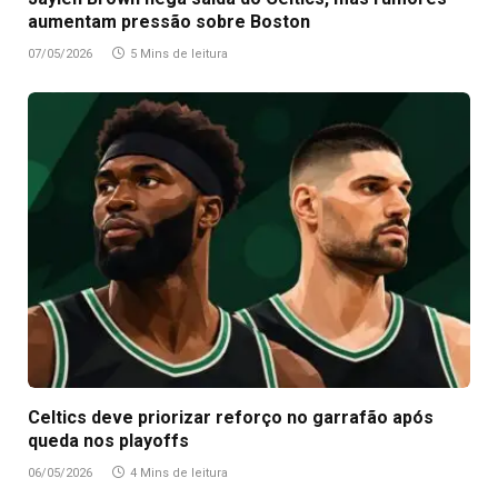
aumentam pressão sobre Boston
07/05/2026
5 Mins de leitura
Celtics deve priorizar reforço no garrafão após
queda nos playoffs
06/05/2026
4 Mins de leitura