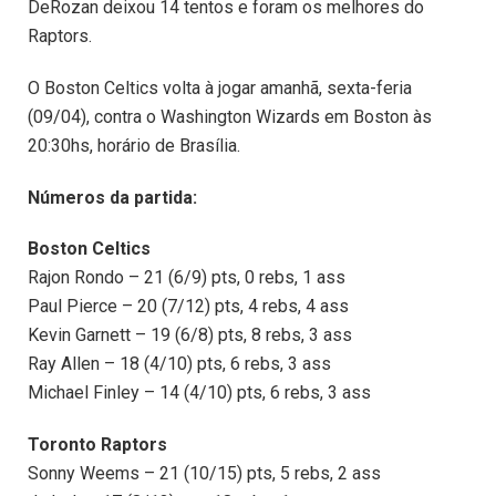
DeRozan deixou 14 tentos e foram os melhores do
Raptors.
O Boston Celtics volta à jogar amanhã, sexta-feria
(09/04), contra o Washington Wizards em Boston às
20:30hs, horário de Brasília.
Números da partida:
Boston Celtics
Rajon Rondo – 21 (6/9) pts, 0 rebs, 1 ass
Paul Pierce – 20 (7/12) pts, 4 rebs, 4 ass
Kevin Garnett – 19 (6/8) pts, 8 rebs, 3 ass
Ray Allen – 18 (4/10) pts, 6 rebs, 3 ass
Michael Finley – 14 (4/10) pts, 6 rebs, 3 ass
Toronto Raptors
Sonny Weems – 21 (10/15) pts, 5 rebs, 2 ass