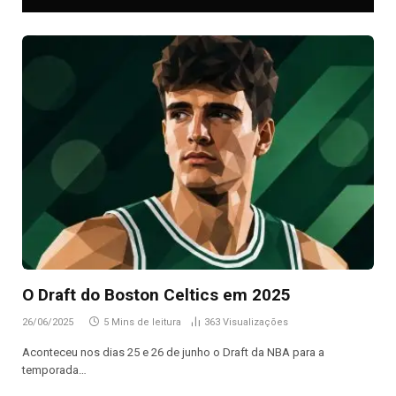
O Draft do Boston Celtics em 2025
26/06/2025
5 Mins de leitura
363
Visualizações
Aconteceu nos dias 25 e 26 de junho o Draft da NBA para a
temporada…