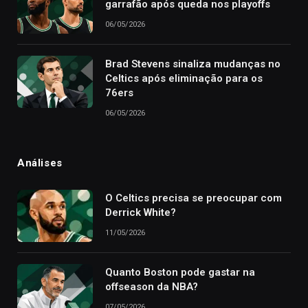
garrafão após queda nos playoffs
06/05/2026
Brad Stevens sinaliza mudanças no
Celtics após eliminação para os
76ers
06/05/2026
Análises
O Celtics precisa se preocupar com
Derrick White?
11/05/2026
Quanto Boston pode gastar na
offseason da NBA?
07/05/2026