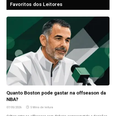
Favoritos dos Leitores
Quanto Boston pode gastar na offseason da
NBA?
07/05/2026
5 Mins de leitura