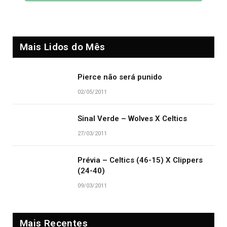
Mais Lidos do Mês
Pierce não será punido
02/05/2011
Sinal Verde – Wolves X Celtics
27/03/2011
Prévia – Celtics (46-15) X Clippers
(24-40)
09/03/2011
Mais Recentes