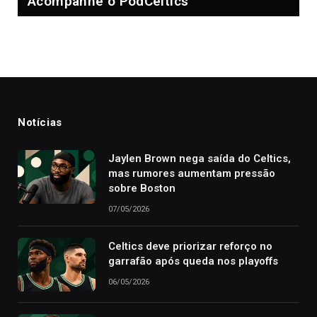
Acompanhe o PodCeltics
Notícias
Jaylen Brown nega saída do Celtics,
mas rumores aumentam pressão
sobre Boston
07/05/2026
Celtics deve priorizar reforço no
garrafão após queda nos playoffs
06/05/2026