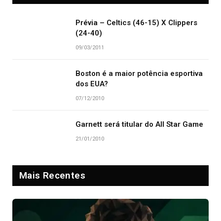
Prévia – Celtics (46-15) X Clippers
(24-40)
09/03/2011
Boston é a maior potência esportiva
dos EUA?
07/12/2010
Garnett será titular do All Star Game
21/01/2010
Mais Recentes