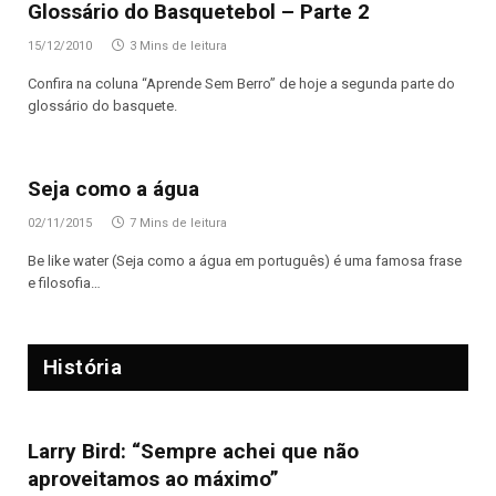
Glossário do Basquetebol – Parte 2
15/12/2010
3 Mins de leitura
Confira na coluna “Aprende Sem Berro” de hoje a segunda parte do
glossário do basquete.
Seja como a água
02/11/2015
7 Mins de leitura
Be like water (Seja como a água em português) é uma famosa frase
e filosofia…
História
Larry Bird: “Sempre achei que não
aproveitamos ao máximo”