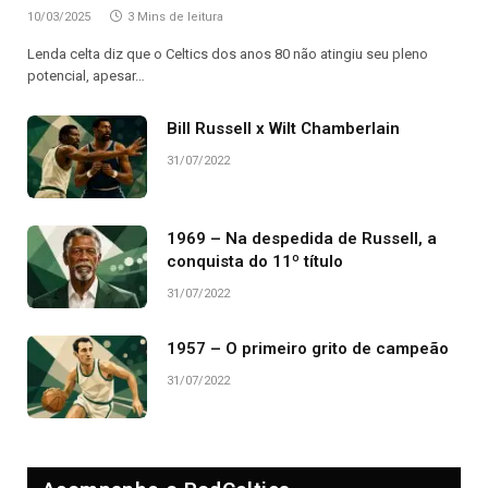
10/03/2025
3 Mins de leitura
Lenda celta diz que o Celtics dos anos 80 não atingiu seu pleno
potencial, apesar…
Bill Russell x Wilt Chamberlain
31/07/2022
1969 – Na despedida de Russell, a
conquista do 11º título
31/07/2022
1957 – O primeiro grito de campeão
31/07/2022