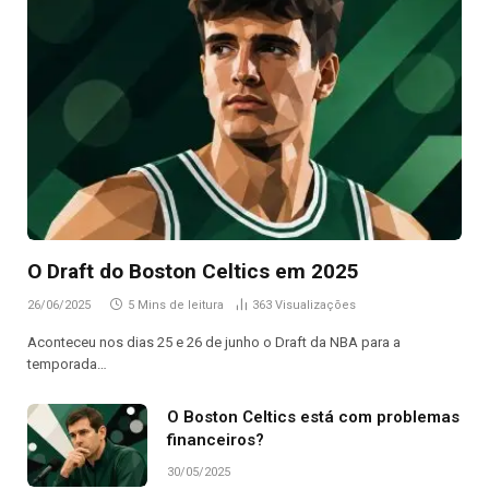
O Draft do Boston Celtics em 2025
26/06/2025
5 Mins de leitura
363
Visualizações
Aconteceu nos dias 25 e 26 de junho o Draft da NBA para a
temporada…
O Boston Celtics está com problemas
financeiros?
30/05/2025