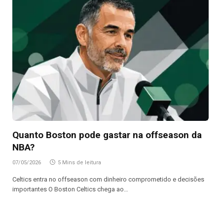
Quanto Boston pode gastar na offseason da
NBA?
07/05/2026
5 Mins de leitura
Celtics entra no offseason com dinheiro comprometido e decisões
importantes O Boston Celtics chega ao…