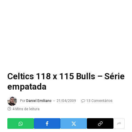
Celtics 118 x 115 Bulls – Série
empatada
Por
Daniel Emiliano
21/04/2009
13 Comentários
4 Mins de leitura