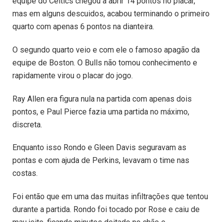
equipe do Celtics chegou a abrir 14 pontos no placar,
mas em alguns descuidos, acabou terminando o primeiro
quarto com apenas 6 pontos na dianteira.
O segundo quarto veio e com ele o famoso apagão da
equipe de Boston. O Bulls não tomou conhecimento e
rapidamente virou o placar do jogo.
Ray Allen era figura nula na partida com apenas dois
pontos, e Paul Pierce fazia uma partida no máximo,
discreta.
Enquanto isso Rondo e Gleen Davis seguravam as
pontas e com ajuda de Perkins, levavam o time nas
costas.
Foi então que em uma das muitas infiltrações que tentou
durante a partida. Rondo foi tocado por Rose e caiu de