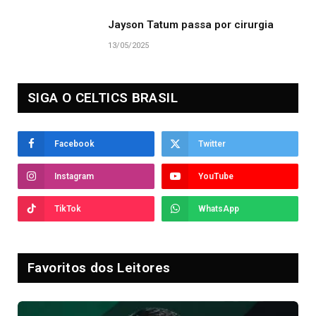
Jayson Tatum passa por cirurgia
13/05/2025
SIGA O CELTICS BRASIL
Facebook
Twitter
Instagram
YouTube
TikTok
WhatsApp
Favoritos dos Leitores