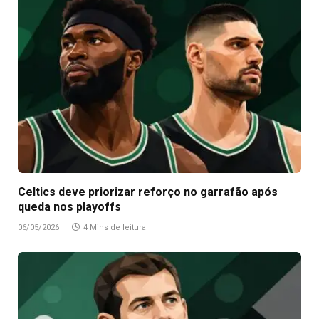
Celtics deve priorizar reforço no garrafão após
queda nos playoffs
06/05/2026
4 Mins de leitura