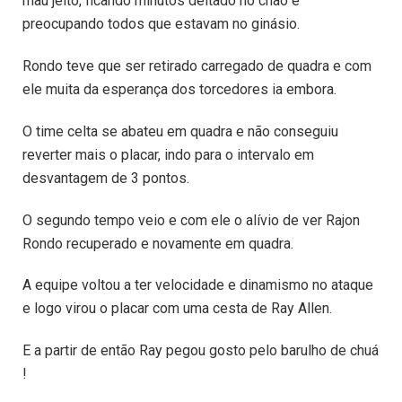
mau jeito, ficando minutos deitado no chão e
preocupando todos que estavam no ginásio.
Rondo teve que ser retirado carregado de quadra e com
ele muita da esperança dos torcedores ia embora.
O time celta se abateu em quadra e não conseguiu
reverter mais o placar, indo para o intervalo em
desvantagem de 3 pontos.
O segundo tempo veio e com ele o alívio de ver Rajon
Rondo recuperado e novamente em quadra.
A equipe voltou a ter velocidade e dinamismo no ataque
e logo virou o placar com uma cesta de Ray Allen.
E a partir de então Ray pegou gosto pelo barulho de chuá
!