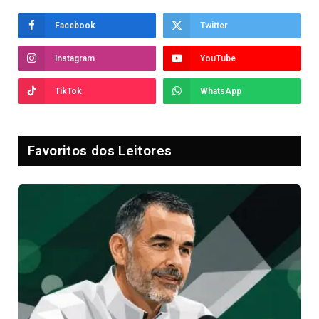
Facebook
Twitter
Instagram
YouTube
TikTok
WhatsApp
Favoritos dos Leitores