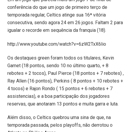
conferência do que um jogo de primeiro terço de
temporada regular, Celtics atinge sua 16ª vitória
consecutiva, sendo agora 24 em 26 jogos. Faltam 2 para
igualar o recorde em sequência da franquia (18).
http://www.youtube.com/watch?v=6zW2TxX6lio
Os destaques green foram todos os titulares, Kevin
Garnet (18 pontos, sendo 10 no último quarto, + 8
rebotes + 2 tocos), Paul Pierce (18 pontos + 7 rebotes) ,
Ray Allen (16 pontos), Perkins ( 8 pontos + 10 rebotes +
4 tocos) e Rajon Rondo ( 15 pontos + 6 rebotes + 7
assistencias), e a boa participação dos jogadores
reservas, que anotaram 13 pontos e muita garra e luta.
Além disso, o Celtics quebrou uma sina de que, na
temporada passada, pelos playoffs, não derrotou o