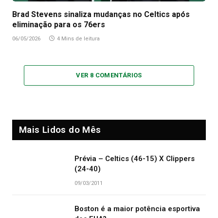
Brad Stevens sinaliza mudanças no Celtics após
eliminação para os 76ers
06/05/2026
4 Mins de leitura
VER 8 COMENTÁRIOS
Mais Lidos do Mês
Prévia – Celtics (46-15) X Clippers
(24-40)
09/03/2011
Boston é a maior potência esportiva