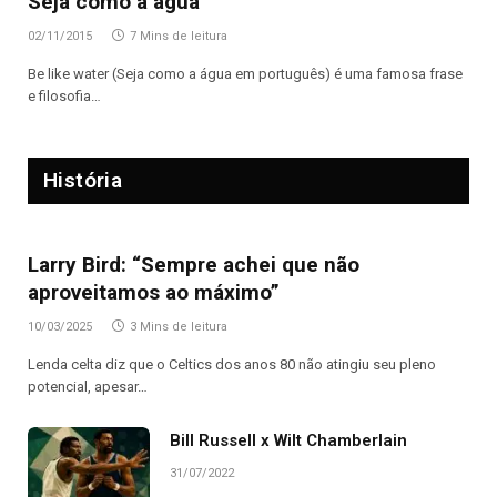
Seja como a água
02/11/2015
7 Mins de leitura
Be like water (Seja como a água em português) é uma famosa frase
e filosofia…
História
Larry Bird: “Sempre achei que não
aproveitamos ao máximo”
10/03/2025
3 Mins de leitura
Lenda celta diz que o Celtics dos anos 80 não atingiu seu pleno
potencial, apesar…
Bill Russell x Wilt Chamberlain
31/07/2022