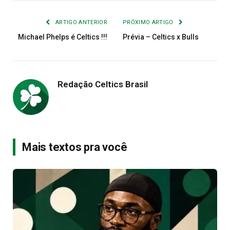
Link
mail
ARTIGO ANTERIOR
PRÓXIMO ARTIGO
Michael Phelps é Celtics !!!
Prévia – Celtics x Bulls
Redação Celtics Brasil
Mais textos pra você