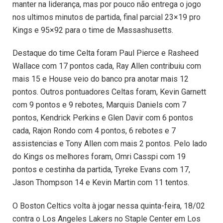
manter na liderança, mas por pouco não entrega o jogo
nos ultimos minutos de partida, final parcial 23×19 pro
Kings e 95×92 para o time de Massashusetts.
Destaque do time Celta foram Paul Pierce e Rasheed
Wallace com 17 pontos cada, Ray Allen contribuiu com
mais 15 e House veio do banco pra anotar mais 12
pontos. Outros pontuadores Celtas foram, Kevin Garnett
com 9 pontos e 9 rebotes, Marquis Daniels com 7
pontos, Kendrick Perkins e Glen Davir com 6 pontos
cada, Rajon Rondo com 4 pontos, 6 rebotes e 7
assistencias e Tony Allen com mais 2 pontos. Pelo lado
do Kings os melhores foram, Omri Casspi com 19
pontos e cestinha da partida, Tyreke Evans com 17,
Jason Thompson 14 e Kevin Martin com 11 tentos.
O Boston Celtics volta à jogar nessa quinta-feira, 18/02
contra o Los Angeles Lakers no Staple Center em Los