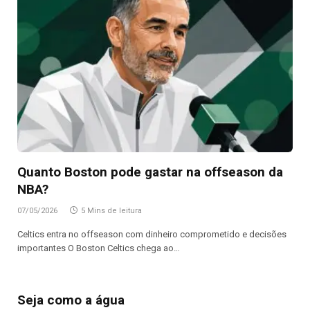
Quanto Boston pode gastar na offseason da
NBA?
07/05/2026
5 Mins de leitura
Celtics entra no offseason com dinheiro comprometido e decisões
importantes O Boston Celtics chega ao…
Seja como a água