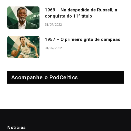
1969 – Na despedida de Russell, a
conquista do 11º título
31/07/2022
1957 – O primeiro grito de campeão
31/07/2022
Acompanhe o PodCeltics
Notícias