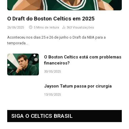
O Draft do Boston Celtics em 2025
26/06/2025
5 Mins de leitura
363
Visualizações
Aconteceu nos dias 25 e 26 de junho o Draft da NBA para a
temporada…
O Boston Celtics está com problemas
financeiros?
30/05/2025
Jayson Tatum passa por cirurgia
13/05/2025
SIGA O CELTICS BRASIL