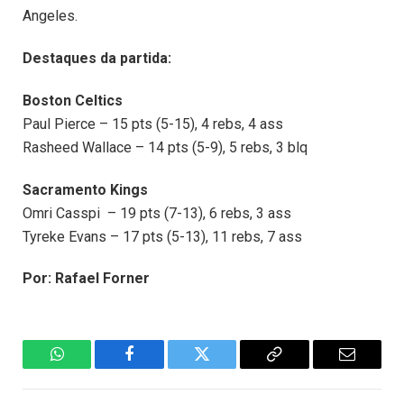
Angeles.
Destaques da partida:
Boston
Celtics
Paul Pierce – 15 pts (5-15), 4 rebs, 4 ass
Rasheed Wallace – 14 pts (5-9), 5 rebs, 3 blq
Sacramento Kings
Omri Casspi – 19 pts (7-13), 6 rebs, 3 ass
Tyreke Evans – 17 pts (5-13), 11 rebs, 7 ass
Por: Rafael Forner
WhatsApp
Facebook
Twitter
Copiar
E-
Link
mail