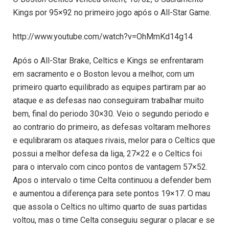
Kings por 95×92 no primeiro jogo após o All-Star Game.
http://www.youtube.com/watch?v=OhMmKd14g14
Após o All-Star Brake, Celtics e Kings se enfrentaram
em sacramento e o Boston levou a melhor, com um
primeiro quarto equilibrado as equipes partiram par ao
ataque e as defesas nao conseguiram trabalhar muito
bem, final do periodo 30×30. Veio o segundo periodo e
ao contrario do primeiro, as defesas voltaram melhores
e equlibraram os ataques rivais, melor para o Celtics que
possui a melhor defesa da liga, 27×22 e o Celtics foi
para o intervalo com cinco pontos de vantagem 57×52.
Apos o intervalo o time Celta continuou a defender bem
e aumentou a diferença para sete pontos 19×17. O mau
que assola o Celtics no ultimo quarto de suas partidas
voltou, mas o time Celta conseguiu segurar o placar e se