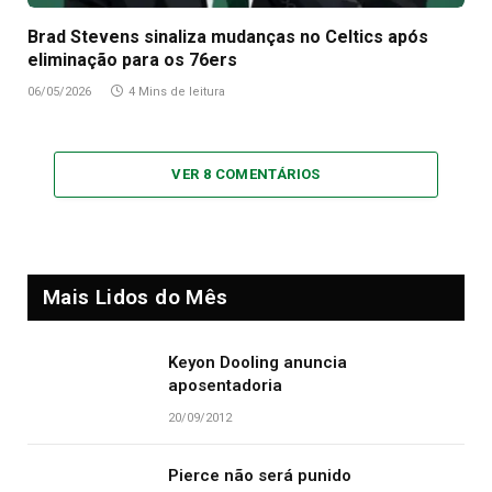
Brad Stevens sinaliza mudanças no Celtics após
eliminação para os 76ers
06/05/2026
4 Mins de leitura
VER 8 COMENTÁRIOS
Mais Lidos do Mês
Keyon Dooling anuncia
aposentadoria
20/09/2012
Pierce não será punido