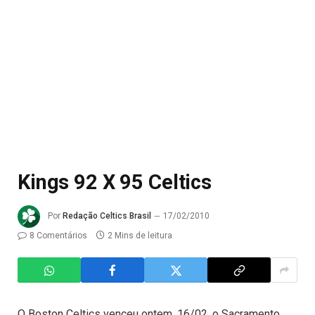
Kings 92 X 95 Celtics
Por
Redação Celtics Brasil
17/02/2010
8 Comentários
2 Mins de leitura
O Boston Celtics venceu ontem, 16/02, o Sacramento