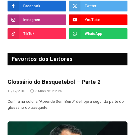
Facebook
Twitter
Instagram
YouTube
TikTok
WhatsApp
Favoritos dos Leitores
Glossário do Basquetebol – Parte 2
15/12/2010
3 Mins de leitura
Confira na coluna “Aprende Sem Berro” de hoje a segunda parte do
glossário do basquete.