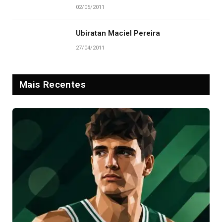
02/05/2011
Ubiratan Maciel Pereira
27/04/2011
Mais Recentes