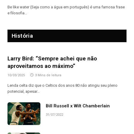
Be like water (Seja como a água em português) é uma famosa frase
e filosofia…
História
Larry Bird: “Sempre achei que não
aproveitamos ao máximo”
10/03/2025
3 Mins de leitura
Lenda celta diz que o Celtics dos anos 80 não atingiu seu pleno
potencial, apesar…
Bill Russell x Wilt Chamberlain
31/07/2022