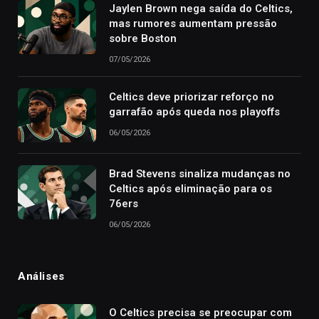
Jaylen Brown nega saída do Celtics,
mas rumores aumentam pressão
sobre Boston
07/05/2026
Celtics deve priorizar reforço no
garrafão após queda nos playoffs
06/05/2026
Brad Stevens sinaliza mudanças no
Celtics após eliminação para os
76ers
06/05/2026
Análises
O Celtics precisa se preocupar com