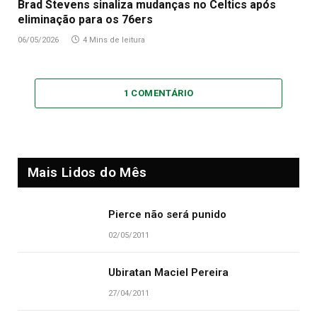
Brad Stevens sinaliza mudanças no Celtics após
eliminação para os 76ers
06/05/2026
4 Mins de leitura
1 COMENTÁRIO
Mais Lidos do Mês
Pierce não será punido
02/05/2011
Ubiratan Maciel Pereira
27/04/2011