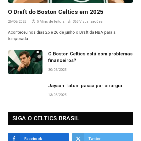
O Draft do Boston Celtics em 2025
26/06/2025
5 Mins de leitura
363
Visualizações
Aconteceu nos dias 25 e 26 de junho o Draft da NBA para a
temporada…
O Boston Celtics está com problemas
financeiros?
30/05/2025
Jayson Tatum passa por cirurgia
13/05/2025
SIGA O CELTICS BRASIL
Facebook
Twitter