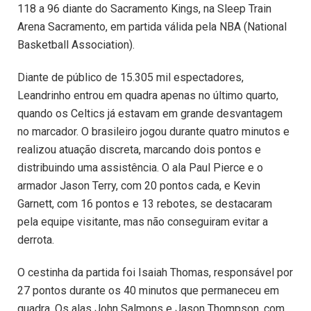
118 a 96 diante do Sacramento Kings, na Sleep Train
Arena Sacramento, em partida válida pela NBA (National
Basketball Association).
Diante de público de 15.305 mil espectadores,
Leandrinho entrou em quadra apenas no último quarto,
quando os Celtics já estavam em grande desvantagem
no marcador. O brasileiro jogou durante quatro minutos e
realizou atuação discreta, marcando dois pontos e
distribuindo uma assistência. O ala Paul Pierce e o
armador Jason Terry, com 20 pontos cada, e Kevin
Garnett, com 16 pontos e 13 rebotes, se destacaram
pela equipe visitante, mas não conseguiram evitar a
derrota.
O cestinha da partida foi Isaiah Thomas, responsável por
27 pontos durante os 40 minutos que permaneceu em
quadra. Os alas John Salmons e Jason Thompson, com