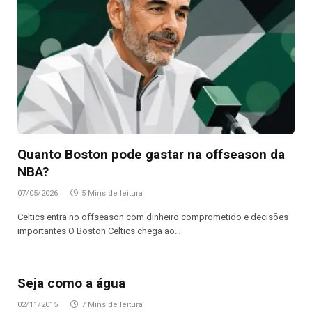
Quanto Boston pode gastar na offseason da
NBA?
07/05/2026
5 Mins de leitura
Celtics entra no offseason com dinheiro comprometido e decisões
importantes O Boston Celtics chega ao…
Seja como a água
02/11/2015
7 Mins de leitura