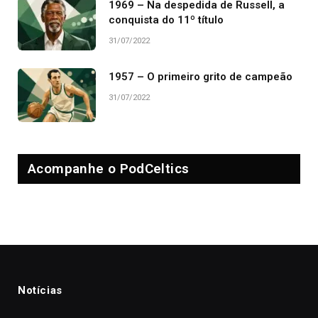
1969 – Na despedida de Russell, a
conquista do 11º título
31/07/2022
1957 – O primeiro grito de campeão
31/07/2022
Acompanhe o PodCeltics
Notícias