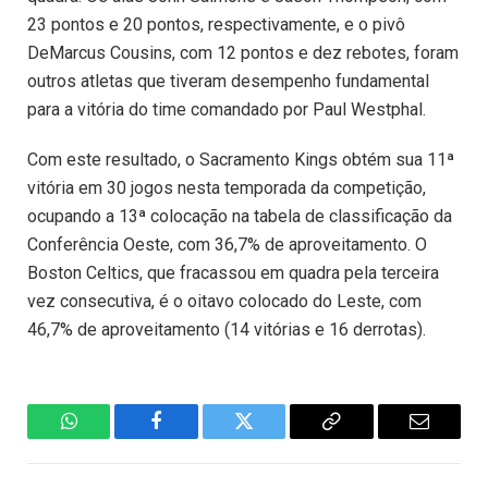
23 pontos e 20 pontos, respectivamente, e o pivô
DeMarcus Cousins, com 12 pontos e dez rebotes, foram
outros atletas que tiveram desempenho fundamental
para a vitória do time comandado por Paul Westphal.
Com este resultado, o Sacramento Kings obtém sua 11ª
vitória em 30 jogos nesta temporada da competição,
ocupando a 13ª colocação na tabela de classificação da
Conferência Oeste, com 36,7% de aproveitamento. O
Boston Celtics, que fracassou em quadra pela terceira
vez consecutiva, é o oitavo colocado do Leste, com
46,7% de aproveitamento (14 vitórias e 16 derrotas).
WhatsApp
Facebook
Twitter
Copiar
E-
Link
mail