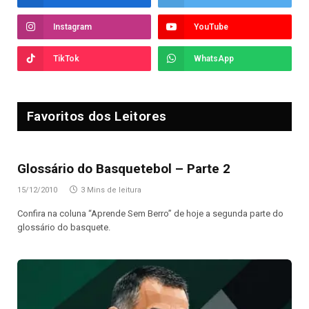
Instagram
YouTube
TikTok
WhatsApp
Favoritos dos Leitores
Glossário do Basquetebol – Parte 2
15/12/2010
3 Mins de leitura
Confira na coluna “Aprende Sem Berro” de hoje a segunda parte do
glossário do basquete.