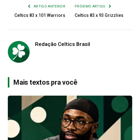
ARTIGO ANTERIOR
PRÓXIMO ARTIGO
Celtics 83 x 101 Warriors
Celtics 83 x 93 Grizzlies
Redação Celtics Brasil
Mais textos pra você