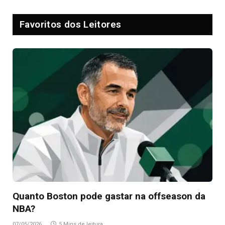
Favoritos dos Leitores
Quanto Boston pode gastar na offseason da
NBA?
07/05/2026
5 Mins de leitura