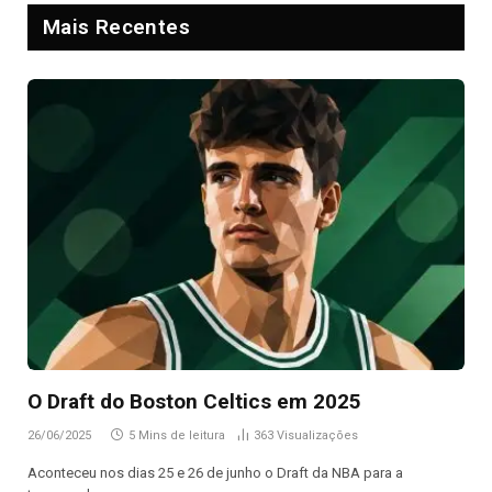
Mais Recentes
O Draft do Boston Celtics em 2025
26/06/2025
5 Mins de leitura
363
Visualizações
Aconteceu nos dias 25 e 26 de junho o Draft da NBA para a