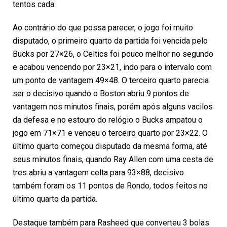
tentos cada.
Ao contrário do que possa parecer, o jogo foi muito
disputado, o primeiro quarto da partida foi vencida pelo
Bucks por 27×26, o Celtics foi pouco melhor no segundo
e acabou vencendo por 23×21, indo para o intervalo com
um ponto de vantagem 49×48. O terceiro quarto parecia
ser o decisivo quando o Boston abriu 9 pontos de
vantagem nos minutos finais, porém após alguns vacilos
da defesa e no estouro do relógio o Bucks ampatou o
jogo em 71×71 e venceu o terceiro quarto por 23×22. O
último quarto começou disputado da mesma forma, até
seus minutos finais, quando Ray Allen com uma cesta de
tres abriu a vantagem celta para 93×88, decisivo
também foram os 11 pontos de Rondo, todos feitos no
último quarto da partida.
Destaque também para Rasheed que converteu 3 bolas