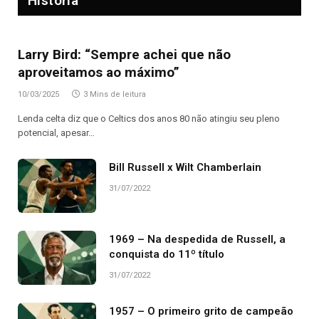
História
Larry Bird: “Sempre achei que não
aproveitamos ao máximo”
10/03/2025
3 Mins de leitura
Lenda celta diz que o Celtics dos anos 80 não atingiu seu pleno
potencial, apesar…
Bill Russell x Wilt Chamberlain
31/07/2022
1969 – Na despedida de Russell, a
conquista do 11º título
31/07/2022
1957 – O primeiro grito de campeão