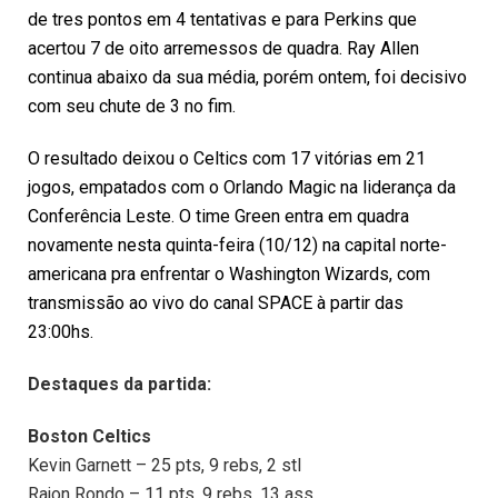
de tres pontos em 4 tentativas e para Perkins que
acertou 7 de oito arremessos de quadra. Ray Allen
continua abaixo da sua média, porém ontem, foi decisivo
com seu chute de 3 no fim.
O resultado deixou o Celtics com 17 vitórias em 21
jogos, empatados com o Orlando Magic na liderança da
Conferência Leste. O
time Green entra em quadra
novamente nesta quinta-feira (10/12) na capital norte-
americana pra enfrentar o Washington Wizards, com
transmissão ao vivo do canal SPACE à partir das
23:00hs.
Destaques da partida:
Boston
Celtics
Kevin Garnett – 25 pts, 9 rebs, 2 stl
Rajon Rondo – 11 pts, 9 rebs, 13 ass