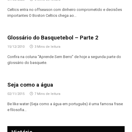
Celtics entra no offseason com dinheiro comprometido e decisões
importantes O Boston Celtics chega ao…
Glossário do Basquetebol – Parte 2
15/12/2010
3 Mins de leitura
Confira na coluna “Aprende Sem Berro” de hoje a segunda parte do
glossário do basquete.
Seja como a água
02/11/2015
7 Mins de leitura
Be like water (Seja como a água em português) é uma famosa frase
e filosofia…