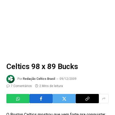
Celtics 98 x 89 Bucks
Por
Redação Celtics Brasil
09/12/2009
7 Comentários
2 Mins de leitura
O Boston Celtics mostrou que vem forte pra conquistar