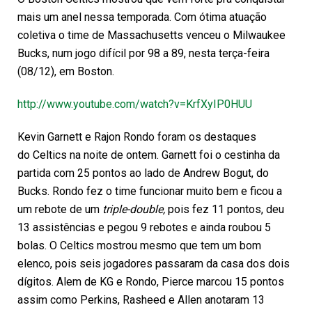
mais um anel nessa temporada. Com ótima atuação
coletiva o time de Massachusetts venceu o Milwaukee
Bucks, num jogo difícil por 98 a 89, nesta terça-feira
(08/12), em Boston.
http://www.youtube.com/watch?v=KrfXyIP0HUU
Kevin Garnett e Rajon Rondo foram os destaques
do Celtics na noite de ontem. Garnett foi o cestinha da
partida com 25 pontos ao lado de Andrew Bogut, do
Bucks. Rondo fez o time funcionar muito bem e ficou a
um rebote de um
triple-double,
pois fez 11 pontos, deu
13 assistências e pegou 9 rebotes e ainda roubou 5
bolas. O Celtics mostrou mesmo que tem um bom
elenco, pois seis jogadores passaram da casa dos dois
dígitos. Alem de KG e Rondo, Pierce marcou 15 pontos
assim como Perkins, Rasheed e Allen anotaram 13