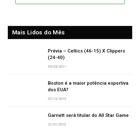
Mais Lidos do Mês
Prévia – Celtics (46-15) X Clippers
(24-40)
09/03/2011
Boston é a maior potência esportiva
dos EUA?
07/12/2010
Garnett será titular do All Star Game
21/01/2010