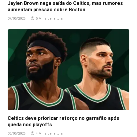
Jaylen Brown nega saída do Celtics, mas rumores
aumentam pressão sobre Boston
07/05/2026
5 Mins de leitura
Celtics deve priorizar reforço no garrafão após
queda nos playoffs
06/05/2026
4 Mins de leitura