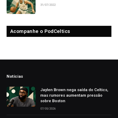
31/07/2022
Acompanhe o PodCeltics
Notícias
Jaylen Brown nega saída do Celtics,
mas rumores aumentam pressão
sobre Boston
07/05/2026