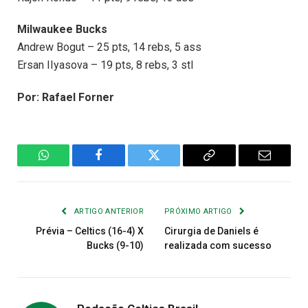
Milwaukee Bucks
Andrew Bogut – 25 pts, 14 rebs, 5 ass
Ersan IIyasova – 19 pts, 8 rebs, 3 stl
Por: Rafael Forner
WhatsApp
Facebook
Twitter
Copiar
E-
Link
mail
ARTIGO ANTERIOR
PRÓXIMO ARTIGO
Prévia – Celtics (16-4) X
Cirurgia de Daniels é
Bucks (9-10)
realizada com sucesso