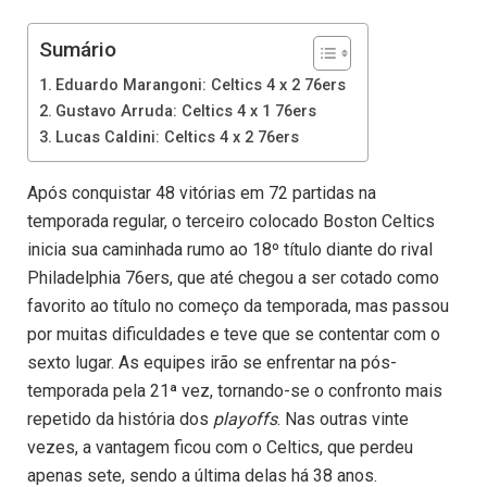
Sumário
Eduardo Marangoni: Celtics 4 x 2 76ers
Gustavo Arruda: Celtics 4 x 1 76ers
Lucas Caldini: Celtics 4 x 2 76ers
Após conquistar 48 vitórias em 72 partidas na
temporada regular, o terceiro colocado Boston Celtics
inicia sua caminhada rumo ao 18º título diante do rival
Philadelphia 76ers, que até chegou a ser cotado como
favorito ao título no começo da temporada, mas passou
por muitas dificuldades e teve que se contentar com o
sexto lugar. As equipes irão se enfrentar na pós-
temporada pela 21ª vez, tornando-se o confronto mais
repetido da história dos
playoffs
. Nas outras vinte
vezes, a vantagem ficou com o Celtics, que perdeu
apenas sete, sendo a última delas há 38 anos.