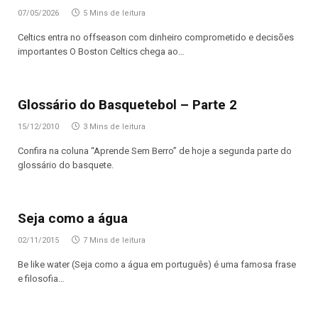
07/05/2026
5 Mins de leitura
Celtics entra no offseason com dinheiro comprometido e decisões
importantes O Boston Celtics chega ao…
Glossário do Basquetebol – Parte 2
15/12/2010
3 Mins de leitura
Confira na coluna “Aprende Sem Berro” de hoje a segunda parte do
glossário do basquete.
Seja como a água
02/11/2015
7 Mins de leitura
Be like water (Seja como a água em português) é uma famosa frase
e filosofia…