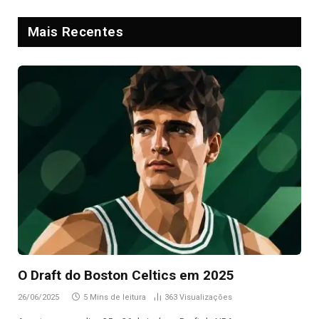
Mais Recentes
O Draft do Boston Celtics em 2025
26/06/2025
5 Mins de leitura
363
Visualizações