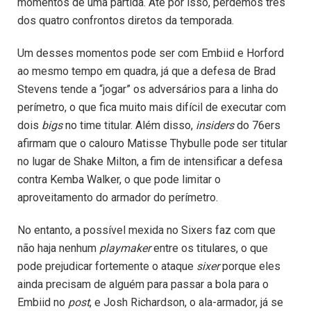
momentos de uma partida. Até por isso, perdemos três
dos quatro confrontos diretos da temporada.
Um desses momentos pode ser com Embiid e Horford
ao mesmo tempo em quadra, já que a defesa de Brad
Stevens tende a “jogar” os adversários para a linha do
perímetro, o que fica muito mais difícil de executar com
dois
bigs
no time titular. Além disso,
insiders
do 76ers
afirmam que o calouro Matisse Thybulle pode ser titular
no lugar de Shake Milton, a fim de intensificar a defesa
contra Kemba Walker, o que pode limitar o
aproveitamento do armador do perímetro.
No entanto, a possível mexida no Sixers faz com que
não haja nenhum
playmaker
entre os titulares, o que
pode prejudicar fortemente o ataque
sixer
porque eles
ainda precisam de alguém para passar a bola para o
Embiid no
post
, e Josh Richardson, o ala-armador, já se