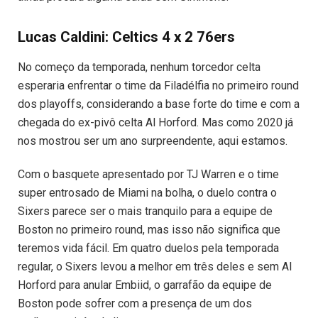
Lucas Caldini: Celtics 4 x 2 76ers
No começo da temporada, nenhum torcedor celta
esperaria enfrentar o time da Filadélfia no primeiro round
dos playoffs, considerando a base forte do time e com a
chegada do ex-pivô celta Al Horford. Mas como 2020 já
nos mostrou ser um ano surpreendente, aqui estamos.
Com o basquete apresentado por TJ Warren e o time
super entrosado de Miami na bolha, o duelo contra o
Sixers parece ser o mais tranquilo para a equipe de
Boston no primeiro round, mas isso não significa que
teremos vida fácil. Em quatro duelos pela temporada
regular, o Sixers levou a melhor em três deles e sem Al
Horford para anular Embiid, o garrafão da equipe de
Boston pode sofrer com a presença de um dos