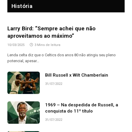
História
Larry Bird: “Sempre achei que não
aproveitamos ao máximo”
10/03/2025
3 Mins de leitura
Lenda celta diz que o Celtics dos anos 80 não atingiu seu pleno
potencial, apesar…
Bill Russell x Wilt Chamberlain
31/07/2022
1969 – Na despedida de Russell, a
conquista do 11º título
31/07/2022