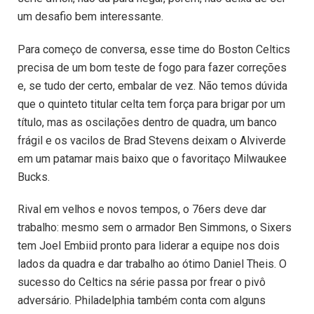
um desafio bem interessante.
Para começo de conversa, esse time do Boston Celtics
precisa de um bom teste de fogo para fazer correções
e, se tudo der certo, embalar de vez. Não temos dúvida
que o quinteto titular celta tem força para brigar por um
título, mas as oscilações dentro de quadra, um banco
frágil e os vacilos de Brad Stevens deixam o Alviverde
em um patamar mais baixo que o favoritaço Milwaukee
Bucks.
Rival em velhos e novos tempos, o 76ers deve dar
trabalho: mesmo sem o armador Ben Simmons, o Sixers
tem Joel Embiid pronto para liderar a equipe nos dois
lados da quadra e dar trabalho ao ótimo Daniel Theis. O
sucesso do Celtics na série passa por frear o pivô
adversário. Philadelphia também conta com alguns