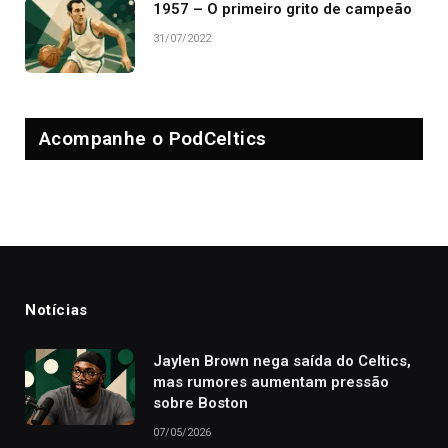
1957 – O primeiro grito de campeão
31/07/2022
Acompanhe o PodCeltics
Notícias
Jaylen Brown nega saída do Celtics,
mas rumores aumentam pressão
sobre Boston
07/05/2026