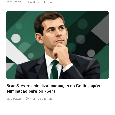
06/05/2026
4 Mins de leitura
Brad Stevens sinaliza mudanças no Celtics após
eliminação para os 76ers
06/05/2026
4 Mins de leitura