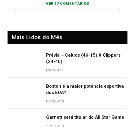
VER 17 COMENTÁRIOS
Mais Lidos do Mês
Prévia – Celtics (46-15) X Clippers
(24-40)
09/03/2011
Boston é a maior potência esportiva
dos EUA?
07/12/2010
Garnett será titular do All Star Game
21/01/2010