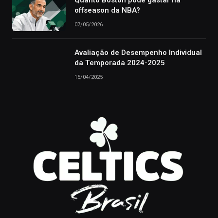
Quanto Boston pode gastar na
offseason da NBA?
07/05/2026
Avaliação de Desempenho Individual
da Temporada 2024-2025
15/04/2025