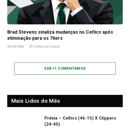
Brad Stevens sinaliza mudanças no Celtics após
eliminação para os 76ers
06/05/2026
4 Mins de leitura
VER 11 COMENTÁRIOS
Mais Lidos do Mês
Prévia – Celtics (46-15) X Clippers
(24-40)