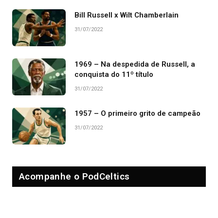
Bill Russell x Wilt Chamberlain
31/07/2022
1969 – Na despedida de Russell, a
conquista do 11º título
31/07/2022
1957 – O primeiro grito de campeão
31/07/2022
Acompanhe o PodCeltics