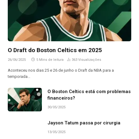
O Draft do Boston Celtics em 2025
26/06/2025
5 Mins de leitura
363
Visualizações
Aconteceu nos dias 25 e 26 de junho o Draft da NBA para a
temporada…
O Boston Celtics está com problemas
financeiros?
30/05/2025
Jayson Tatum passa por cirurgia
13/05/2025