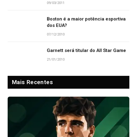
09/03/2011
Boston é a maior potência esportiva
dos EUA?
07/12/2010
Garnett será titular do All Star Game
21/01/2010
Mais Recentes