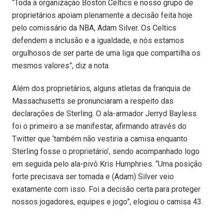
“Toda a organização Boston Celtics e nosso grupo de
proprietários apoiam plenamente a decisão feita hoje
pelo comissário da NBA, Adam Silver. Os Celtics
defendem a inclusão e a igualdade, e nós estamos
orgulhosos de ser parte de uma liga que compartilha os
mesmos valores”, diz a nota.
Além dos proprietários, alguns atletas da franquia de
Massachusetts se pronunciaram a respeito das
declarações de Sterling. O ala-armador Jerryd Bayless
foi o primeiro a se manifestar, afirmando através do
Twitter que ‘também não vestiria a camisa enquanto
Sterling fosse o proprietário’, sendo acompanhado logo
em seguida pelo ala-pivô Kris Humphries. “Uma posição
forte precisava ser tomada e (Adam) Silver veio
exatamente com isso. Foi a decisão certa para proteger
nossos jogadores, equipes e jogo”, elogiou o camisa 43.