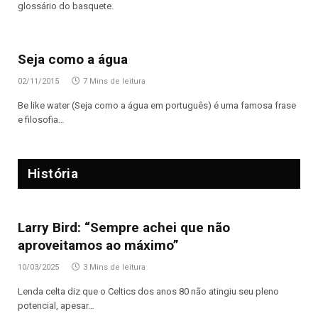
glossário do basquete.
Seja como a água
02/11/2015
7 Mins de leitura
Be like water (Seja como a água em português) é uma famosa frase
e filosofia…
História
Larry Bird: “Sempre achei que não
aproveitamos ao máximo”
10/03/2025
3 Mins de leitura
Lenda celta diz que o Celtics dos anos 80 não atingiu seu pleno
potencial, apesar…