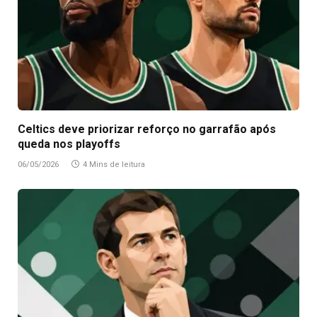
Celtics deve priorizar reforço no garrafão após
queda nos playoffs
06/05/2026
4 Mins de leitura