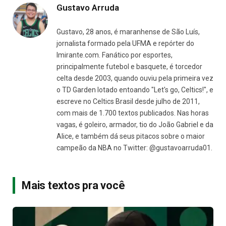
Gustavo Arruda
Gustavo, 28 anos, é maranhense de São Luís,
jornalista formado pela UFMA e repórter do
Imirante.com. Fanático por esportes,
principalmente futebol e basquete, é torcedor
celta desde 2003, quando ouviu pela primeira vez
o TD Garden lotado entoando "Let's go, Celtics!", e
escreve no Celtics Brasil desde julho de 2011,
com mais de 1.700 textos publicados. Nas horas
vagas, é goleiro, armador, tio do João Gabriel e da
Alice, e também dá seus pitacos sobre o maior
campeão da NBA no Twitter: @gustavoarruda01.
Mais textos pra você