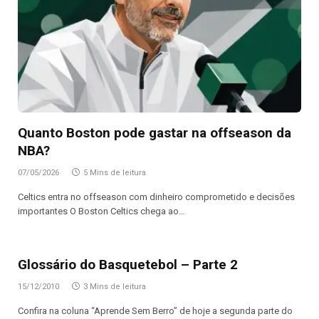
Quanto Boston pode gastar na offseason da
NBA?
07/05/2026
5 Mins de leitura
Celtics entra no offseason com dinheiro comprometido e decisões
importantes O Boston Celtics chega ao…
Glossário do Basquetebol – Parte 2
15/12/2010
3 Mins de leitura
Confira na coluna “Aprende Sem Berro” de hoje a segunda parte do