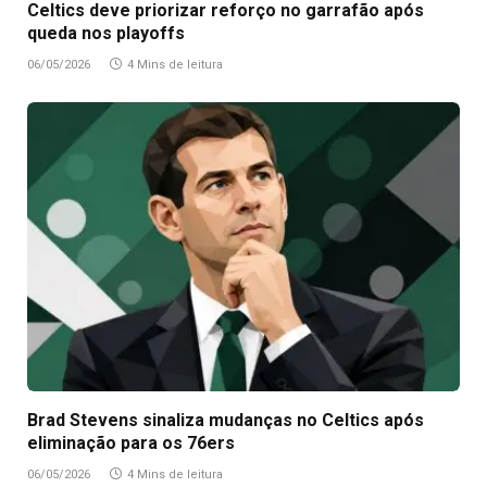
Celtics deve priorizar reforço no garrafão após
queda nos playoffs
06/05/2026
4 Mins de leitura
Brad Stevens sinaliza mudanças no Celtics após
eliminação para os 76ers
06/05/2026
4 Mins de leitura