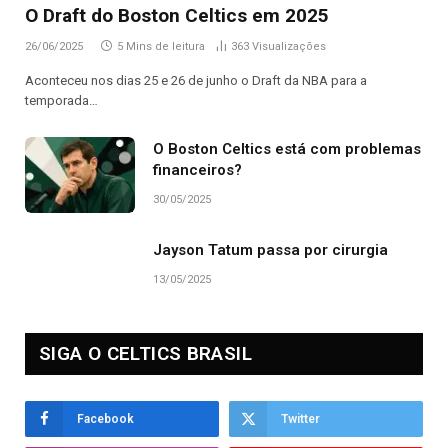
O Draft do Boston Celtics em 2025
26/06/2025
5 Mins de leitura
363
Visualizações
Aconteceu nos dias 25 e 26 de junho o Draft da NBA para a
temporada…
O Boston Celtics está com problemas
financeiros?
30/05/2025
Jayson Tatum passa por cirurgia
13/05/2025
SIGA O CELTICS BRASIL
Facebook
Twitter