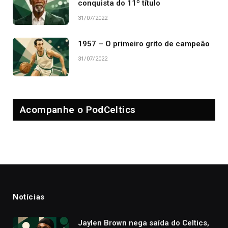
conquista do 11º título
31/07/2022
1957 – O primeiro grito de campeão
31/07/2022
Acompanhe o PodCeltics
Notícias
Jaylen Brown nega saída do Celtics,