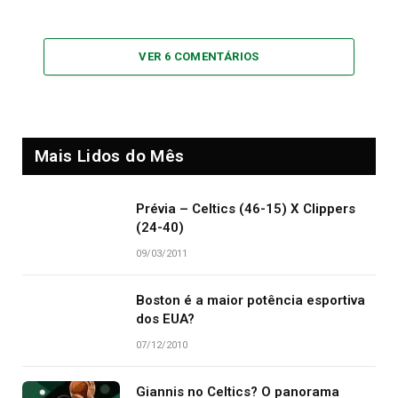
VER 6 COMENTÁRIOS
Mais Lidos do Mês
Prévia – Celtics (46-15) X Clippers
(24-40)
09/03/2011
Boston é a maior potência esportiva
dos EUA?
07/12/2010
Giannis no Celtics? O panorama