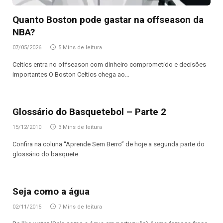
Quanto Boston pode gastar na offseason da
NBA?
07/05/2026
5 Mins de leitura
Celtics entra no offseason com dinheiro comprometido e decisões
importantes O Boston Celtics chega ao…
Glossário do Basquetebol – Parte 2
15/12/2010
3 Mins de leitura
Confira na coluna “Aprende Sem Berro” de hoje a segunda parte do
glossário do basquete.
Seja como a água
02/11/2015
7 Mins de leitura