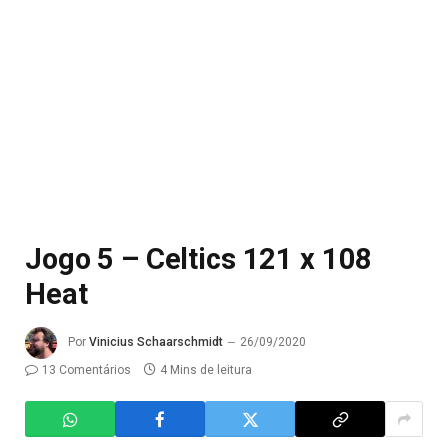
Jogo 5 – Celtics 121 x 108
Heat
Por
Vinicius Schaarschmidt
26/09/2020
13 Comentários
4 Mins de leitura