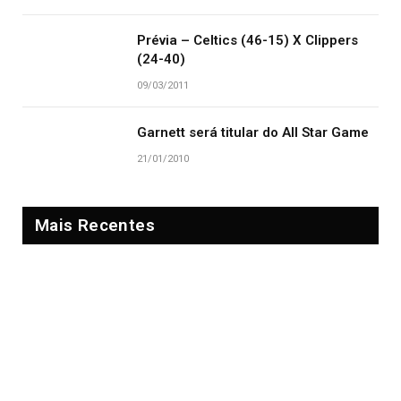
Prévia – Celtics (46-15) X Clippers
(24-40)
09/03/2011
Garnett será titular do All Star Game
21/01/2010
Mais Recentes