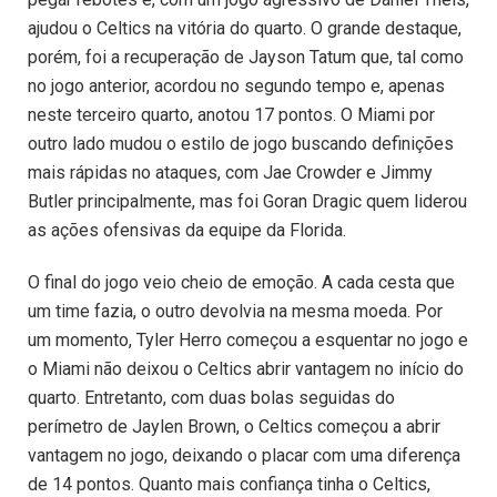
ajudou o Celtics na vitória do quarto. O grande destaque,
porém, foi a recuperação de Jayson Tatum que, tal como
no jogo anterior, acordou no segundo tempo e, apenas
neste terceiro quarto, anotou 17 pontos. O Miami por
outro lado mudou o estilo de jogo buscando definições
mais rápidas no ataques, com Jae Crowder e Jimmy
Butler principalmente, mas foi Goran Dragic quem liderou
as ações ofensivas da equipe da Florida.
O final do jogo veio cheio de emoção. A cada cesta que
um time fazia, o outro devolvia na mesma moeda. Por
um momento, Tyler Herro começou a esquentar no jogo e
o Miami não deixou o Celtics abrir vantagem no início do
quarto. Entretanto, com duas bolas seguidas do
perímetro de Jaylen Brown, o Celtics começou a abrir
vantagem no jogo, deixando o placar com uma diferença
de 14 pontos. Quanto mais confiança tinha o Celtics,