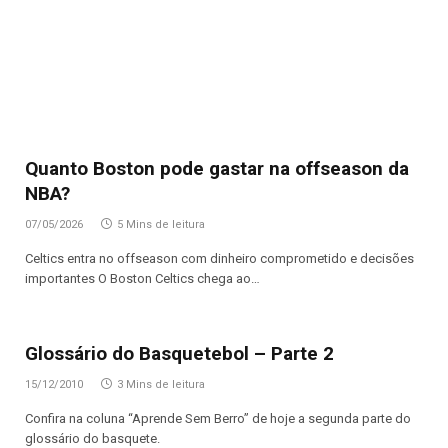
Quanto Boston pode gastar na offseason da
NBA?
07/05/2026
5 Mins de leitura
Celtics entra no offseason com dinheiro comprometido e decisões
importantes O Boston Celtics chega ao…
Glossário do Basquetebol – Parte 2
15/12/2010
3 Mins de leitura
Confira na coluna “Aprende Sem Berro” de hoje a segunda parte do
glossário do basquete.