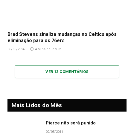
Brad Stevens sinaliza mudanças no Celtics após
eliminação para os 76ers
06/05/2026
4 Mins de leitura
VER 13 COMENTÁRIOS
Mais Lidos do Mês
Pierce não será punido
02/05/2011