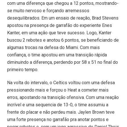
com uma diferença que chegou a 12 pontos, mostrando-
se muito nervoso e forçando arremessos
desequilibrados. Em um ensaio de reação, Brad Stevens
apostou na presença de garrafão do experiente Enes
Kanter, em uma ação que teve sucesso. Logo, Kanter
buscou 2 rebotes e anotou 6 pontos, se beneficiando de
algumas trocas na defesa do Miami. Com mais
confiança, o time apostou em uma transição rápida
diminuindo a diferença, perdendo por 58 x 51 no final do
primeiro tempo.
Na volta do intervalo, o Celtics voltou com uma defesa
pressionando mais e forçou o Heat a cometer mais
erros, apostando na transição ofensiva. Com uma reação
incrível e uma sequencia de 13-0, o time assumiu a
frente do placar e não perdeu mais. Jaylen Brown teve
uma forte presença no garrafão pra anotar pontos e
pegar rebotes e, com um jogo agressivo de Daniel Theis,