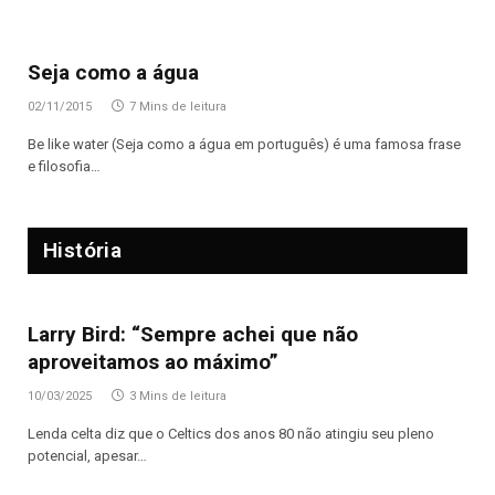
Seja como a água
02/11/2015
7 Mins de leitura
Be like water (Seja como a água em português) é uma famosa frase
e filosofia…
História
Larry Bird: “Sempre achei que não
aproveitamos ao máximo”
10/03/2025
3 Mins de leitura
Lenda celta diz que o Celtics dos anos 80 não atingiu seu pleno
potencial, apesar…