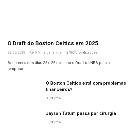
O Draft do Boston Celtics em 2025
26/06/2025
5 Mins de leitura
363
Visualizações
Aconteceu nos dias 25 e 26 de junho o Draft da NBA para a
temporada…
O Boston Celtics está com problemas
financeiros?
30/05/2025
Jayson Tatum passa por cirurgia
13/05/2025