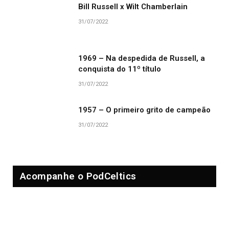
Bill Russell x Wilt Chamberlain
31/07/2022
1969 – Na despedida de Russell, a
conquista do 11º título
31/07/2022
1957 – O primeiro grito de campeão
31/07/2022
Acompanhe o PodCeltics