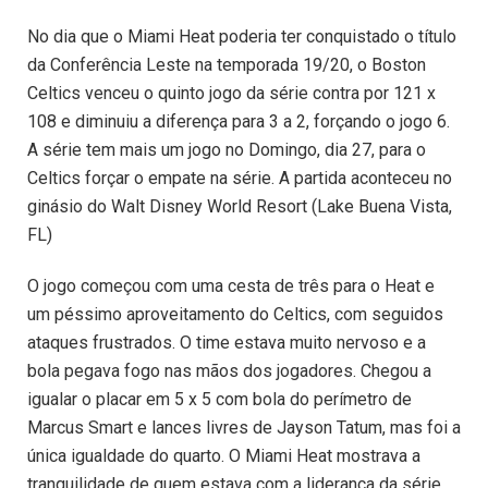
No dia que o Miami Heat poderia ter conquistado o título
da Conferência Leste na temporada 19/20, o Boston
Celtics venceu o quinto jogo da série contra por 121 x
108 e diminuiu a diferença para 3 a 2, forçando o jogo 6.
A série tem mais um jogo no Domingo, dia 27, para o
Celtics forçar o empate na série. A partida aconteceu no
ginásio do Walt Disney World Resort (Lake Buena Vista,
FL)
O jogo começou com uma cesta de três para o Heat e
um péssimo aproveitamento do Celtics, com seguidos
ataques frustrados. O time estava muito nervoso e a
bola pegava fogo nas mãos dos jogadores. Chegou a
igualar o placar em 5 x 5 com bola do perímetro de
Marcus Smart e lances livres de Jayson Tatum, mas foi a
única igualdade do quarto. O Miami Heat mostrava a
tranquilidade de quem estava com a liderança da série,