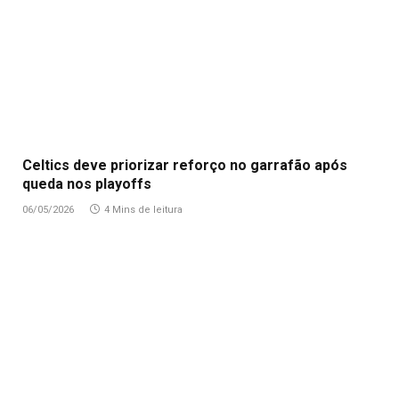
Celtics deve priorizar reforço no garrafão após
queda nos playoffs
06/05/2026
4 Mins de leitura