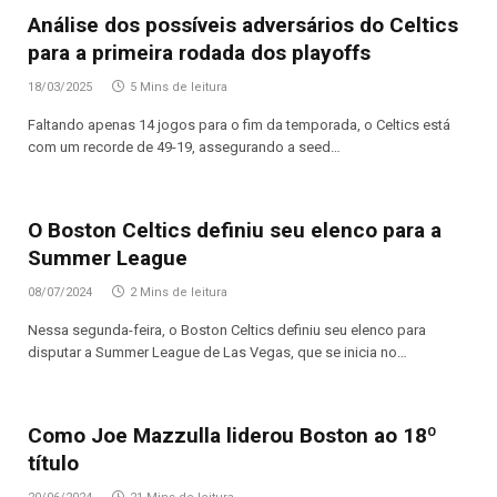
Análise dos possíveis adversários do Celtics
para a primeira rodada dos playoffs
18/03/2025
5 Mins de leitura
Faltando apenas 14 jogos para o fim da temporada, o Celtics está
com um recorde de 49-19, assegurando a seed…
O Boston Celtics definiu seu elenco para a
Summer League
08/07/2024
2 Mins de leitura
Nessa segunda-feira, o Boston Celtics definiu seu elenco para
disputar a Summer League de Las Vegas, que se inicia no…
Como Joe Mazzulla liderou Boston ao 18º
título