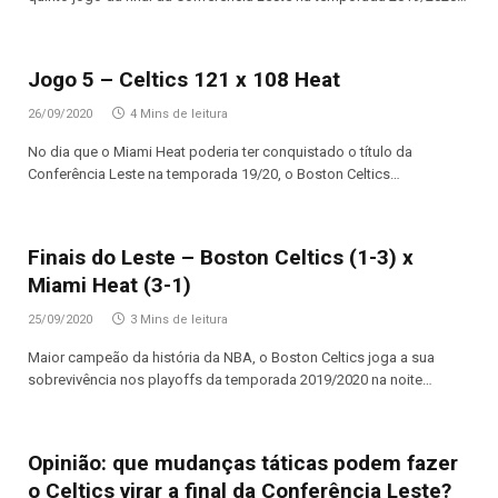
Jogo 5 – Celtics 121 x 108 Heat
26/09/2020
4 Mins de leitura
No dia que o Miami Heat poderia ter conquistado o título da
Conferência Leste na temporada 19/20, o Boston Celtics…
Finais do Leste – Boston Celtics (1-3) x
Miami Heat (3-1)
25/09/2020
3 Mins de leitura
Maior campeão da história da NBA, o Boston Celtics joga a sua
sobrevivência nos playoffs da temporada 2019/2020 na noite…
Opinião: que mudanças táticas podem fazer
o Celtics virar a final da Conferência Leste?