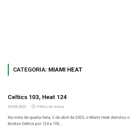
CATEGORIA:
MIAMI HEAT
Celtics 103, Heat 124
03/04/2025
4 Mins de leitura
Na noite de quarta-feira, 2 de abril de 2025, o Miami Heat derrotou o
Boston Celtics por 124 a 103,…