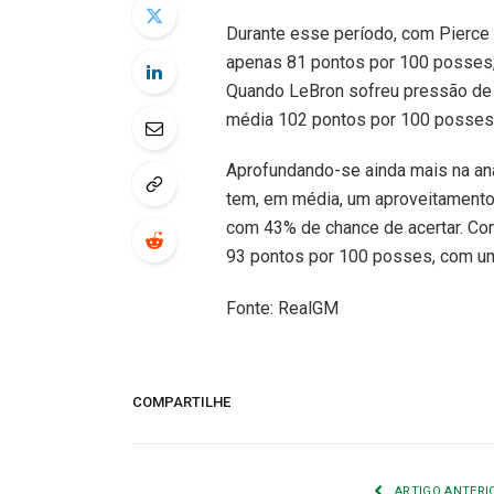
Durante esse período, com Pierce
apenas 81 pontos por 100 posses,
Quando LeBron sofreu pressão de t
média 102 pontos por 100 posses 
Aprofundando-se ainda mais na an
tem, em média, um aproveitamento
com 43% de chance de acertar. Con
93 pontos por 100 posses, com u
Fonte: RealGM
COMPARTILHE
ARTIGO ANTERI