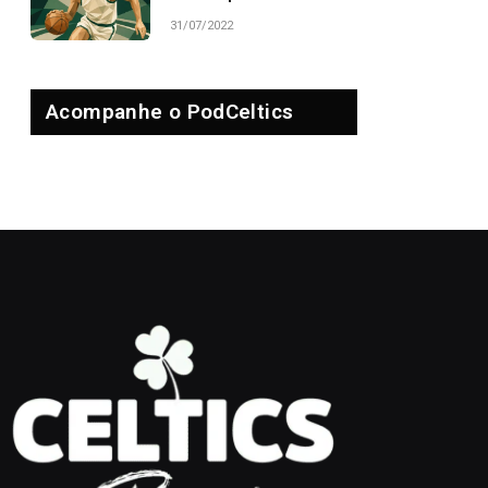
31/07/2022
Acompanhe o PodCeltics