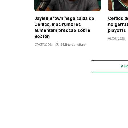
Jaylen Brown nega saída do
Celtics d
Celtics, mas rumores
no garra
aumentam pressão sobre
playoffs
Boston
06/05/2026
07/05/2026
5 Mins de leitura
VER