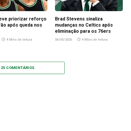
eve priorizar reforço
Brad Stevens sinaliza
fão após queda nos
mudanças no Celtics após
eliminação para os 76ers
4 Mins de leitura
06/05/2026
4 Mins de leitura
 25 COMENTÁRIOS