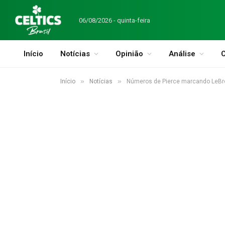
06/08/2026 - quinta-feira
Início
Notícias
Opinião
Análise
C
»
»
Início
Notícias
Números de Pierce marcando LeBr