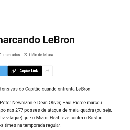
marcando LeBron
Comentários
1 Min de leitura
r
Copiar Link
efensivas do Capitão quando enfrenta LeBron
Peter Newmann e Dean Oliver, Paul Pierce marcou
o nas 277 posses de ataque de meia-quadra (ou seja,
ra-ataque) que o Miami Heat teve contra o Boston
os times na temporada regular.