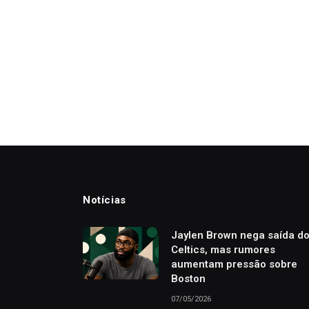
Notícias
Jaylen Brown nega saída d
Celtics, mas rumores
aumentam pressão sobre
Boston
07/05/2026