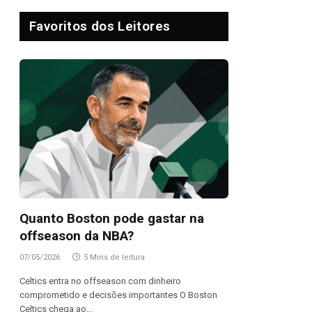
Favoritos dos Leitores
Quanto Boston pode gastar na
offseason da NBA?
07/05/2026
5 Mins de leitura
Celtics entra no offseason com dinheiro
comprometido e decisões importantes O Boston
Celtics chega ao…