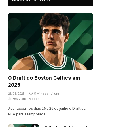
O Draft do Boston Celtics em
2025
26/06/2025
5 Mins de leitura
363
Visualizações
Aconteceu nos dias 25 e 26 de junho o Draft da
NBA para a temporada…