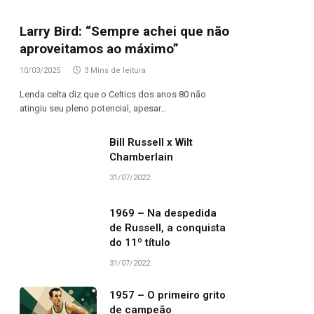
Larry Bird: “Sempre achei que não
aproveitamos ao máximo”
10/03/2025
3 Mins de leitura
Lenda celta diz que o Celtics dos anos 80 não
atingiu seu pleno potencial, apesar…
Bill Russell x Wilt
Chamberlain
31/07/2022
1969 – Na despedida
de Russell, a conquista
do 11º título
31/07/2022
1957 – O primeiro grito
de campeão