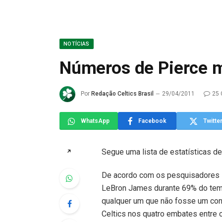
NOTÍCIAS
Números de Pierce 
Por
Redação Celtics Brasil
29/04/2011
25 
WhatsApp
Facebook
Twitte
Segue uma lista de estatísticas d
↗
De acordo com os pesquisadores 
LeBron James durante 69% do temp
qualquer um que não fosse um cont
Celtics nos quatro embates entre 