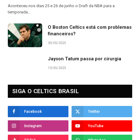
Aconteceu nos dias 25 e 26 de junho o Draft da NBA para a
temporada…
O Boston Celtics está com problemas
financeiros?
30/05/2025
Jayson Tatum passa por cirurgia
13/05/2025
SIGA O CELTICS BRASIL
Facebook
Twitter
Instagram
YouTube