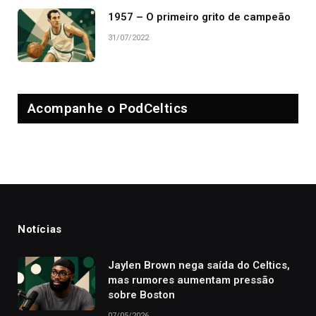
1957 – O primeiro grito de campeão
31/07/2022
Acompanhe o PodCeltics
Notícias
Jaylen Brown nega saída do Celtics,
mas rumores aumentam pressão
sobre Boston
07/05/2026