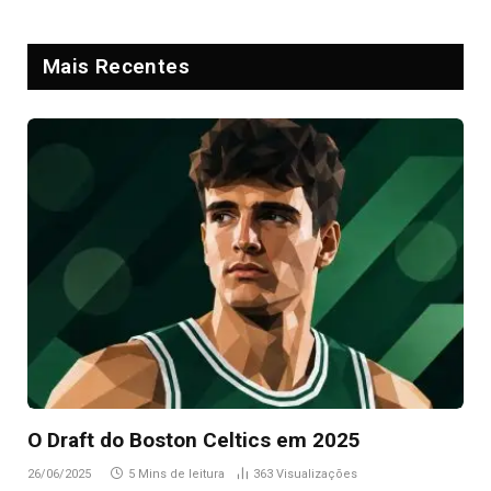
Mais Recentes
O Draft do Boston Celtics em 2025
26/06/2025
5 Mins de leitura
363
Visualizações