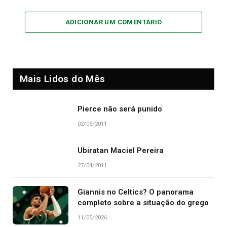
ADICIONAR UM COMENTÁRIO
Mais Lidos do Mês
Pierce não será punido
02/05/2011
Ubiratan Maciel Pereira
27/04/2011
Giannis no Celtics? O panorama
completo sobre a situação do grego
11/05/2026