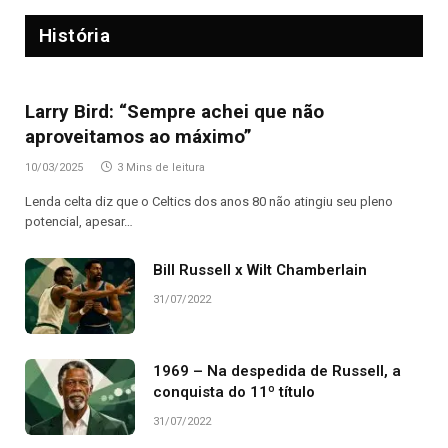
História
Larry Bird: “Sempre achei que não
aproveitamos ao máximo”
10/03/2025
3 Mins de leitura
Lenda celta diz que o Celtics dos anos 80 não atingiu seu pleno
potencial, apesar…
Bill Russell x Wilt Chamberlain
31/07/2022
1969 – Na despedida de Russell, a
conquista do 11º título
31/07/2022