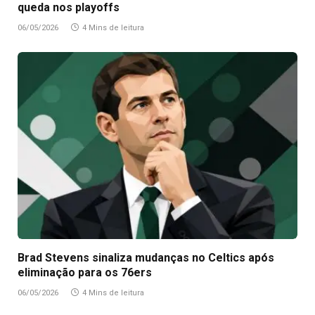
queda nos playoffs
06/05/2026
4 Mins de leitura
Brad Stevens sinaliza mudanças no Celtics após
eliminação para os 76ers
06/05/2026
4 Mins de leitura