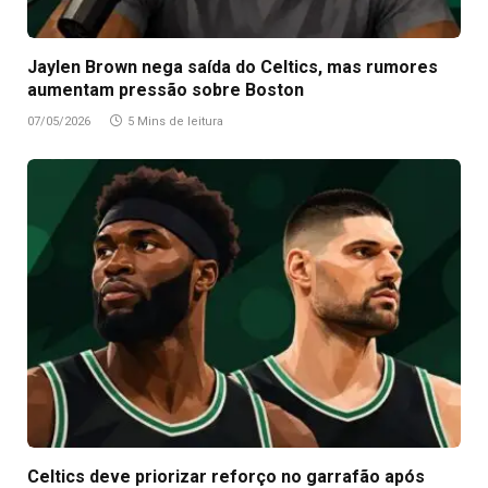
Jaylen Brown nega saída do Celtics, mas rumores
aumentam pressão sobre Boston
07/05/2026
5 Mins de leitura
Celtics deve priorizar reforço no garrafão após