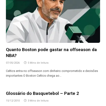
Quanto Boston pode gastar na offseason da
NBA?
07/05/2026
5 Mins de leitura
Celtics entra no offseason com dinheiro comprometido e decisões
importantes O Boston Celtics chega ao…
Glossário do Basquetebol – Parte 2
15/12/2010
3 Mins de leitura