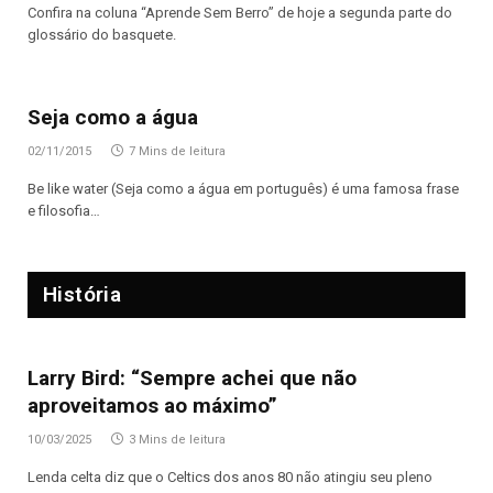
Confira na coluna “Aprende Sem Berro” de hoje a segunda parte do
glossário do basquete.
Seja como a água
02/11/2015
7 Mins de leitura
Be like water (Seja como a água em português) é uma famosa frase
e filosofia…
História
Larry Bird: “Sempre achei que não
aproveitamos ao máximo”
10/03/2025
3 Mins de leitura
Lenda celta diz que o Celtics dos anos 80 não atingiu seu pleno