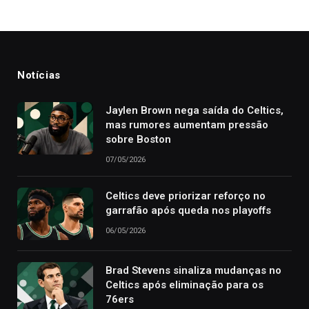
Notícias
Jaylen Brown nega saída do Celtics,
mas rumores aumentam pressão
sobre Boston
07/05/2026
Celtics deve priorizar reforço no
garrafão após queda nos playoffs
06/05/2026
Brad Stevens sinaliza mudanças no
Celtics após eliminação para os
76ers