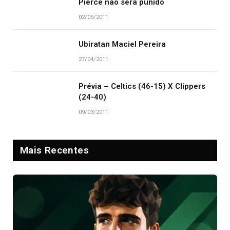
Pierce não será punido
02/05/2011
Ubiratan Maciel Pereira
27/04/2011
Prévia – Celtics (46-15) X Clippers
(24-40)
09/03/2011
Mais Recentes