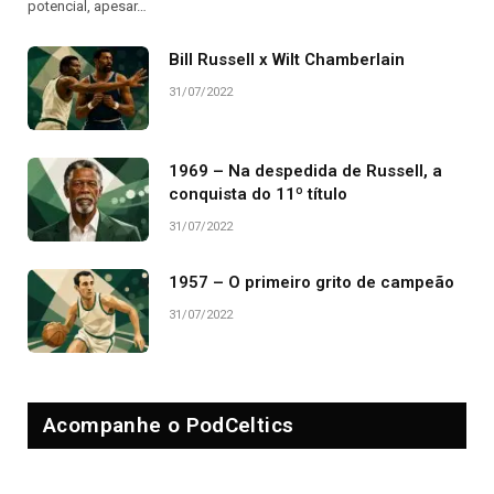
potencial, apesar…
Bill Russell x Wilt Chamberlain
31/07/2022
1969 – Na despedida de Russell, a
conquista do 11º título
31/07/2022
1957 – O primeiro grito de campeão
31/07/2022
Acompanhe o PodCeltics