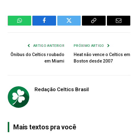
WhatsApp
Facebook
Twitter
Copiar
E-
Link
mail
ARTIGO ANTERIOR
PRÓXIMO ARTIGO
Ônibus do Celtics roubado
Heat não vence o Celtics em
em Miami
Boston desde 2007
Redação Celtics Brasil
Mais textos pra você