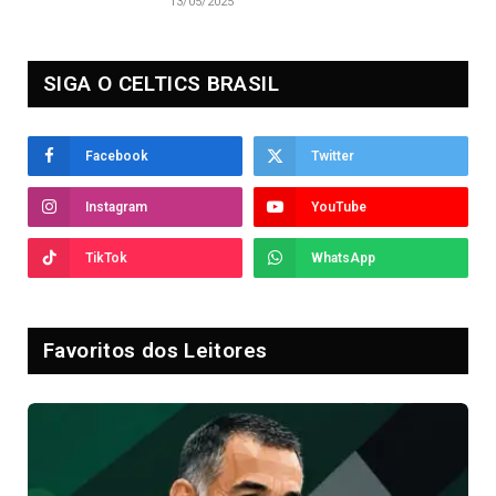
13/05/2025
SIGA O CELTICS BRASIL
Facebook
Twitter
Instagram
YouTube
TikTok
WhatsApp
Favoritos dos Leitores