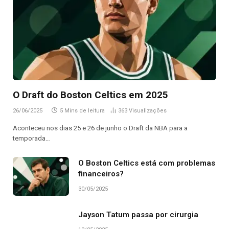
O Draft do Boston Celtics em 2025
26/06/2025
5 Mins de leitura
363
Visualizações
Aconteceu nos dias 25 e 26 de junho o Draft da NBA para a
temporada…
O Boston Celtics está com problemas
financeiros?
30/05/2025
Jayson Tatum passa por cirurgia