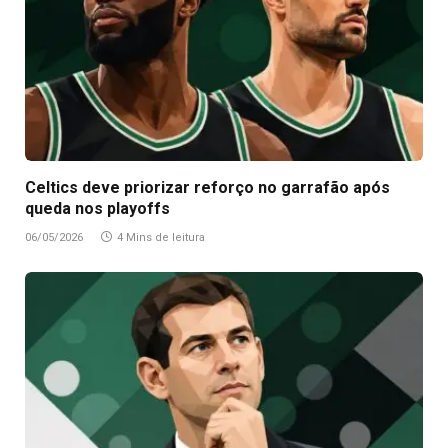
Celtics deve priorizar reforço no garrafão após
queda nos playoffs
06/05/2026
4 Mins de leitura