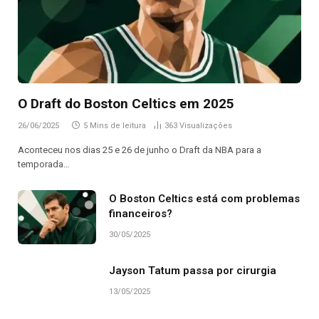
O Draft do Boston Celtics em 2025
26/06/2025
5 Mins de leitura
363
Visualizações
Aconteceu nos dias 25 e 26 de junho o Draft da NBA para a
temporada…
O Boston Celtics está com problemas
financeiros?
30/05/2025
Jayson Tatum passa por cirurgia
13/05/2025