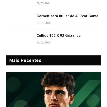
09/03/2011
Garnett será titular do All Star Game
21/01/2010
Celtics 102 X 92 Grizzlies
14/03/2009
Mais Recentes