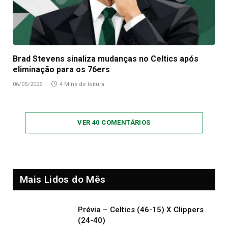
Brad Stevens sinaliza mudanças no Celtics após
eliminação para os 76ers
06/05/2026
4 Mins de leitura
VER 40 COMENTÁRIOS
Mais Lidos do Mês
Prévia – Celtics (46-15) X Clippers
(24-40)