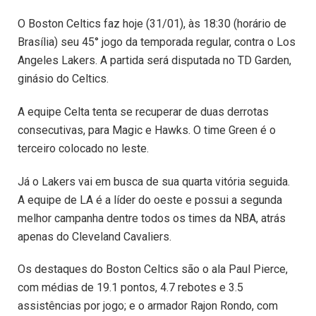
O Boston Celtics faz hoje (31/01), às 18:30 (horário de
Brasília) seu 45° jogo da temporada regular, contra o Los
Angeles Lakers. A partida será disputada no TD Garden,
ginásio do Celtics.
A equipe Celta tenta se recuperar de duas derrotas
consecutivas, para Magic e Hawks. O time Green é o
terceiro colocado no leste.
Já o Lakers vai em busca de sua quarta vitória seguida.
A equipe de LA é a líder do oeste e possui a segunda
melhor campanha dentre todos os times da NBA, atrás
apenas do Cleveland Cavaliers.
Os destaques do Boston Celtics são o ala Paul Pierce,
com médias de 19.1 pontos, 4.7 rebotes e 3.5
assistências por jogo; e o armador Rajon Rondo, com