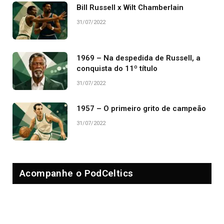
Bill Russell x Wilt Chamberlain
31/07/2022
1969 – Na despedida de Russell, a
conquista do 11º título
31/07/2022
1957 – O primeiro grito de campeão
31/07/2022
Acompanhe o PodCeltics