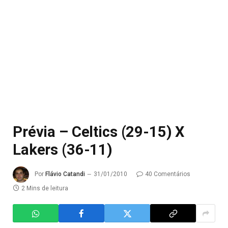
Prévia – Celtics (29-15) X
Lakers (36-11)
Por
Flávio Catandi
31/01/2010
40 Comentários
2 Mins de leitura