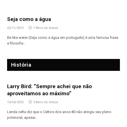
Seja como a água
02/11/2015
7 Mins de leitura
Be like water (Seja como a água em português) é uma famosa frase
e filosofia…
História
Larry Bird: “Sempre achei que não
aproveitamos ao máximo”
10/03/2025
3 Mins de leitura
Lenda celta diz que o Celtics dos anos 80 não atingiu seu pleno
potencial, apesar…