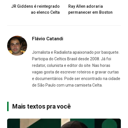
JR Giddens é reintegrado
Ray Allen adoraria
ao elenco Celta
permanecer em Boston
Flávio Catandi
Jornalista e Radialista apaixonado por basquete.
Participa do Celtics Brasil desde 2008. Já foi
redator, colunista e editor do site. Nas horas
vagas gosta de escrever roteiros e gravar curtas
e documentários. Pode ser encontrado na cidade
de São Paulo com uma camiseta Celta.
Mais textos pra você