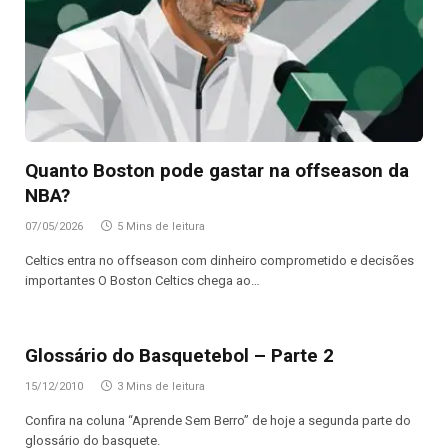
Quanto Boston pode gastar na offseason da
NBA?
07/05/2026
5 Mins de leitura
Celtics entra no offseason com dinheiro comprometido e decisões
importantes O Boston Celtics chega ao…
Glossário do Basquetebol – Parte 2
15/12/2010
3 Mins de leitura
Confira na coluna “Aprende Sem Berro” de hoje a segunda parte do
glossário do basquete.