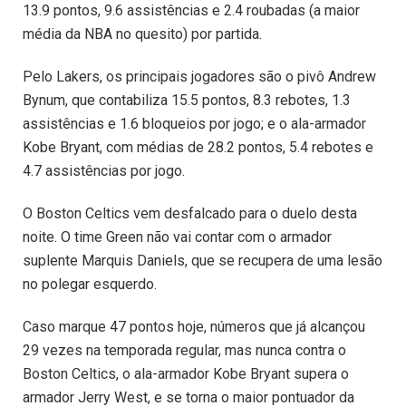
13.9 pontos, 9.6 assistências e 2.4 roubadas (a maior
média da NBA no quesito) por partida.
Pelo Lakers, os principais jogadores são o pivô Andrew
Bynum, que contabiliza 15.5 pontos, 8.3 rebotes, 1.3
assistências e 1.6 bloqueios por jogo; e o ala-armador
Kobe Bryant, com médias de 28.2 pontos, 5.4 rebotes e
4.7 assistências por jogo.
O Boston Celtics vem desfalcado para o duelo desta
noite. O time Green não vai contar com o armador
suplente Marquis Daniels, que se recupera de uma lesão
no polegar esquerdo.
Caso marque 47 pontos hoje, números que já alcançou
29 vezes na temporada regular, mas nunca contra o
Boston Celtics, o ala-armador Kobe Bryant supera o
armador Jerry West, e se torna o maior pontuador da