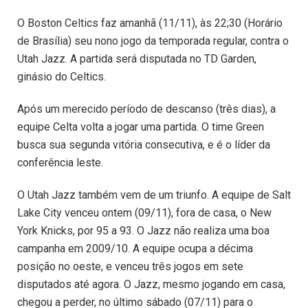
O Boston Celtics faz amanhã (11/11), às 22;30 (Horário
de Brasília) seu nono jogo da temporada regular, contra o
Utah Jazz. A partida será disputada no TD Garden,
ginásio do Celtics.
Após um merecido período de descanso (três dias), a
equipe Celta volta a jogar uma partida. O time Green
busca sua segunda vitória consecutiva, e é o líder da
conferência leste.
O Utah Jazz também vem de um triunfo. A equipe de Salt
Lake City venceu ontem (09/11), fora de casa, o New
York Knicks, por 95 a 93. O Jazz não realiza uma boa
campanha em 2009/10. A equipe ocupa a décima
posição no oeste, e venceu três jogos em sete
disputados até agora. O Jazz, mesmo jogando em casa,
chegou a perder, no último sábado (07/11) para o