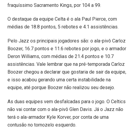
fraquíssimo Sacramento Kings, por 104 a 99.
O destaque da equipe Celta é o ala Paul Pierce, com
médias de 18.8 pontos, 5 rebotes e 4.1 assistências.
Pelo Jazz os principais jogadores são: o ala-pivô Carloz
Boozer, 16.7 pontos e 11.6 rebotes por jogo, e o armador
Deron Williams, com médias de 21.4 pontos e 10.7
assistências. Vale lembrar que na pré-temporada Carloz
Boozer chegou a declarar que gostaria de sair da equipe,
e isso acabou gerando uma certa instabilidade na
equipe, até porque Boozer não realizou seu desejo.
As duas equipes vem desfalcadas para o jogo. O Celtics
não vai contar com o ala-pivô Glen Davis. Já o Jazz não
terá o ala-armador Kyle Korver, por conta de uma
contusão no tornozelo esquerdo.