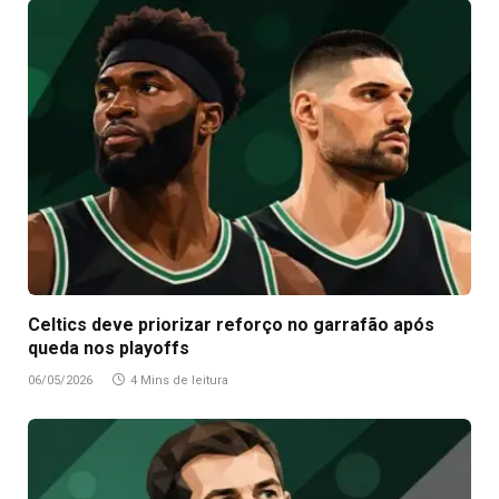
Celtics deve priorizar reforço no garrafão após
queda nos playoffs
06/05/2026
4 Mins de leitura