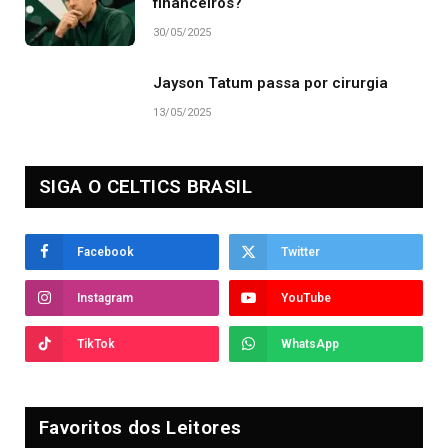
financeiros?
30/05/2025
Jayson Tatum passa por cirurgia
13/05/2025
SIGA O CELTICS BRASIL
Facebook
Twitter
Instagram
YouTube
TikTok
WhatsApp
Favoritos dos Leitores