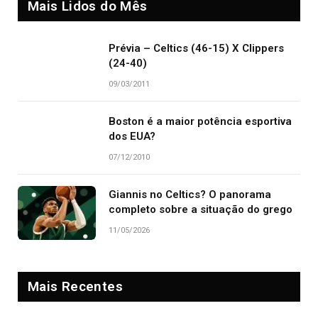
Mais Lidos do Mês
Prévia – Celtics (46-15) X Clippers
(24-40)
09/03/2011
Boston é a maior potência esportiva
dos EUA?
07/12/2010
Giannis no Celtics? O panorama
completo sobre a situação do grego
11/05/2026
Mais Recentes