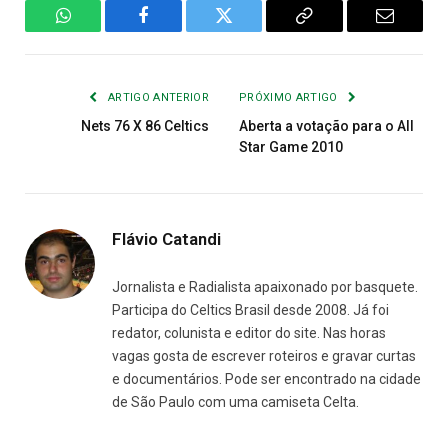
WhatsApp
Facebook
Twitter
Copiar
E-
Link
mail
ARTIGO ANTERIOR
PRÓXIMO ARTIGO
Nets 76 X 86 Celtics
Aberta a votação para o All
Star Game 2010
Flávio Catandi
Jornalista e Radialista apaixonado por basquete.
Participa do Celtics Brasil desde 2008. Já foi
redator, colunista e editor do site. Nas horas
vagas gosta de escrever roteiros e gravar curtas
e documentários. Pode ser encontrado na cidade
de São Paulo com uma camiseta Celta.