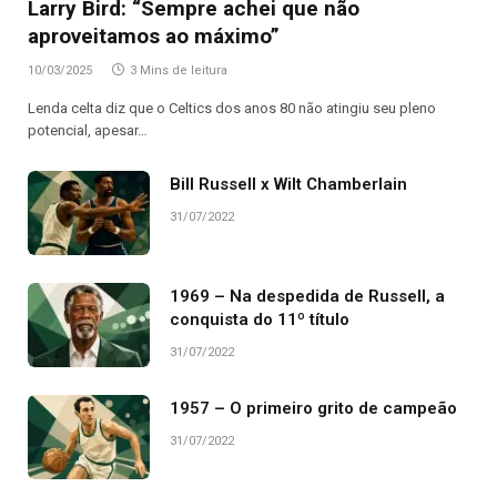
Larry Bird: “Sempre achei que não
aproveitamos ao máximo”
10/03/2025
3 Mins de leitura
Lenda celta diz que o Celtics dos anos 80 não atingiu seu pleno
potencial, apesar…
Bill Russell x Wilt Chamberlain
31/07/2022
1969 – Na despedida de Russell, a
conquista do 11º título
31/07/2022
1957 – O primeiro grito de campeão
31/07/2022