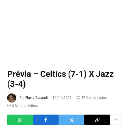
Prévia – Celtics (7-1) X Jazz
(3-4)
Por
Flávio Catandi
10/11/2009
37 Comentários
3 Mins de leitura