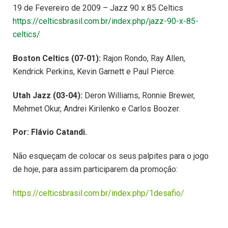
19 de Fevereiro de 2009 – Jazz 90 x 85 Celtics
https://celticsbrasil.com.br/index.php/jazz-90-x-85-
celtics/
Boston Celtics (07-01):
Rajon Rondo, Ray Allen,
Kendrick Perkins, Kevin Garnett e Paul Pierce.
Utah Jazz (03-04):
Deron Williams, Ronnie Brewer,
Mehmet Okur, Andrei Kirilenko e Carlos Boozer.
Por: Flávio Catandi.
Não esqueçam de colocar os seus palpites para o jogo
de hoje, para assim participarem da promoção:
https://celticsbrasil.com.br/index.php/1desafio/