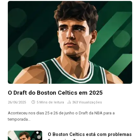
O Draft do Boston Celtics em 2025
26/06/2025
5 Mins de leitura
363
Visualizações
Aconteceu nos dias 25 e 26 de junho o Draft da NBA para a
temporada…
O Boston Celtics está com problemas