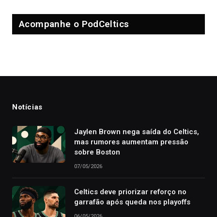
Acompanhe o PodCeltics
Notícias
Jaylen Brown nega saída do Celtics,
mas rumores aumentam pressão
sobre Boston
07/05/2026
Celtics deve priorizar reforço no
garrafão após queda nos playoffs
06/05/2026