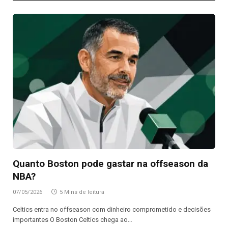
Quanto Boston pode gastar na offseason da
NBA?
07/05/2026
5 Mins de leitura
Celtics entra no offseason com dinheiro comprometido e decisões
importantes O Boston Celtics chega ao…