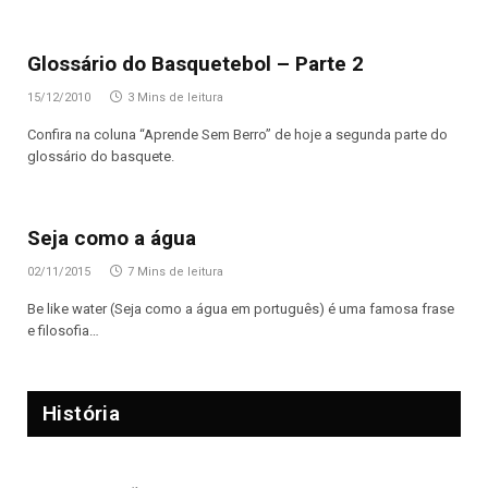
Glossário do Basquetebol – Parte 2
15/12/2010
3 Mins de leitura
Confira na coluna “Aprende Sem Berro” de hoje a segunda parte do
glossário do basquete.
Seja como a água
02/11/2015
7 Mins de leitura
Be like water (Seja como a água em português) é uma famosa frase
e filosofia…
História