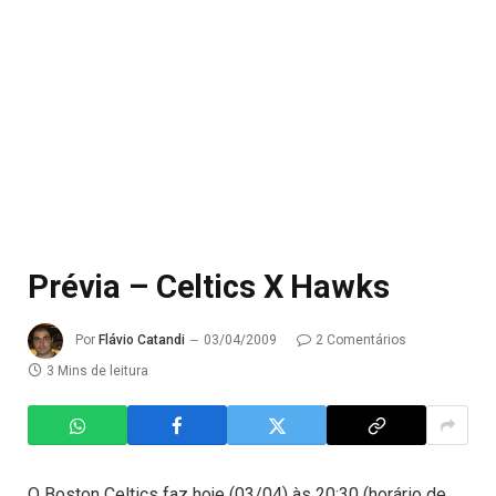
Prévia – Celtics X Hawks
Por
Flávio Catandi
03/04/2009
2 Comentários
3 Mins de leitura
O Boston Celtics faz hoje (03/04) às 20:30 (horário de