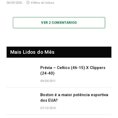
06/05/2026
4 Mins de leitura
VER 2 COMENTÁRIOS
Mais Lidos do Mês
Prévia – Celtics (46-15) X Clippers
(24-40)
09/03/2011
Boston é a maior potência esportiva
dos EUA?
07/12/2010