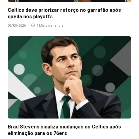
Celtics deve priorizar reforço no garrafão após
queda nos playoffs
06/05/2026
4 Mins de leitura
Brad Stevens sinaliza mudanças no Celtics após
eliminação para os 76ers