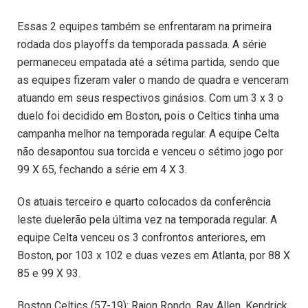
Essas 2 equipes também se enfrentaram na primeira
rodada dos playoffs da temporada passada. A série
permaneceu empatada até a sétima partida, sendo que
as equipes fizeram valer o mando de quadra e venceram
atuando em seus respectivos ginásios. Com um 3 x 3 o
duelo foi decidido em Boston, pois o Celtics tinha uma
campanha melhor na temporada regular. A equipe Celta
não desapontou sua torcida e venceu o sétimo jogo por
99 X 65, fechando a série em 4 X 3.
Os atuais terceiro e quarto colocados da conferência
leste duelerão pela última vez na temporada regular. A
equipe Celta venceu os 3 confrontos anteriores, em
Boston, por 103 x 102 e duas vezes em Atlanta, por 88 X
85 e 99 X 93.
Boston Celtics (57-19): Rajon Rondo, Ray Allen, Kendrick