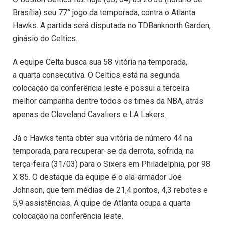
Brasília) seu 77° jogo da temporada, contra o Atlanta
Hawks. A partida será disputada no TDBanknorth Garden,
ginásio do Celtics.
A equipe Celta busca sua 58 vitória na temporada,
a quarta consecutiva. O Celtics está na segunda
colocação da conferência leste e possui a terceira
melhor campanha dentre todos os times da NBA, atrás
apenas de Cleveland Cavaliers e LA Lakers.
Já o Hawks tenta obter sua vitória de número 44 na
temporada, para recuperar-se da derrota, sofrida, na
terça-feira (31/03) para o Sixers em Philadelphia, por 98
X 85. O destaque da equipe é o ala-armador Joe
Johnson, que tem médias de 21,4 pontos, 4,3 rebotes e
5,9 assistências. A quipe de Atlanta ocupa a quarta
colocação na conferência leste.