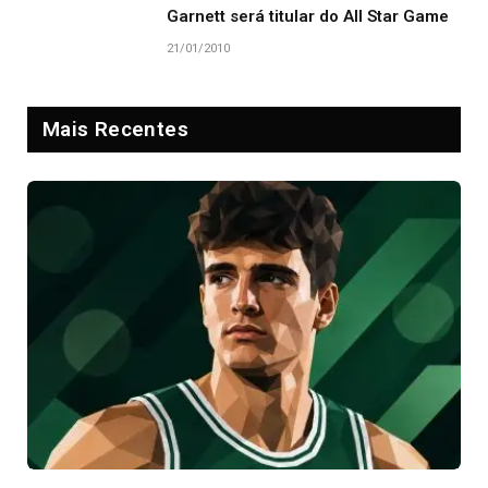
Garnett será titular do All Star Game
21/01/2010
Mais Recentes