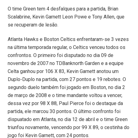
O time Green tem 4 desfalques para a partida, Brian
Scalabrine, Kevin Garnett Leon Powe e Tony Allen, que
se recuperam de lesão.
Atlanta Hawks e Boston Celtics enfrentaram-se 3 vezes
na última temporada regular, o Celtics venceu todos os
confrontos. O primeiro foi disputado no dia 09 de
novembro de 2007 no TDBanknorth Garden e a equipe
Celta ganhou por 106 X 83, Kevin Garnett anotou um
Duplo-Duplo na partida, com 27 pontos e 19 rebotes. O
segundo duelo também foi jogado em Boston, no dia 2
de março de 2008 e o time mandante voltou a vencer,
dessa vez por 98 X 88, Paul Pierce foi o destaque da
partida, ele marcou 30 pontos. O último confronto foi
dispuatado em Atlanta, no dia 12 de abril e o time Green
triunfou novamente, vencendo por 99 X 89, o cestinha do
jogo foi Kevin Garnett, com 24 pontos.