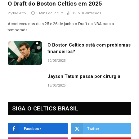
O Draft do Boston Celtics em 2025
26/06/2025
5 Mins de leitura
363
Visualizações
Aconteceu nos dias 25 e 26 de junho o Draft da NBA para a
temporada…
O Boston Celtics está com problemas
financeiros?
30/05/2025
Jayson Tatum passa por cirurgia
13/05/2025
SIGA O CELTICS BRASIL
Facebook
Twitter