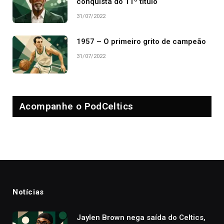
conquista do 11º título
31/07/2022
1957 – O primeiro grito de campeão
31/07/2022
Acompanhe o PodCeltics
Notícias
Jaylen Brown nega saída do Celtics,