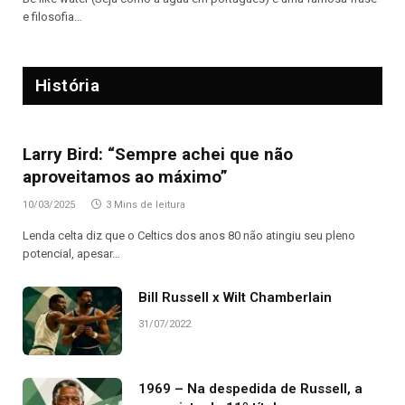
e filosofia…
História
Larry Bird: “Sempre achei que não
aproveitamos ao máximo”
10/03/2025
3 Mins de leitura
Lenda celta diz que o Celtics dos anos 80 não atingiu seu pleno
potencial, apesar…
Bill Russell x Wilt Chamberlain
31/07/2022
1969 – Na despedida de Russell, a