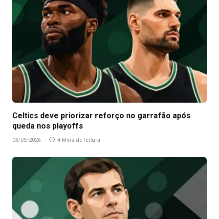
Celtics deve priorizar reforço no garrafão após
queda nos playoffs
06/05/2026
4 Mins de leitura