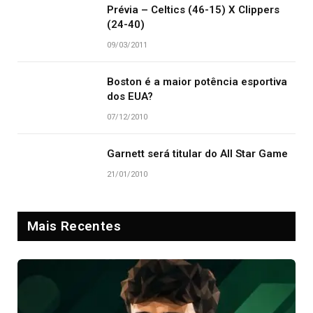
Prévia – Celtics (46-15) X Clippers
(24-40)
09/03/2011
Boston é a maior potência esportiva
dos EUA?
07/12/2010
Garnett será titular do All Star Game
21/01/2010
Mais Recentes