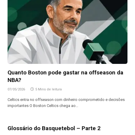
Quanto Boston pode gastar na offseason da
NBA?
07/05/2026
5 Mins de leitura
Celtics entra no offseason com dinheiro comprometido e decisões
importantes O Boston Celtics chega ao…
Glossário do Basquetebol – Parte 2