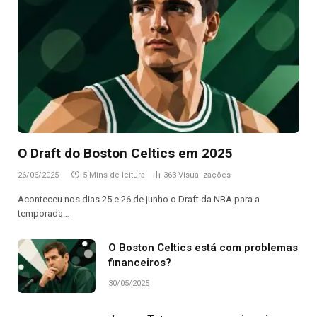
O Draft do Boston Celtics em 2025
26/06/2025
5 Mins de leitura
363
Visualizações
Aconteceu nos dias 25 e 26 de junho o Draft da NBA para a
temporada…
O Boston Celtics está com problemas
financeiros?
30/05/2025