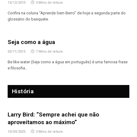
15/12/2010
3 Mins de leitura
Confira na coluna “Aprende Sem Berro” de hoje a segunda parte do
glossário do basquete.
Seja como a água
02/11/2015
7 Mins de leitura
Be like water (Seja como a água em português) é uma famosa frase
e filosofia…
História
Larry Bird: “Sempre achei que não
aproveitamos ao máximo”
10/03/2025
3 Mins de leitura