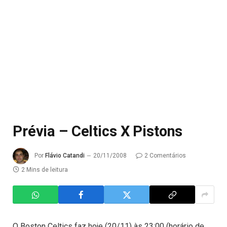
Prévia – Celtics X Pistons
Por
Flávio Catandi
20/11/2008
2 Comentários
2 Mins de leitura
O Boston Celtics faz hoje (20/11) às 23:00 (horário de