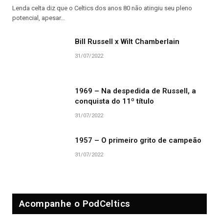
Lenda celta diz que o Celtics dos anos 80 não atingiu seu pleno
potencial, apesar…
Bill Russell x Wilt Chamberlain
31/07/2022
1969 – Na despedida de Russell, a
conquista do 11º título
31/07/2022
1957 – O primeiro grito de campeão
31/07/2022
Acompanhe o PodCeltics