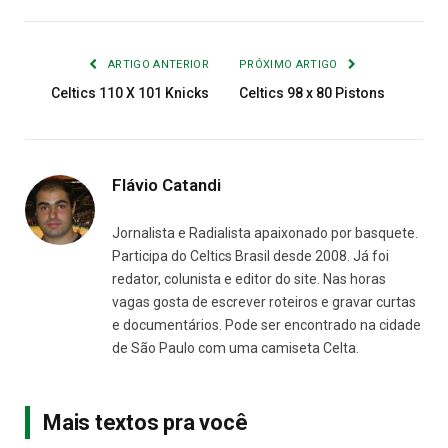
Link
mail
ARTIGO ANTERIOR
PRÓXIMO ARTIGO
Celtics 110 X 101 Knicks
Celtics 98 x 80 Pistons
Flávio Catandi
Jornalista e Radialista apaixonado por basquete.
Participa do Celtics Brasil desde 2008. Já foi
redator, colunista e editor do site. Nas horas
vagas gosta de escrever roteiros e gravar curtas
e documentários. Pode ser encontrado na cidade
de São Paulo com uma camiseta Celta.
Mais textos pra você