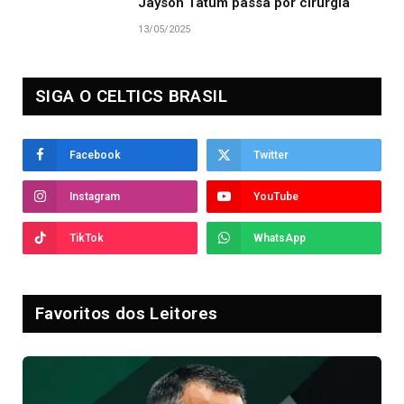
Jayson Tatum passa por cirurgia
13/05/2025
SIGA O CELTICS BRASIL
Facebook
Twitter
Instagram
YouTube
TikTok
WhatsApp
Favoritos dos Leitores