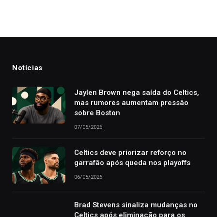
Notícias
Jaylen Brown nega saída do Celtics,
mas rumores aumentam pressão
sobre Boston
07/05/2026
Celtics deve priorizar reforço no
garrafão após queda nos playoffs
06/05/2026
Brad Stevens sinaliza mudanças no
Celtics após eliminação para os