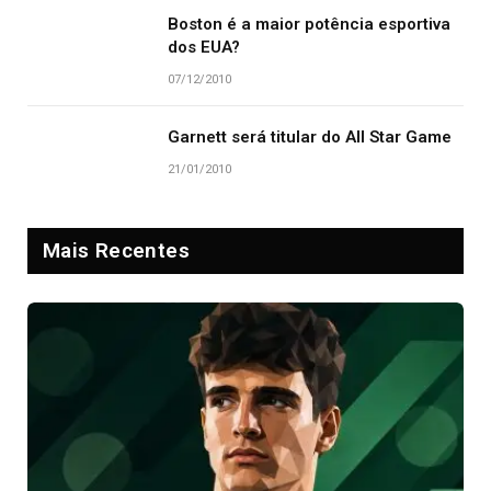
Boston é a maior potência esportiva
dos EUA?
07/12/2010
Garnett será titular do All Star Game
21/01/2010
Mais Recentes