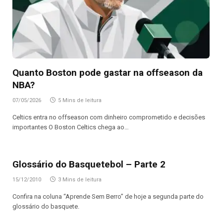
Quanto Boston pode gastar na offseason da
NBA?
07/05/2026
5 Mins de leitura
Celtics entra no offseason com dinheiro comprometido e decisões
importantes O Boston Celtics chega ao…
Glossário do Basquetebol – Parte 2
15/12/2010
3 Mins de leitura
Confira na coluna “Aprende Sem Berro” de hoje a segunda parte do
glossário do basquete.