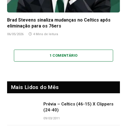
Brad Stevens sinaliza mudanças no Celtics após
eliminação para os 76ers
06/05/2026
4 Mins de leitura
1 COMENTÁRIO
Mais Lidos do Mês
Prévia – Celtics (46-15) X Clippers
(24-40)
09/03/2011