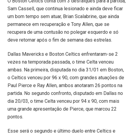
O Boston Celtics conta com 3 desfalques para a partida,
Sam Cassell, que continua lesionado e ainda deve ficar
um bom tempo sem atuar, Brian Scalabrine, que ainda
permanece em recuperação e Tony Allen, que se
recupera de uma contusão no polegar esquerdo e só
deve retornar após o fim de semana das estrelas.
Dallas Mavericks e Boston Celtics enfrentaram-se 2
vezes na temporada passada, o time Celta venceu
ambas. Na primeira, disputada no dia 31/01 em Boston,
o Celtics venceu por 96 x 90, com grandes atuações de
Paul Pierce e Ray Allen, ambos anotaram 26 pontos na
partida. No segundo confronto, disputado em Dallas no
dia 20/03, o time Celta venceu por 94 x 90, com mais
uma grande apresentação de Pierce, que marcou 22
pontos.
Esse será o segundo e último duelo entre Celtics e