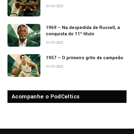
31/07/2022
1969 – Na despedida de Russell, a
conquista do 11º título
31/07/2022
1957 – O primeiro grito de campeão
31/07/2022
Acompanhe o PodCeltics