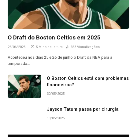
O Draft do Boston Celtics em 2025
26/06/2025
5 Mins de leitura
363
Visualizações
Aconteceu nos dias 25 e 26 de junho o Draft da NBA para a
temporada…
O Boston Celtics está com problemas
financeiros?
30/05/2025
Jayson Tatum passa por cirurgia
13/05/2025