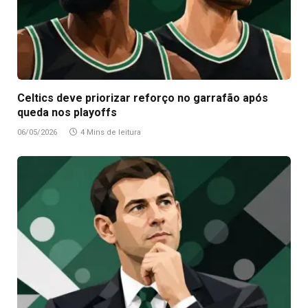
Celtics deve priorizar reforço no garrafão após
queda nos playoffs
06/05/2026
4 Mins de leitura