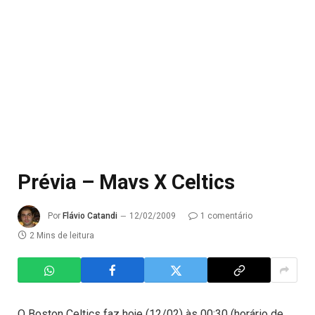
Prévia – Mavs X Celtics
Por
Flávio Catandi
12/02/2009
1 comentário
2 Mins de leitura
O Boston Celtics faz hoje (12/02) às 00:30 (horário de