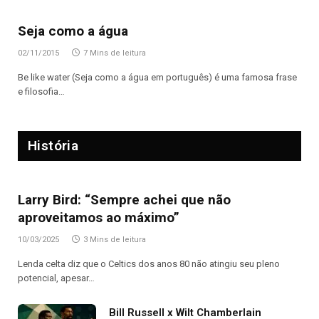
Seja como a água
02/11/2015
7 Mins de leitura
Be like water (Seja como a água em português) é uma famosa frase
e filosofia…
História
Larry Bird: “Sempre achei que não
aproveitamos ao máximo”
10/03/2025
3 Mins de leitura
Lenda celta diz que o Celtics dos anos 80 não atingiu seu pleno
potencial, apesar…
Bill Russell x Wilt Chamberlain