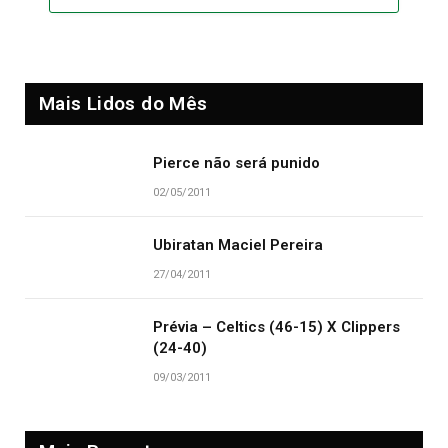
Mais Lidos do Mês
Pierce não será punido
02/05/2011
Ubiratan Maciel Pereira
27/04/2011
Prévia – Celtics (46-15) X Clippers
(24-40)
09/03/2011