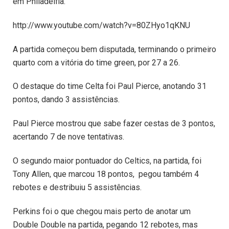
em Philadelfia.
http://www.youtube.com/watch?v=80ZHyo1qKNU
A partida começou bem disputada, terminando o primeiro
quarto com a vitória do time green, por 27 a 26.
O destaque do time Celta foi Paul Pierce, anotando 31
pontos, dando 3 assistências.
Paul Pierce mostrou que sabe fazer cestas de 3 pontos,
acertando 7 de nove tentativas.
O segundo maior pontuador do Celtics, na partida, foi
Tony Allen, que marcou 18 pontos, pegou também 4
rebotes e destribuiu 5 assistências.
Perkins foi o que chegou mais perto de anotar um
Double Double na partida, pegando 12 rebotes, mas