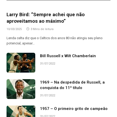
Larry Bird: “Sempre achei que não
aproveitamos ao máximo”
10/03/2025
3 Mins de leitura
Lenda celta diz que o Celtics dos anos 80 não atingiu seu pleno
potencial, apesar…
Bill Russell x Wilt Chamberlain
31/07/2022
1969 – Na despedida de Russell, a
conquista do 11º título
31/07/2022
1957 – O primeiro grito de campeão
31/07/2022