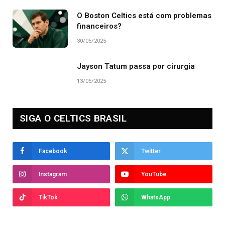
O Boston Celtics está com problemas
financeiros?
30/05/2025
Jayson Tatum passa por cirurgia
13/05/2025
SIGA O CELTICS BRASIL
Facebook
Twitter
Instagram
YouTube
TikTok
WhatsApp