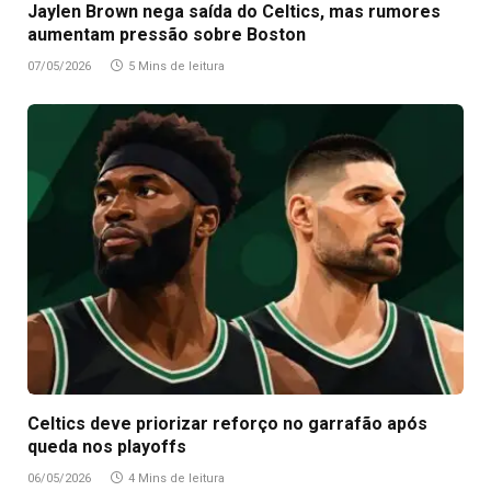
Jaylen Brown nega saída do Celtics, mas rumores
aumentam pressão sobre Boston
07/05/2026
5 Mins de leitura
Celtics deve priorizar reforço no garrafão após
queda nos playoffs
06/05/2026
4 Mins de leitura