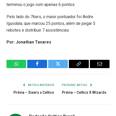
terminou o jogo com apenas 6 pontos.
Pelo lado do 76ers, o maior pontuador foi Andre
Iguodala, que marcou 25 pontos, além de pegar 5
rebotes e distribuir 7 assistências.
Por: Jonathan Tavares
WhatsApp
Facebook
Twitter
Copiar
E-
Link
mail
ARTIGO ANTERIOR
PRÓXIMO ARTIGO
Prévia – Sixers x Celtics
Prévia – Celtics X Wizards