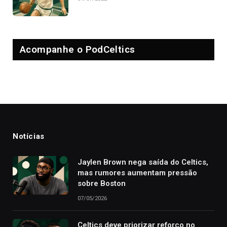
Acompanhe o PodCeltics
Notícias
Jaylen Brown nega saída do Celtics,
mas rumores aumentam pressão
sobre Boston
07/05/2026
Celtics deve priorizar reforço no