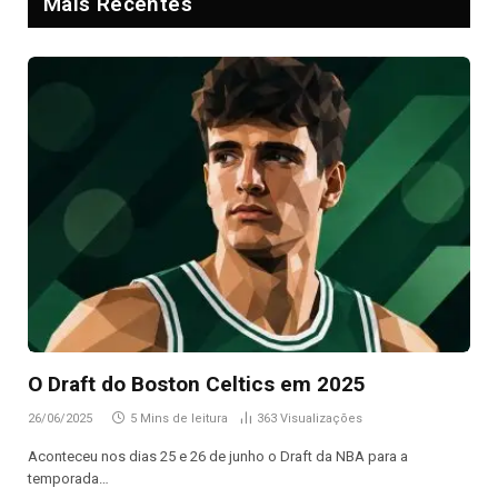
Mais Recentes
O Draft do Boston Celtics em 2025
26/06/2025
5 Mins de leitura
363
Visualizações
Aconteceu nos dias 25 e 26 de junho o Draft da NBA para a
temporada…