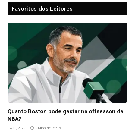
Favoritos dos Leitores
Quanto Boston pode gastar na offseason da
NBA?
07/05/2026
5 Mins de leitura