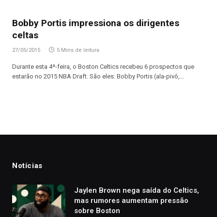
Bobby Portis impressiona os dirigentes
celtas
27/05/2015
5 Mins de leitura
Durante esta 4ª-feira, o Boston Celtics recebeu 6 prospectos que
estarão no 2015 NBA Draft. São eles: Bobby Portis (ala-pivô,…
Notícias
Jaylen Brown nega saída do Celtics,
mas rumores aumentam pressão
sobre Boston