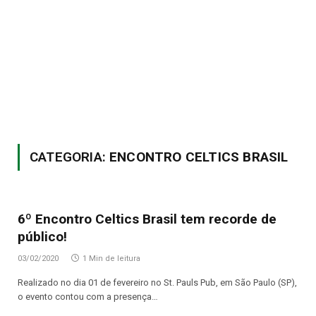
CATEGORIA:
ENCONTRO CELTICS BRASIL
6º Encontro Celtics Brasil tem recorde de
público!
03/02/2020
1 Min de leitura
Realizado no dia 01 de fevereiro no St. Pauls Pub, em São Paulo (SP),
o evento contou com a presença…