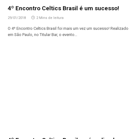
4º Encontro Celtics Brasil é um sucesso!
29/01/2018
2 Mins de leitura
O 4º Encontro Celtics Brasil foi mais um vez um sucesso! Realizado
em São Paulo, no Titular Bar, o evento…