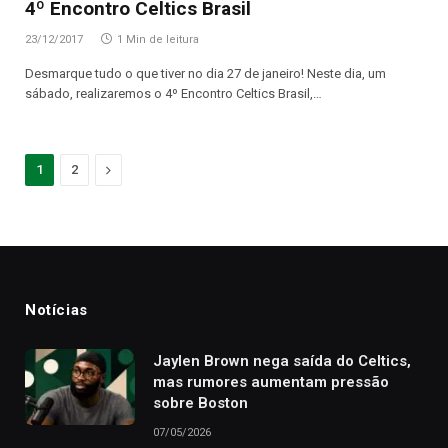
4º Encontro Celtics Brasil
23/12/2017
1 Min de leitura
Desmarque tudo o que tiver no dia 27 de janeiro! Neste dia, um
sábado, realizaremos o 4º Encontro Celtics Brasil,…
Proximo
1
2
Notícias
Jaylen Brown nega saída do Celtics,
mas rumores aumentam pressão
sobre Boston
07/05/2026