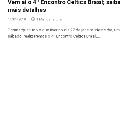
Vem aí o 4º Encontro Celtics Brasil; saiba
mais detalhes
14/01/2018
1 Min de leitura
Desmarque tudo o que tiver no dia 27 de janeiro! Neste dia, um
sábado, realizaremos o 4º Encontro Celtics Brasil,…