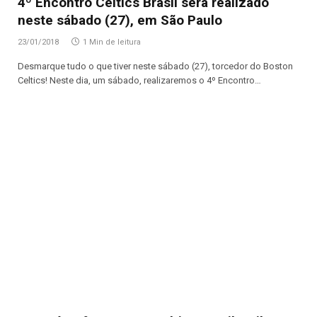
4º Encontro Celtics Brasil será realizado
neste sábado (27), em São Paulo
23/01/2018
1 Min de leitura
Desmarque tudo o que tiver neste sábado (27), torcedor do Boston
Celtics! Neste dia, um sábado, realizaremos o 4º Encontro…