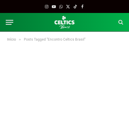
Instagram
YouTube
WhatsApp
X
TikTok
Facebook
(Twitter)
»
Início
Posts Tagged "Encontro Celtics Brasil"