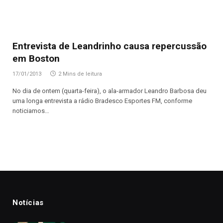
Entrevista de Leandrinho causa repercussão
em Boston
17/01/2013
2 Mins de leitura
No dia de ontem (quarta-feira), o ala-armador Leandro Barbosa deu
uma longa entrevista a rádio Bradesco Esportes FM, conforme
noticiamos…
Notícias