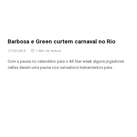
Barbosa e Green curtem carnaval no Rio
17/02/2013
1 Min de leitura
Com a pausa no calendário para o All Star week alguns jogadores
celtas deram uma pausa nos cansativos treinamentos para…