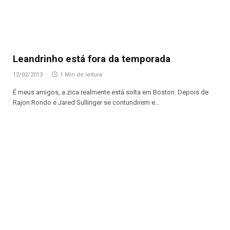
Leandrinho está fora da temporada
12/02/2013
1 Min de leitura
É meus amigos, a zica realmente está solta em Boston. Depois de
Rajon Rondo e Jared Sullinger se contundirem e…