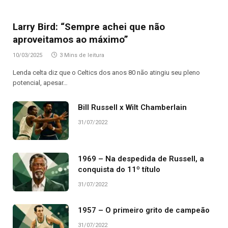
Larry Bird: “Sempre achei que não
aproveitamos ao máximo”
10/03/2025
3 Mins de leitura
Lenda celta diz que o Celtics dos anos 80 não atingiu seu pleno
potencial, apesar…
Bill Russell x Wilt Chamberlain
31/07/2022
1969 – Na despedida de Russell, a
conquista do 11º título
31/07/2022
1957 – O primeiro grito de campeão
31/07/2022