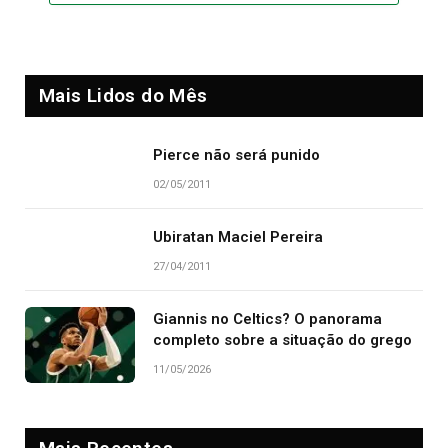
Mais Lidos do Mês
Pierce não será punido
02/05/2011
Ubiratan Maciel Pereira
27/04/2011
Giannis no Celtics? O panorama
completo sobre a situação do grego
11/05/2026