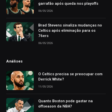
garrafão após queda nos playoffs
06/05/2026
Brad Stevens sinaliza mudanças no
Celtics após eliminação para os
76ers
06/05/2026
Análises
O Celtics precisa se preocupar com
Derrick White?
11/05/2026
Quanto Boston pode gastar na
offseason da NBA?