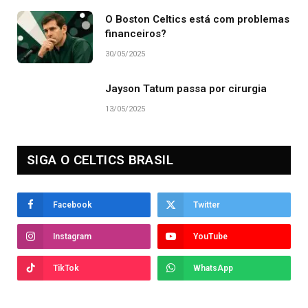
O Boston Celtics está com problemas
financeiros?
30/05/2025
Jayson Tatum passa por cirurgia
13/05/2025
SIGA O CELTICS BRASIL
Facebook
Twitter
Instagram
YouTube
TikTok
WhatsApp