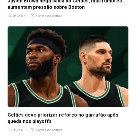
Jaylen Brown nega saída do Celtics, mas rumores
aumentam pressão sobre Boston
07/05/2026
5 Mins de leitura
Celtics deve priorizar reforço no garrafão após
queda nos playoffs
06/05/2026
4 Mins de leitura