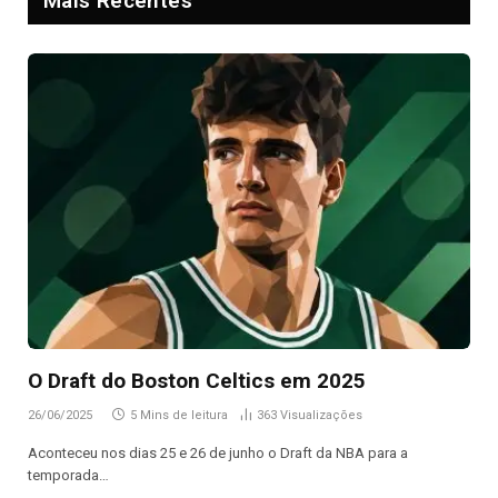
Mais Recentes
O Draft do Boston Celtics em 2025
26/06/2025
5 Mins de leitura
363
Visualizações
Aconteceu nos dias 25 e 26 de junho o Draft da NBA para a
temporada…