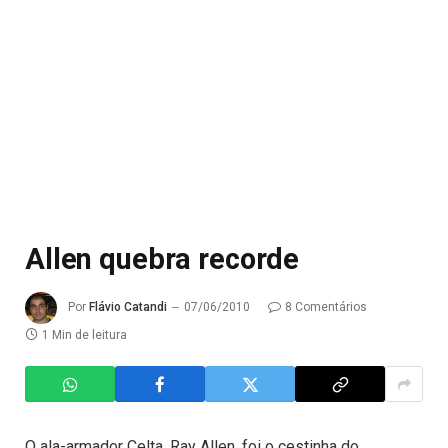
Allen quebra recorde
Por
Flávio Catandi
07/06/2010
8 Comentários
1 Min de leitura
O ala-armador Celta, Ray Allen, foi o cestinha do