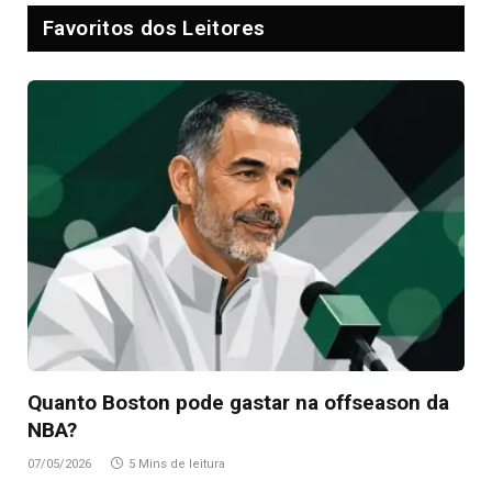
Favoritos dos Leitores
Quanto Boston pode gastar na offseason da
NBA?
07/05/2026
5 Mins de leitura