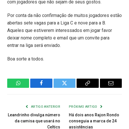
com jogadores que não sejam de seus gostos.
Por conta da não confirmação de muitos jogadores estão
abertas sete vagas para a Liga C e nove para a B.
Aqueles que estiverem interessados em jogar favor
deixar nome completo e email que um convite para
entrar na liga será enviado.
Boa sorte a todos.
WhatsApp
Facebook
Twitter
Copiar
E-
Link
mail
ARTIGO ANTERIOR
PRÓXIMO ARTIGO
Leandrinho divulga número
Há dois anos Rajon Rondo
da camisa que usará no
conseguia a marca de 24
Celtics
assistências