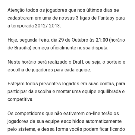
Atenção todos os jogadores que nos últimos dias se
cadastraram em uma de nossas 3 ligas de Fantasy para
a temporada 2012/ 2013.
Hoje, segunda-feira, dia 29 de Outubro às
21:00
(horário
de Brasília) começa oficialmente nossa disputa.
Neste horário será realizado o Draft, ou seja, o sorteio e
escolha de jogadores para cada equipe.
Estejam todos presentes logados em suas contas, para
participar da escolha e montar uma equipe equilibrada e
competitiva.
Os competidores que não estiverem on-line terão os
jogadores de sua equipe escolhidos automaticamente
pelo sistema, e dessa forma vocês podem ficar ficando