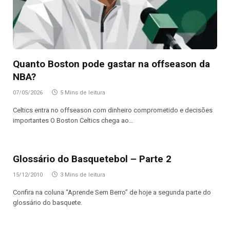
Quanto Boston pode gastar na offseason da
NBA?
07/05/2026
5 Mins de leitura
Celtics entra no offseason com dinheiro comprometido e decisões
importantes O Boston Celtics chega ao…
Glossário do Basquetebol – Parte 2
15/12/2010
3 Mins de leitura
Confira na coluna “Aprende Sem Berro” de hoje a segunda parte do
glossário do basquete.