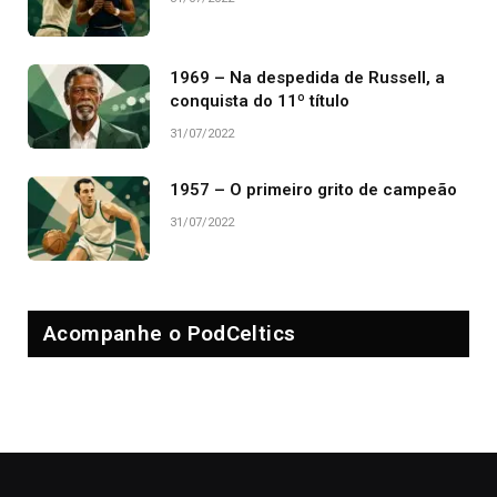
1969 – Na despedida de Russell, a
conquista do 11º título
31/07/2022
1957 – O primeiro grito de campeão
31/07/2022
Acompanhe o PodCeltics