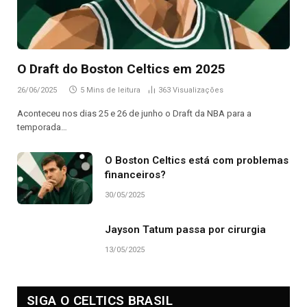
O Draft do Boston Celtics em 2025
26/06/2025
5 Mins de leitura
363
Visualizações
Aconteceu nos dias 25 e 26 de junho o Draft da NBA para a
temporada…
O Boston Celtics está com problemas
financeiros?
30/05/2025
Jayson Tatum passa por cirurgia
13/05/2025
SIGA O CELTICS BRASIL