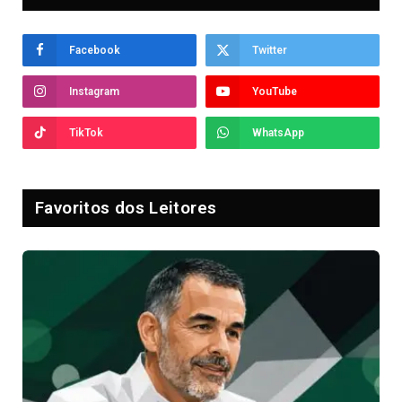
Facebook
Twitter
Instagram
YouTube
TikTok
WhatsApp
Favoritos dos Leitores