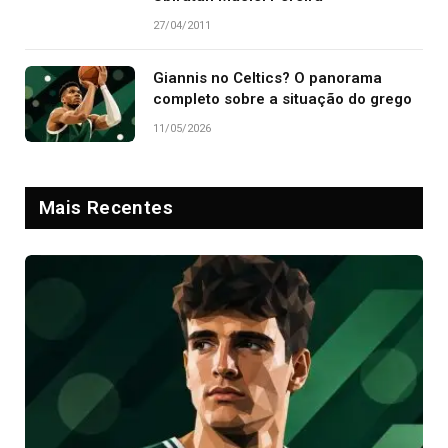
27/04/2011
Giannis no Celtics? O panorama
completo sobre a situação do grego
11/05/2026
Mais Recentes