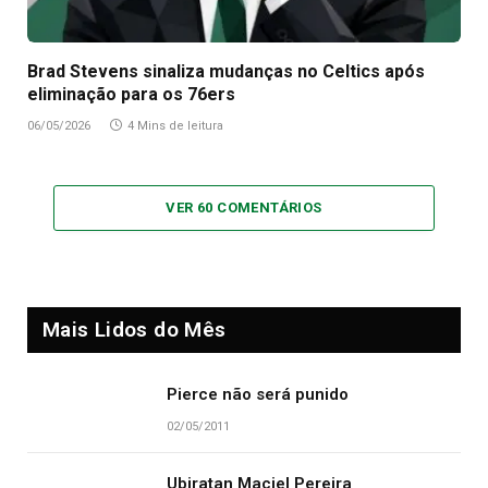
Brad Stevens sinaliza mudanças no Celtics após
eliminação para os 76ers
06/05/2026
4 Mins de leitura
VER 60 COMENTÁRIOS
Mais Lidos do Mês
Pierce não será punido
02/05/2011
Ubiratan Maciel Pereira