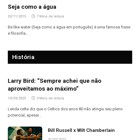
Seja como a água
02/11/2015
7 Mins de leitura
Be like water (Seja como a água em português) é uma famosa frase
e filosofia…
História
Larry Bird: “Sempre achei que não
aproveitamos ao máximo”
10/03/2025
3 Mins de leitura
Lenda celta diz que o Celtics dos anos 80 não atingiu seu pleno
potencial, apesar…
Bill Russell x Wilt Chamberlain
31/07/2022