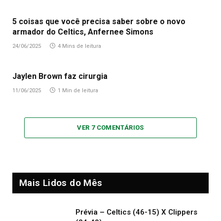
5 coisas que você precisa saber sobre o novo
armador do Celtics, Anfernee Simons
24/06/2025
4 Mins de leitura
Jaylen Brown faz cirurgia
11/06/2025
1 Min de leitura
VER 7 COMENTÁRIOS
Mais Lidos do Mês
Prévia – Celtics (46-15) X Clippers