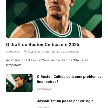
O Draft do Boston Celtics em 2025
26/06/2025
5 Mins de leitura
363
Visualizações
Aconteceu nos dias 25 e 26 de junho o Draft da NBA para a
temporada…
O Boston Celtics está com problemas
financeiros?
30/05/2025
Jayson Tatum passa por cirurgia