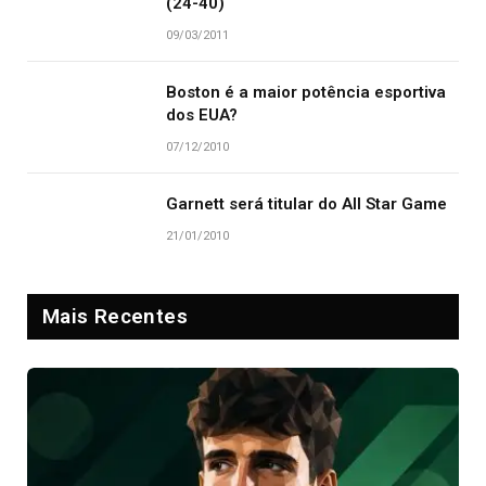
(24-40)
09/03/2011
Boston é a maior potência esportiva
dos EUA?
07/12/2010
Garnett será titular do All Star Game
21/01/2010
Mais Recentes