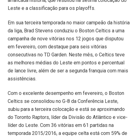
arrancada história, que resultou na sétima colocação do
Leste e a classificação para os playoffs.
Em sua terceira temporada no maior campeão da história
da liga, Brad Stevens conduziu o Boston Celtics a uma
campanha de nove vitórias nos 12 jogos que disputou
em fevereiro, com destaque para seis vitórias
consecutivas no TD Garden. Neste mês, o Celtics teve
as melhores médias do Leste em pontos e percentual
de lance livre, além de ser a segunda franquia com mais
assistências.
Com o excelente desempenho em fevereiro, o Boston
Celtics se consolidou no G-8 da Conferência Leste,
subiu para a terceira colocação e está se aproximando
do Toronto Raptors, líder da Divisão do Atlântico e vice-
líder do Leste. Com 36 vitórias em 61 partidas na
temporada 2015/2016, a equipe celta está com 59% de