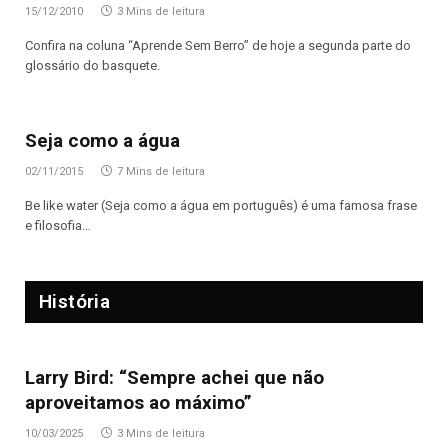
15/12/2010
3 Mins de leitura
Confira na coluna “Aprende Sem Berro” de hoje a segunda parte do
glossário do basquete.
Seja como a água
02/11/2015
7 Mins de leitura
Be like water (Seja como a água em português) é uma famosa frase
e filosofia…
História
Larry Bird: “Sempre achei que não
aproveitamos ao máximo”
10/03/2025
3 Mins de leitura