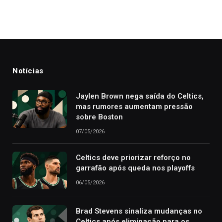
Notícias
Jaylen Brown nega saída do Celtics,
mas rumores aumentam pressão
sobre Boston
07/05/2026
Celtics deve priorizar reforço no
garrafão após queda nos playoffs
06/05/2026
Brad Stevens sinaliza mudanças no
Celtics após eliminação para os