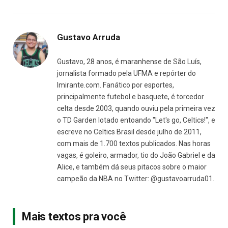
Gustavo Arruda
Gustavo, 28 anos, é maranhense de São Luís,
jornalista formado pela UFMA e repórter do
Imirante.com. Fanático por esportes,
principalmente futebol e basquete, é torcedor
celta desde 2003, quando ouviu pela primeira vez
o TD Garden lotado entoando "Let's go, Celtics!", e
escreve no Celtics Brasil desde julho de 2011,
com mais de 1.700 textos publicados. Nas horas
vagas, é goleiro, armador, tio do João Gabriel e da
Alice, e também dá seus pitacos sobre o maior
campeão da NBA no Twitter: @gustavoarruda01.
Mais textos pra você