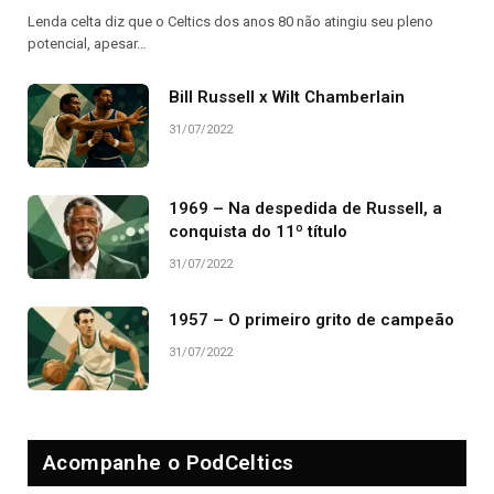
Lenda celta diz que o Celtics dos anos 80 não atingiu seu pleno
potencial, apesar…
Bill Russell x Wilt Chamberlain
31/07/2022
1969 – Na despedida de Russell, a
conquista do 11º título
31/07/2022
1957 – O primeiro grito de campeão
31/07/2022
Acompanhe o PodCeltics