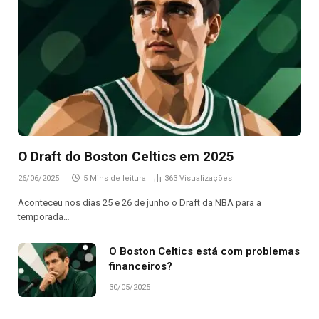
O Draft do Boston Celtics em 2025
26/06/2025
5 Mins de leitura
363
Visualizações
Aconteceu nos dias 25 e 26 de junho o Draft da NBA para a
temporada…
O Boston Celtics está com problemas
financeiros?
30/05/2025