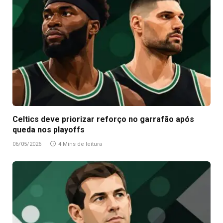
Celtics deve priorizar reforço no garrafão após
queda nos playoffs
06/05/2026
4 Mins de leitura