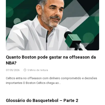
Quanto Boston pode gastar na offseason da
NBA?
07/05/2026
5 Mins de leitura
Celtics entra no offseason com dinheiro comprometido e decisões
importantes O Boston Celtics chega ao…
Glossário do Basquetebol – Parte 2