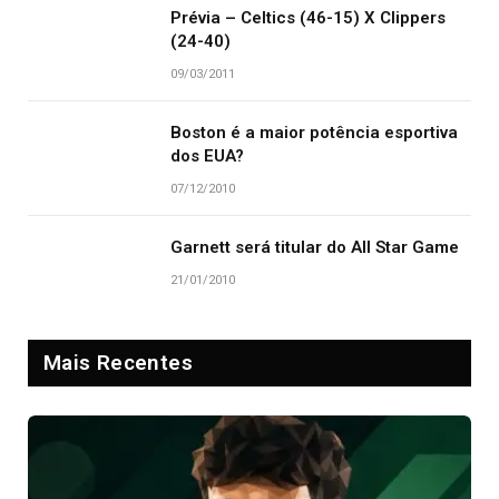
Prévia – Celtics (46-15) X Clippers
(24-40)
09/03/2011
Boston é a maior potência esportiva
dos EUA?
07/12/2010
Garnett será titular do All Star Game
21/01/2010
Mais Recentes