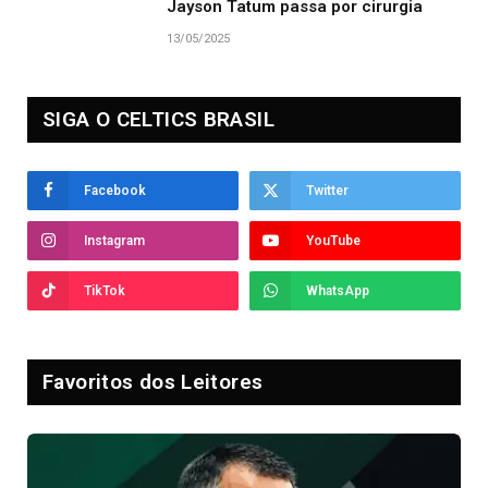
Jayson Tatum passa por cirurgia
13/05/2025
SIGA O CELTICS BRASIL
Facebook
Twitter
Instagram
YouTube
TikTok
WhatsApp
Favoritos dos Leitores