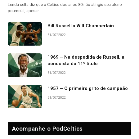
Lenda celta diz que o Celtics dos anos 80 não atingiu seu pleno
potencial, apesar…
Bill Russell x Wilt Chamberlain
31/07/2022
1969 – Na despedida de Russell, a
conquista do 11º título
31/07/2022
1957 – O primeiro grito de campeão
31/07/2022
Acompanhe o PodCeltics