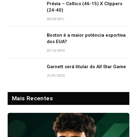
Prévia – Celtics (46-15) X Clippers
(24-40)
09/03/2011
Boston é a maior potência esportiva
dos EUA?
07/12/2010
Garnett será titular do All Star Game
21/01/2010
Mais Recentes