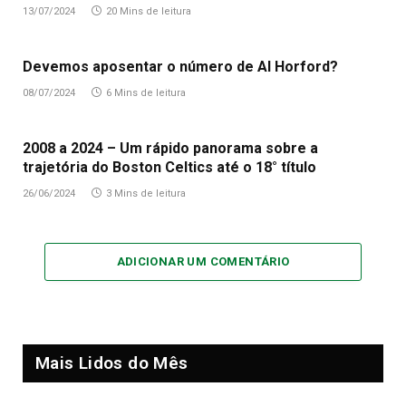
13/07/2024
20 Mins de leitura
Devemos aposentar o número de Al Horford?
08/07/2024
6 Mins de leitura
2008 a 2024 – Um rápido panorama sobre a
trajetória do Boston Celtics até o 18° título
26/06/2024
3 Mins de leitura
ADICIONAR UM COMENTÁRIO
Mais Lidos do Mês