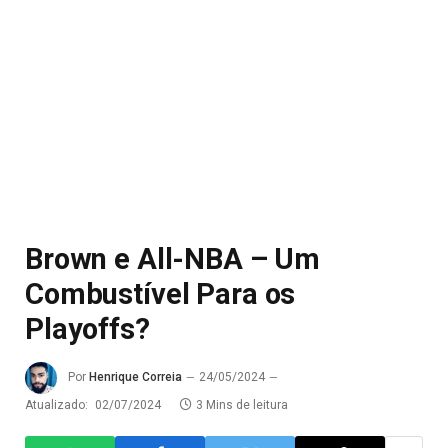
Brown e All-NBA – Um
Combustível Para os
Playoffs?
Por
Henrique Correia
24/05/2024
Atualizado:
02/07/2024
3 Mins de leitura