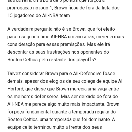
sua carreira, uma bola de 3 pontos que forçou a
prorrogação no jogo 1, Brown ficou de fora da lista dos
15 jogadores do All-NBA team.
A verdadeira pergunta não é se Brown, que foi eleito
para o segundo time All-NBA um ano atrás, merecia mais
consideração para essas premiações. Mas ele irá
descontar as suas frustrações nos oponentes do
Boston Celtics pelo restante dos playoffs?
Talvez considerar Brown para o All-Defensive fosse
demais, apesar dos elogios de seu colega de equipe Al
Horford, que disse que Brown merecia uma vaga entre
os melhores defensores. Mas ser deixado de fora do
All-NBA me parece algo muito mais impactante. Brown
foi peça fundamental durante a temporada regular do
Boston Celtics, uma temporada que foi dominante. A
equipa celta terminou muito a frente dos seus