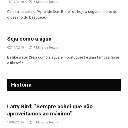
15/12/2010
3 Mins de leitura
Confira na coluna “Aprende Sem Berro” de hoje a segunda parte do
glossário do basquete.
Seja como a água
02/11/2015
7 Mins de leitura
Be like water (Seja como a água em português) é uma famosa frase
e filosofia…
História
Larry Bird: “Sempre achei que não
aproveitamos ao máximo”
10/03/2025
3 Mins de leitura