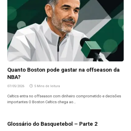
Quanto Boston pode gastar na offseason da
NBA?
07/05/2026
5 Mins de leitura
Celtics entra no offseason com dinheiro comprometido e decisões
importantes O Boston Celtics chega ao…
Glossário do Basquetebol – Parte 2