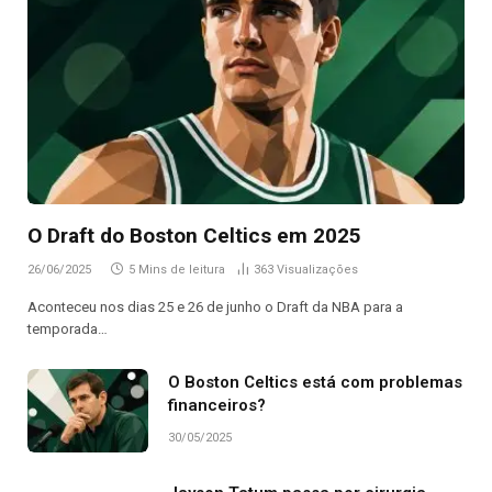
O Draft do Boston Celtics em 2025
26/06/2025
5 Mins de leitura
363
Visualizações
Aconteceu nos dias 25 e 26 de junho o Draft da NBA para a
temporada…
O Boston Celtics está com problemas
financeiros?
30/05/2025