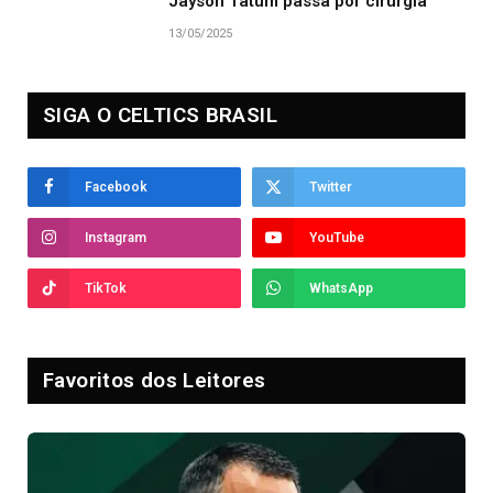
Jayson Tatum passa por cirurgia
13/05/2025
SIGA O CELTICS BRASIL
Facebook
Twitter
Instagram
YouTube
TikTok
WhatsApp
Favoritos dos Leitores