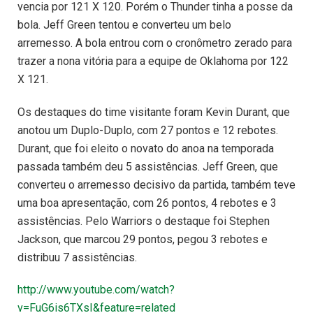
vencia por 121 X 120. Porém o Thunder tinha a posse da
bola. Jeff Green tentou e converteu um belo
arremesso. A bola entrou com o cronômetro zerado para
trazer a nona vitória para a equipe de Oklahoma por 122
X 121.
Os destaques do time visitante foram Kevin Durant, que
anotou um Duplo-Duplo, com 27 pontos e 12 rebotes.
Durant, que foi eleito o novato do anoa na temporada
passada também deu 5 assistências. Jeff Green, que
converteu o arremesso decisivo da partida, também teve
uma boa apresentação, com 26 pontos, 4 rebotes e 3
assistências. Pelo Warriors o destaque foi Stephen
Jackson, que marcou 29 pontos, pegou 3 rebotes e
distribuu 7 assistências.
http://www.youtube.com/watch?
v=FuG6is6TXsI&feature=related