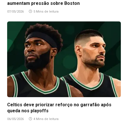
aumentam pressão sobre Boston
07/05/2026
5 Mins de leitura
Celtics deve priorizar reforço no garrafão após
queda nos playoffs
06/05/2026
4 Mins de leitura