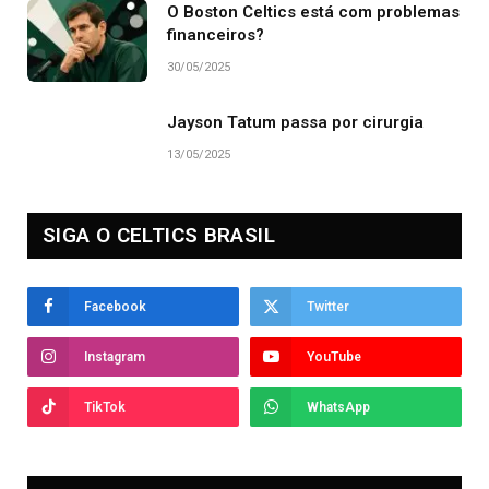
O Boston Celtics está com problemas
financeiros?
30/05/2025
Jayson Tatum passa por cirurgia
13/05/2025
SIGA O CELTICS BRASIL
Facebook
Twitter
Instagram
YouTube
TikTok
WhatsApp