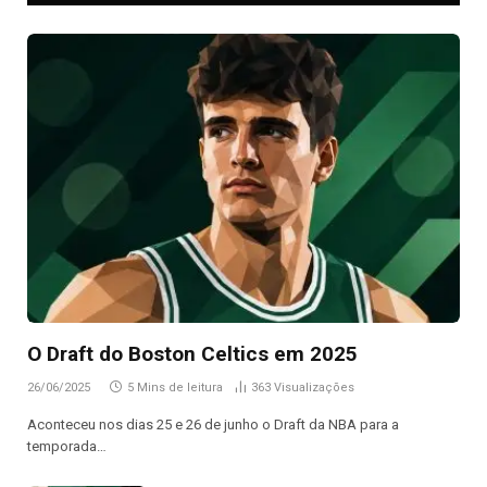
O Draft do Boston Celtics em 2025
26/06/2025
5 Mins de leitura
363
Visualizações
Aconteceu nos dias 25 e 26 de junho o Draft da NBA para a
temporada…