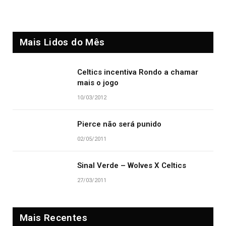
Mais Lidos do Mês
Celtics incentiva Rondo a chamar
mais o jogo
10/03/2012
Pierce não será punido
02/05/2011
Sinal Verde – Wolves X Celtics
27/03/2011
Mais Recentes