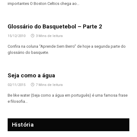
importantes O Boston Celtics chega ao…
Glossário do Basquetebol – Parte 2
15/12/2010
3 Mins de leitura
Confira na coluna “Aprende Sem Berro” de hoje a segunda parte do
glossário do basquete.
Seja como a água
02/11/2015
7 Mins de leitura
Be like water (Seja como a água em português) é uma famosa frase
e filosofia…
História