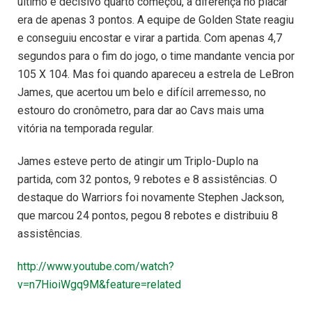
último e decisivo quarto começou, a diferença no placar
era de apenas 3 pontos. A equipe de Golden State reagiu
e conseguiu encostar e virar a partida. Com apenas 4,7
segundos para o fim do jogo, o time mandante vencia por
105 X 104. Mas foi quando apareceu a estrela de LeBron
James, que acertou um belo e difícil arremesso, no
estouro do cronômetro, para dar ao Cavs mais uma
vitória na temporada regular.
James esteve perto de atingir um Triplo-Duplo na
partida, com 32 pontos, 9 rebotes e 8 assistências. O
destaque do Warriors foi novamente Stephen Jackson,
que marcou 24 pontos, pegou 8 rebotes e distribuiu 8
assistências.
http://www.youtube.com/watch?
v=n7HioiWgq9M&feature=related