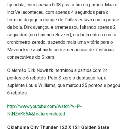
Iguodala, com apenas 0:08 para o fim da partida. Mas o
incrível aconteceu, com apenas 4 segundos para o
término do jogo a equipe de Dallas estava com a posse
da bola, Dirk avançou e arremessou faltando apenas 2
segundos (no chamado Buzzer), e a bola entrou com o
cronômetro zerado, trazendo mais uma vitória para o
Mavericks e acabando com a sequência de 7 vitórias
consecutivas do Sixers.
O alemão Dirk Nowitzki terminou a partida com 24
pontos e 6 rebotes. Pelo Sixers o destaque foi, o
suplente Louis Williams, que marcou 25 pontos e pegou
6 rebotes.
http://www.youtube.com/watch?v=P-
NtHZvK55A&feature=related
Oklahoma City Thunder 122 X 121 Golden State