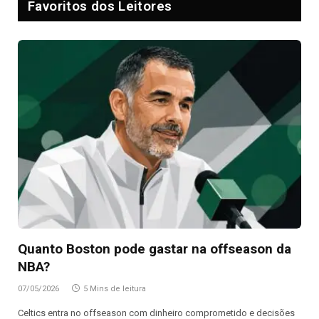
Favoritos dos Leitores
Quanto Boston pode gastar na offseason da
NBA?
07/05/2026
5 Mins de leitura
Celtics entra no offseason com dinheiro comprometido e decisões