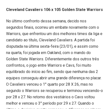
Cleveland Cavaliers 106 x 105 Golden State Warriors
No último confronto dessa semana, decido nos
segundos finais, ocorreu um embate novamente com o
Warriors, que enfrentou um dos melhores times da liga e
candidato ao título, Cleveland Cavaliers. A partida foi
disputada na última sexta-feira (23/01), e assim como
na quarta, foi jogada em Oakland, com o mando do
Golden State Warriors. Diferentemente dos outros três
confrontos, o jogo entre Warriors e Cavs, foi muito
equilibrado do início ao fim, sendo que nenhuma das 2
equipes conseguiu abrir uma grande diferença no placar.
O Cavaliers venceu o 1° quarto por 28 X 26, mas no
segundo o Warriors se recuperou e terminou vencendo-o
por 28 x 27. No retorno dos vestiários o Cavs voltou
melhor e venceu o 3° período por 29 x 27. Quando o