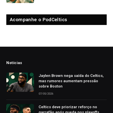
Acompanhe o PodCeltics
Notícias
Jaylen Brown nega saída do Celtics,
mas rumores aumentam pressão
sobre Boston
07/05/2026
Celtics deve priorizar reforço no
garrafão após queda nos playoffs