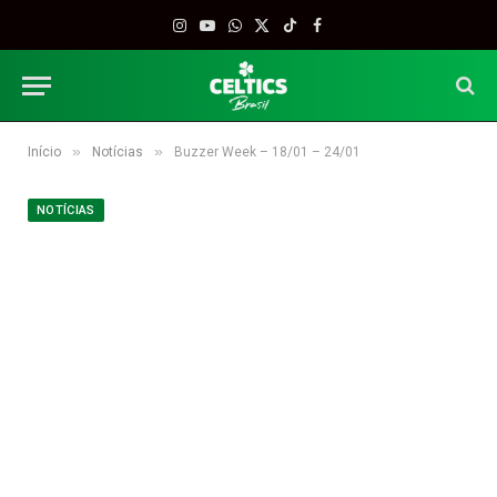
Instagram
YouTube
WhatsApp
X
TikTok
Facebook
(Twitter)
»
»
Início
Notícias
Buzzer Week – 18/01 – 24/01
NOTÍCIAS