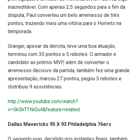
inacreditável. Com apenas 2,5 segundos para o fim da
disputa, Paul converteu um belo arremesso de três
pontos, trazendo mais uma vitória para o Hornets na
temporada.
Granger, apesar da derrota, teve uma boa atuação,
terminou com 30 pontos e 5 rebotes. O armador e
candidato ao prêmio MVP, além de converter o
arremesso decisivo da partida, também fez uma grande
apresentação, marcou 27 pontos, pegou 5 rebotes e
distribuiu 9 assistências.
http://www.youtube.com/watch?
v=5kGhTTNiGx4&feature=related
Dallas Mavericks 95 X 93 Philadelphia 76ers
O segundo jogo, decidido nos instantes finais, também