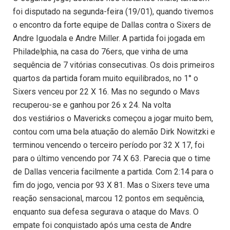
foi disputado na segunda-feira (19/01), quando tivemos
o encontro da forte equipe de Dallas contra o Sixers de
Andre Iguodala e Andre Miller. A partida foi jogada em
Philadelphia, na casa do 76ers, que vinha de uma
sequência de 7 vitórias consecutivas. Os dois primeiros
quartos da partida foram muito equilibrados, no 1° o
Sixers venceu por 22 X 16. Mas no segundo o Mavs
recuperou-se e ganhou por 26 x 24. Na volta
dos vestiários o Mavericks começou a jogar muito bem,
contou com uma bela atuação do alemão Dirk Nowitzki e
terminou vencendo o terceiro período por 32 X 17, foi
para o último vencendo por 74 X 63. Parecia que o time
de Dallas venceria facilmente a partida. Com 2:14 para o
fim do jogo, vencia por 93 X 81. Mas o Sixers teve uma
reação sensacional, marcou 12 pontos em sequência,
enquanto sua defesa segurava o ataque do Mavs. O
empate foi conquistado após uma cesta de Andre