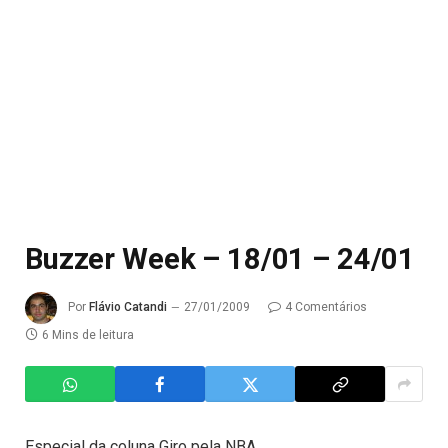
Buzzer Week – 18/01 – 24/01
Por
Flávio Catandi
27/01/2009
4 Comentários
6 Mins de leitura
Especial da coluna Giro pela NBA.