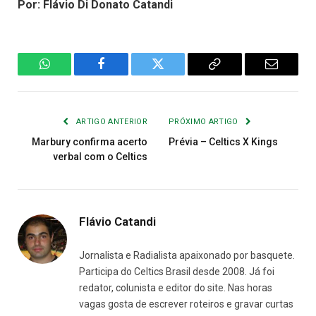
Por: Flávio Di Donato Catandi
WhatsApp
Facebook
Twitter
Copiar
E-
Link
mail
ARTIGO ANTERIOR
PRÓXIMO ARTIGO
Marbury confirma acerto
Prévia – Celtics X Kings
verbal com o Celtics
Flávio Catandi
Jornalista e Radialista apaixonado por basquete.
Participa do Celtics Brasil desde 2008. Já foi
redator, colunista e editor do site. Nas horas
vagas gosta de escrever roteiros e gravar curtas