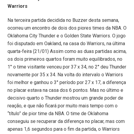
Warriors
Na terceira partida decidida no Buzzer desta semana,
ocorreu um encontro de dois dos piores times da NBA. O
Oklahoma City Thunder e o Golden State Warriors. O jogo
foi disputado em Oakland, na casa do Warriors, na última
quarta-feira (21/01) Assim como as duas partidas acima,
os dois primeiros quartos foram muito equilibrados, no
1° o time visitante venceu por 37 x 34, no 2° deu Thunder
novamente por 35 x 34. Na volta do intervalo o Warriors
foi melhor e ganhou o 3° período por 27 x 17, a diferença
no placar estava na casa dos 6 pontos. Mas no último e
decisivo quarto o Thunder mostrou um grande poder de
reação, e que não ficará por muito mais tempo com o
“título” de pior time da NBA. O time de Oklahoma
conseguiu se recuperar da diferença no placar, mas com
apenas 1,6 segundos para o fim da partida, o Warriors