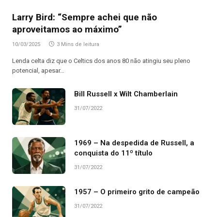
Larry Bird: “Sempre achei que não
aproveitamos ao máximo”
10/03/2025
3 Mins de leitura
Lenda celta diz que o Celtics dos anos 80 não atingiu seu pleno
potencial, apesar…
Bill Russell x Wilt Chamberlain
31/07/2022
1969 – Na despedida de Russell, a
conquista do 11º título
31/07/2022
1957 – O primeiro grito de campeão
31/07/2022