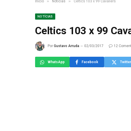
»
»
Início
Notícias
Celtics 103 x 99 Cavaliers
NOTÍCIAS
Celtics 103 x 99 Cava
Por
Gustavo Arruda
02/03/2017
12 Coment
WhatsApp
Facebook
Twitte