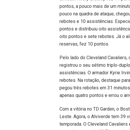
pontos, a pouco mais de um minuto 
pouco na quadra de ataque, chegou
rebotes e 10 assistências. Especi
pontos e distribuiu oito assistênc
oito pontos e sete rebotes. Já o 
reservas, fez 10 pontos.
Pelo lado do Cleveland Cavaliers,
registrou o seu sétimo triplo-dup
assistências. O armador Kyrie Ir
rebotes. Na rotação, destaque para
pegou três rebotes em 31 minutos.
apenas quatro pontos e errou o arr
Com a vitória no TD Garden, o Bos
Leste. Agora, o Alviverde tem 39 
temporada. O Cleveland Cavaliers 