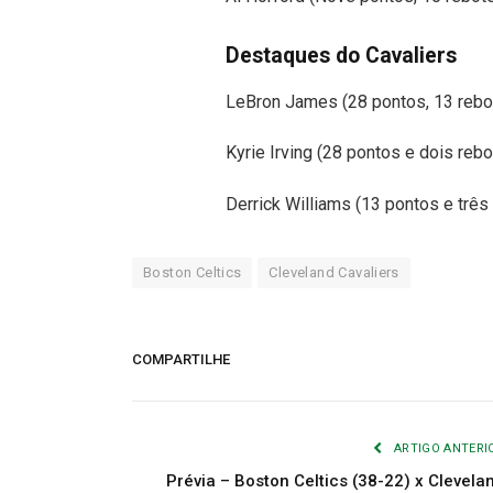
Destaques do Cavaliers
LeBron James (28 pontos, 13 rebot
Kyrie Irving (28 pontos e dois reb
Derrick Williams (13 pontos e três
Boston Celtics
Cleveland Cavaliers
COMPARTILHE
ARTIGO ANTERI
Prévia – Boston Celtics (38-22) x Clevela