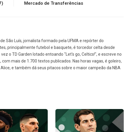
7)
Mercado de Transferências
de São Luís, jornalista formado pela UFMA e repórter do
tes, principalmente futebol e basquete, é torcedor celta desde
vez o TD Garden lotado entoando "Let's go, Celtics!", e escreve no
1, com mais de 1.700 textos publicados. Nas horas vagas, é goleiro,
da Alice, e também dá seus pitacos sobre o maior campeão da NBA