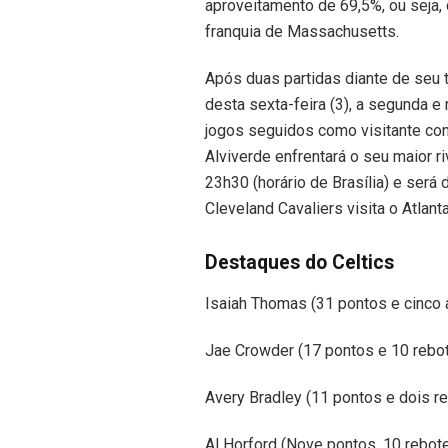
aproveitamento de 69,5%, ou seja, 
franquia de Massachusetts.
Após duas partidas diante de seu to
desta sexta-feira (3), a segunda e
jogos seguidos como visitante cont
Alviverde enfrentará o seu maior 
23h30 (horário de Brasília) e será
Cleveland Cavaliers visita o Atlan
Destaques do Celtics
Isaiah Thomas (31 pontos e cinco 
Jae Crowder (17 pontos e 10 rebot
Avery Bradley (11 pontos e dois r
Al Horford (Nove pontos, 10 rebot