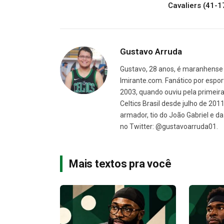
Cavaliers (41-1
Gustavo Arruda
Gustavo, 28 anos, é maranhense 
Imirante.com. Fanático por espor
2003, quando ouviu pela primeira 
Celtics Brasil desde julho de 201
armador, tio do João Gabriel e 
no Twitter: @gustavoarruda01.
Mais textos pra você