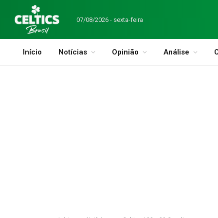
07/08/2026 - sexta-feira
Início
Notícias
Opinião
Análise
C