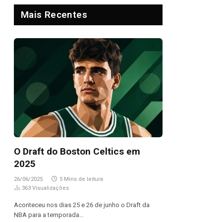
Mais Recentes
O Draft do Boston Celtics em
2025
26/06/2025
5 Mins de leitura
363
Visualizações
Aconteceu nos dias 25 e 26 de junho o Draft da
NBA para a temporada…