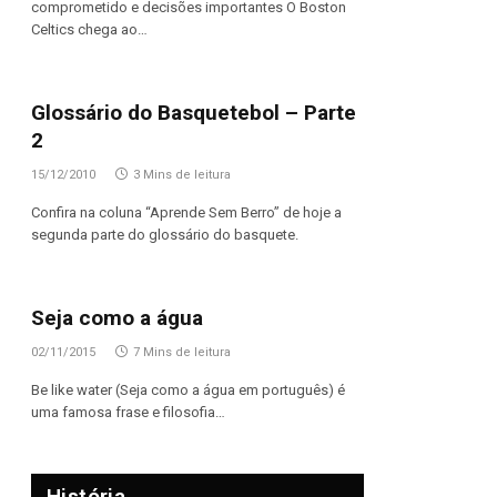
comprometido e decisões importantes O Boston
Celtics chega ao…
Glossário do Basquetebol – Parte
2
15/12/2010
3 Mins de leitura
Confira na coluna “Aprende Sem Berro” de hoje a
segunda parte do glossário do basquete.
Seja como a água
02/11/2015
7 Mins de leitura
Be like water (Seja como a água em português) é
uma famosa frase e filosofia…
História