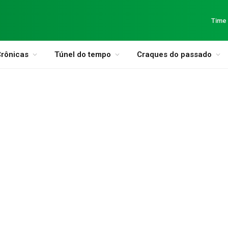
Time
rônicas
Túnel do tempo
Craques do passado