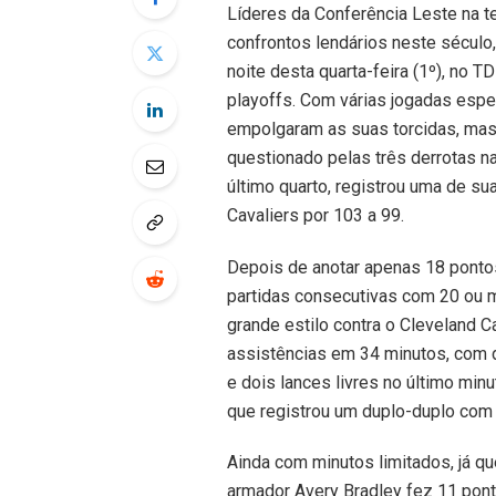
Líderes da Conferência Leste na 
confrontos lendários neste século,
noite desta quarta-feira (1º), no 
playoffs. Com várias jogadas espe
empolgaram as suas torcidas, mas 
questionado pelas três derrotas na
último quarto, registrou uma de su
Cavaliers por 103 a 99.
Depois de anotar apenas 18 pontos
partidas consecutivas com 20 ou 
grande estilo contra o Cleveland C
assistências em 34 minutos, com d
e dois lances livres no último minu
que registrou um duplo-duplo com 
Ainda com minutos limitados, já q
armador Avery Bradley fez 11 pon