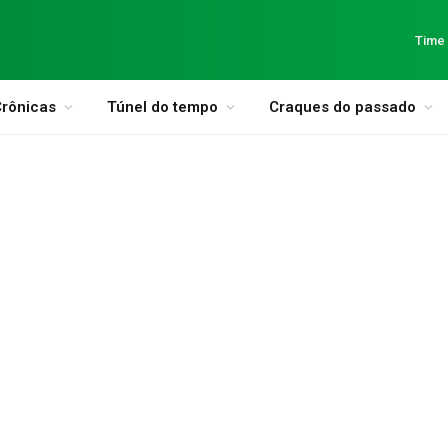
Time
rônicas
Túnel do tempo
Craques do passado