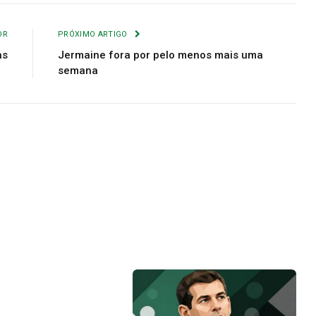
Link
mail
OR
PRÓXIMO ARTIGO
as
Jermaine fora por pelo menos mais uma
semana