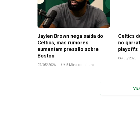
Jaylen Brown nega saída do
Celtics d
Celtics, mas rumores
no garra
aumentam pressão sobre
playoffs
Boston
06/05/2026
07/05/2026
5 Mins de leitura
VE