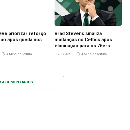
eve priorizar reforço
Brad Stevens sinaliza
fão após queda nos
mudanças no Celtics após
eliminação para os 76ers
4 Mins de leitura
06/05/2026
4 Mins de leitura
R 4 COMENTÁRIOS