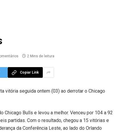
s
omentários
2 Mins de leitura
r
Copiar Link
a vitória seguida ontem (03) ao derrotar o Chicago
do Chicago Bulls e levou a melhor. Venceu por 104 a 92
eis partidas. Com o resultado, chegou a 15 vitórias e
derança da Conferência Leste, ao lado do Orlando