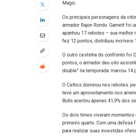
Magic.
Os principais personagens da vitór
armador Rajon Rondo. Garnett foi 
apanhou 17 rebotes – sua melhor 
fez 12 pontos, distribuiu incrívei
O outro cestinha do confronto foi 
pontos, o armador deu oito assist
double” na temporada: marcou 14 p
O Celtics dominou nos rebotes: pe
teve um aproveitamento nos arrem
Bulls acertou apenas 41,9% dos se
Os dois times viveram momentos di
primeiro quarto. Com uma defesa f
para realizar suas investidas ofen