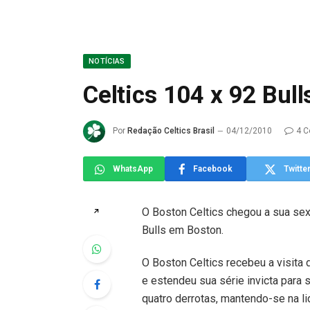
NOTÍCIAS
Celtics 104 x 92 Bull
Por
Redação Celtics Brasil
04/12/2010
4 C
WhatsApp
Facebook
Twitte
O Boston Celtics chegou a sua sext
↗
Bulls em Boston.
O Boston Celtics recebeu a visita 
e estendeu sua série invicta para s
quatro derrotas, mantendo-se na li