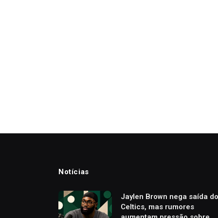
Notícias
Jaylen Brown nega saída d
Celtics, mas rumores
aumentam pressão sobre