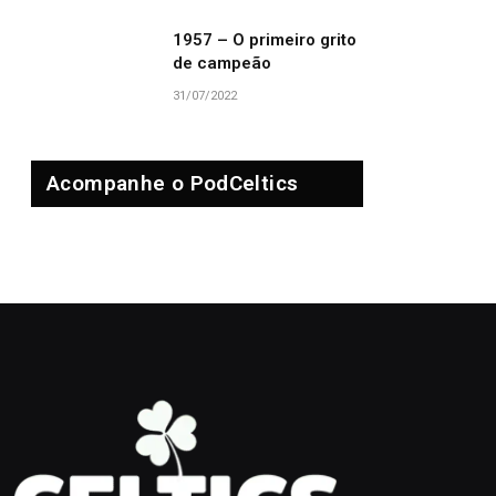
1957 – O primeiro grito
de campeão
31/07/2022
Acompanhe o PodCeltics