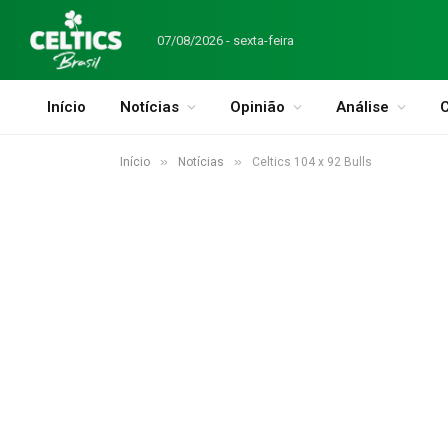
07/08/2026 - sexta-feira
Início
Notícias
Opinião
Análise
C
»
»
Início
Notícias
Celtics 104 x 92 Bulls