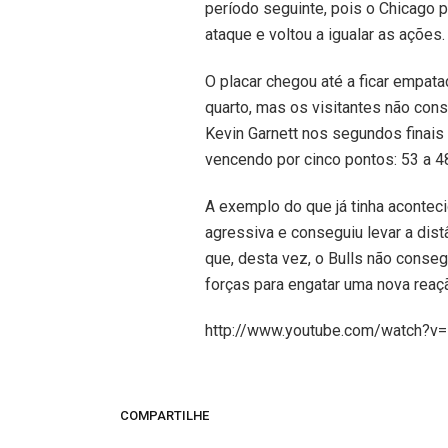
período seguinte, pois o Chicago 
ataque e voltou a igualar as ações.
O placar chegou até a ficar empa
quarto, mas os visitantes não cons
Kevin Garnett nos segundos finais 
vencendo por cinco pontos: 53 a 4
A exemplo do que já tinha aconteci
agressiva e conseguiu levar a dist
que, desta vez, o Bulls não conseg
forças para engatar uma nova reaçã
http://www.youtube.com/watch?
COMPARTILHE