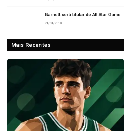
Garnett será titular do All Star Game
21/01/2010
Mais Recentes