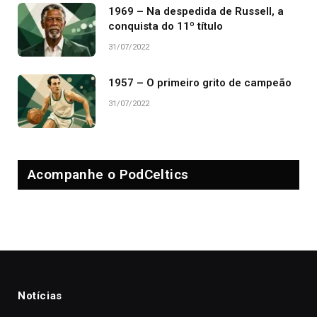
1969 – Na despedida de Russell, a
conquista do 11º título
31/07/2022
1957 – O primeiro grito de campeão
31/07/2022
Acompanhe o PodCeltics
Notícias