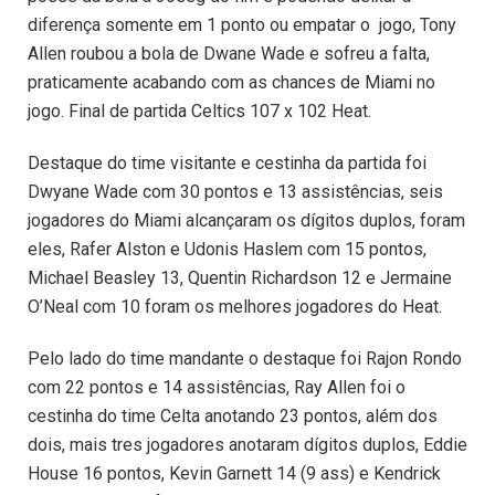
diferença somente em 1 ponto ou empatar o jogo, Tony
Allen roubou a bola de Dwane Wade e sofreu a falta,
praticamente acabando com as chances de Miami no
jogo. Final de partida Celtics 107 x 102 Heat.
Destaque do time visitante e cestinha da partida foi
Dwyane Wade com 30 pontos e 13 assistências, seis
jogadores do Miami alcançaram os dígitos duplos, foram
eles, Rafer Alston e Udonis Haslem com 15 pontos,
Michael Beasley 13, Quentin Richardson 12 e Jermaine
O’Neal com 10 foram os melhores jogadores do Heat.
Pelo lado do time mandante o destaque foi Rajon Rondo
com 22 pontos e 14 assistências, Ray Allen foi o
cestinha do time Celta anotando 23 pontos, além dos
dois, mais tres jogadores anotaram dígitos duplos, Eddie
House 16 pontos, Kevin Garnett 14 (9 ass) e Kendrick