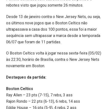
rebotes visto que jogou somente 26 minutos.
Desde 13 de janeiro contra o New Jersey Nets, ou seja,
os últimos nove jogos que o Boston Celtics não
ultrapassava a casa dos 100 pontos, essa foi a maior
sequência sem ultrapassar a marca desde a temporada
06/07 que foram de 11 partidas.
O Boston Celtics volta à jogar nessa sexta-feira (05/02)
às 22:30, horário de Brasília, contra o New Jersey Nets
novamente em Boston.
Destaques da partida:
Boston
Celtics
Ray Allen – 23 pts (7-15), 7 rebs, 3 ass
Rajon Rondo – 22 pts (6-13), 6 rebs, 14 ass
Eddie House – 16 pts (5-9), 4 rebs, 2 ass