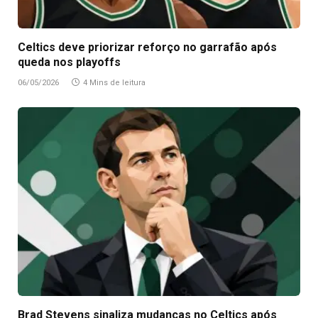
Celtics deve priorizar reforço no garrafão após
queda nos playoffs
06/05/2026
4 Mins de leitura
Brad Stevens sinaliza mudanças no Celtics após