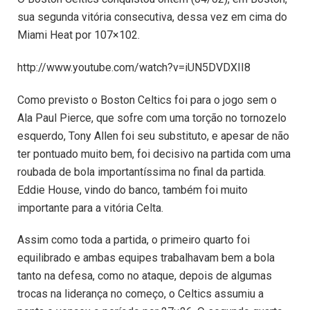
sua segunda vitória consecutiva, dessa vez em cima do
Miami Heat por 107×102.
http://www.youtube.com/watch?v=iUN5DVDXII8
Como previsto o Boston Celtics foi para o jogo sem o
Ala Paul Pierce, que sofre com uma torção no tornozelo
esquerdo, Tony Allen foi seu substituto, e apesar de não
ter pontuado muito bem, foi decisivo na partida com uma
roubada de bola importantíssima no final da partida.
Eddie House, vindo do banco, também foi muito
importante para a vitória Celta.
Assim como toda a partida, o primeiro quarto foi
equilibrado e ambas equipes trabalhavam bem a bola
tanto na defesa, como no ataque, depois de algumas
trocas na liderança no começo, o Celtics assumiu a