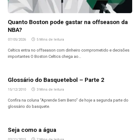
Quanto Boston pode gastar na offseason da
NBA?
07/05/2026
5 Mins de leitura
Celtics entra no offseason com dinheiro comprometido e decisões
importantes O Boston Celtics chega ao…
Glossário do Basquetebol – Parte 2
15/12/2010
3 Mins de leitura
Confira na coluna “Aprende Sem Berro” de hoje a segunda parte do
glossário do basquete.
Seja como a água
02/11/2015
7 Mins de leitura