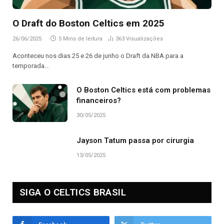
O Draft do Boston Celtics em 2025
26/06/2025
5 Mins de leitura
363
Visualizações
Aconteceu nos dias 25 e 26 de junho o Draft da NBA para a
temporada…
O Boston Celtics está com problemas
financeiros?
30/05/2025
Jayson Tatum passa por cirurgia
13/05/2025
SIGA O CELTICS BRASIL