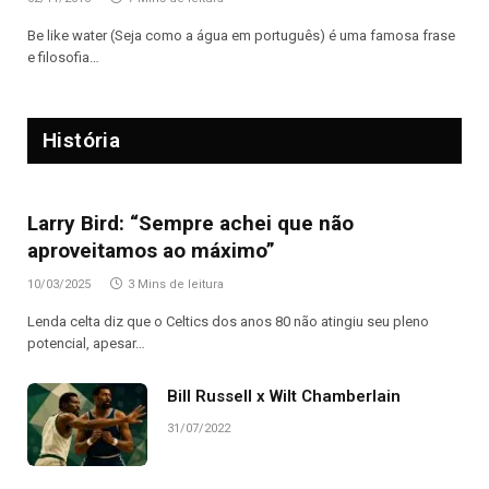
Be like water (Seja como a água em português) é uma famosa frase
e filosofia…
História
Larry Bird: “Sempre achei que não
aproveitamos ao máximo”
10/03/2025
3 Mins de leitura
Lenda celta diz que o Celtics dos anos 80 não atingiu seu pleno
potencial, apesar…
Bill Russell x Wilt Chamberlain
31/07/2022