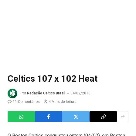
Celtics 107 x 102 Heat
Por
Redação Celtics Brasil
04/02/2010
11 Comentários
4 Mins de leitura
O Boston Celtics conquistou ontem (04/02), em Boston,