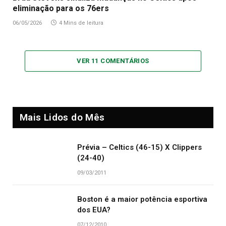
eliminação para os 76ers
06/05/2026
4 Mins de leitura
VER 11 COMENTÁRIOS
Mais Lidos do Mês
Prévia – Celtics (46-15) X Clippers
(24-40)
09/03/2011
Boston é a maior potência esportiva
dos EUA?
07/12/2010