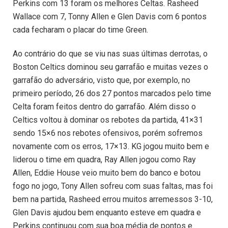
Perkins com 13 foram os melhores Celtas. Rasheed
Wallace com 7, Tonny Allen e Glen Davis com 6 pontos
cada fecharam o placar do time Green.
Ao contrário do que se viu nas suas últimas derrotas, o
Boston Celtics dominou seu garrafão e muitas vezes o
garrafão do adversário, visto que, por exemplo, no
primeiro período, 26 dos 27 pontos marcados pelo time
Celta foram feitos dentro do garrafão. Além disso o
Celtics voltou à dominar os rebotes da partida, 41×31
sendo 15×6 nos rebotes ofensivos, porém sofremos
novamente com os erros, 17×13. KG jogou muito bem e
liderou o time em quadra, Ray Allen jogou como Ray
Allen, Eddie House veio muito bem do banco e botou
fogo no jogo, Tony Allen sofreu com suas faltas, mas foi
bem na partida, Rasheed errou muitos arremessos 3-10,
Glen Davis ajudou bem enquanto esteve em quadra e
Perkins continuou com sua boa média de pontos e