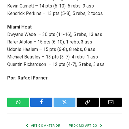
Kevin Garnett – 14 pts (6-10), 6 rebs, 9 ass
Kendrick Perkins – 13 pts (5-8), 5 rebs, 2 tocos
Miami Heat
Dwyane Wade – 30 pts (11-16), 5 rebs, 13 ass
Rafer Alston – 15 pts (6-10), 1 rebs, 3 ass
Udonis Haslem
– 15 pts (6-8), 8 rebs, 0 ass
Michael Beasley – 13 pts (3-7), 4 rebs, 1 ass
Quentin Richardson – 12 pts (4-7), 5 rebs, 3 ass
Por: Rafael Forner
WhatsApp
Facebook
Twitter
Copiar
E-
Link
mail
ARTIGO ANTERIOR
PRÓXIMO ARTIGO