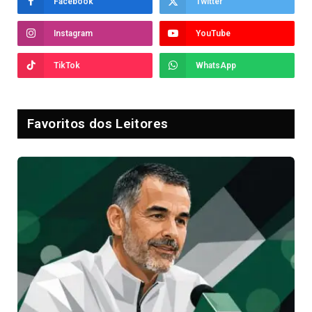
Facebook
Twitter
Instagram
YouTube
TikTok
WhatsApp
Favoritos dos Leitores