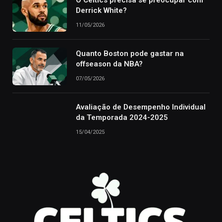
O Celtics precisa se preocupar com
Derrick White?
11/05/2026
Quanto Boston pode gastar na
offseason da NBA?
07/05/2026
Avaliação de Desempenho Individual
da Temporada 2024-2025
15/04/2025