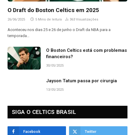
O Draft do Boston Celtics em 2025
26/06/2025
5 Mins de leitura
363
Visualizações
Aconteceu nos dias 25 e 26 de junho o Draft da NBA para a
temporada…
O Boston Celtics está com problemas
financeiros?
30/05/2025
Jayson Tatum passa por cirurgia
13/05/2025
SIGA O CELTICS BRASIL
Facebook
Twitter