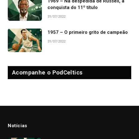
1969 – Na despedida de Russell, a
conquista do 11º título
31/07/2022
1957 – O primeiro grito de campeão
31/07/2022
Acompanhe o PodCeltics
Notícias