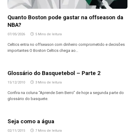
Quanto Boston pode gastar na offseason da
NBA?
07/05/2026
5 Mins de leitura
Celtics entra no offseason com dinheiro comprometido e decisões
importantes O Boston Celtics chega ao…
Glossário do Basquetebol – Parte 2
15/12/2010
3 Mins de leitura
Confira na coluna “Aprende Sem Berro” de hoje a segunda parte do
glossário do basquete.
Seja como a água
02/11/2015
7 Mins de leitura