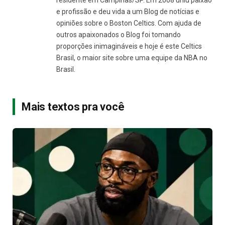
residente em Campinas/SP. Em 2008 uniu paixão
e profissão e deu vida a um Blog de notícias e
opiniões sobre o Boston Celtics. Com ajuda de
outros apaixonados o Blog foi tomando
proporções inimagináveis e hoje é este Celtics
Brasil, o maior site sobre uma equipe da NBA no
Brasil.
Mais textos pra você