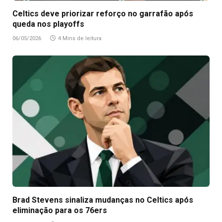
Celtics deve priorizar reforço no garrafão após
queda nos playoffs
06/05/2026
4 Mins de leitura
Brad Stevens sinaliza mudanças no Celtics após
eliminação para os 76ers