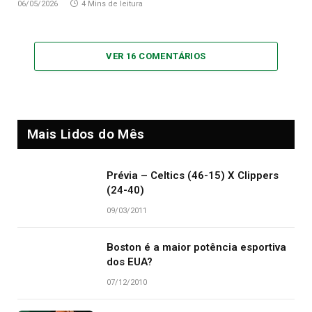
06/05/2026
4 Mins de leitura
VER 16 COMENTÁRIOS
Mais Lidos do Mês
Prévia – Celtics (46-15) X Clippers
(24-40)
09/03/2011
Boston é a maior potência esportiva
dos EUA?
07/12/2010