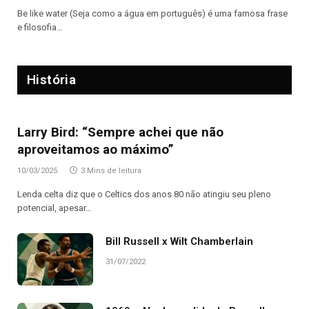
Be like water (Seja como a água em português) é uma famosa frase
e filosofia…
História
Larry Bird: “Sempre achei que não
aproveitamos ao máximo”
10/03/2025
3 Mins de leitura
Lenda celta diz que o Celtics dos anos 80 não atingiu seu pleno
potencial, apesar…
Bill Russell x Wilt Chamberlain
31/07/2022