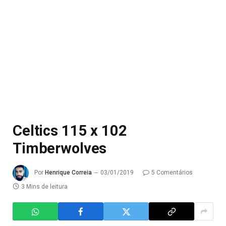
Celtics 115 x 102
Timberwolves
Por
Henrique Correia
03/01/2019
5 Comentários
3 Mins de leitura