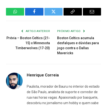
WhatsApp
Facebook
Twitter
Copiar
E-
Link
mail
ARTIGO ANTERIOR
PRÓXIMO ARTIGO
Prévia – Boston Celtics (21-
Boston Celtics acumula
15) x Minnesota
desfalques e dúvidas para
Timberwolves (17-20)
jogo contra o Dallas
Mavericks
Henrique Correia
Paulista, morador de Bauru no interior do estado
de São Paulo, analista de suporte e corredor de
rua nas horas vagas. Apaixonado por basquete,
descobriu no jornalismo um hobby e quem sabe