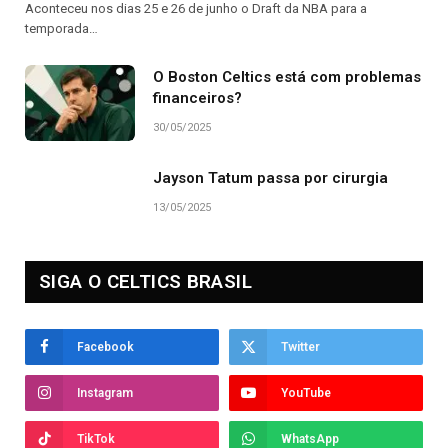
Aconteceu nos dias 25 e 26 de junho o Draft da NBA para a
temporada…
O Boston Celtics está com problemas
financeiros?
30/05/2025
Jayson Tatum passa por cirurgia
13/05/2025
SIGA O CELTICS BRASIL
Facebook
Twitter
Instagram
YouTube
TikTok
WhatsApp