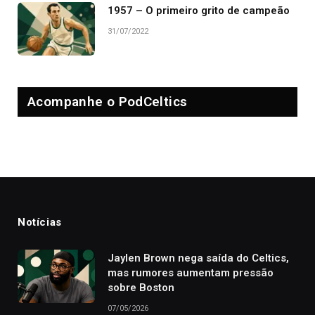
1957 – O primeiro grito de campeão
31/07/2022
Acompanhe o PodCeltics
Notícias
Jaylen Brown nega saída do Celtics,
mas rumores aumentam pressão
sobre Boston
07/05/2026