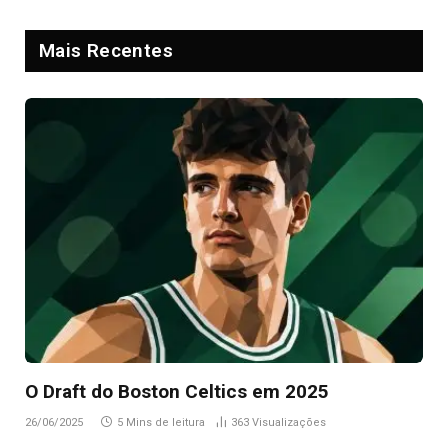
Mais Recentes
O Draft do Boston Celtics em 2025
26/06/2025
5 Mins de leitura
363
Visualizações