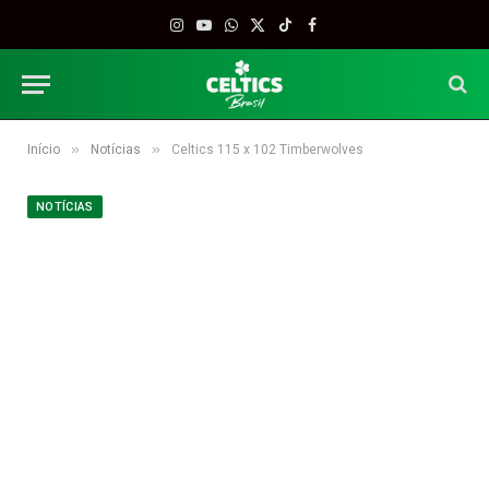
Instagram
YouTube
WhatsApp
X
TikTok
Facebook
(Twitter)
»
»
Início
Notícias
Celtics 115 x 102 Timberwolves
NOTÍCIAS