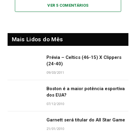
VER 5 COMENTÁRIOS
Mais Lidos do Mês
Prévia – Celtics (46-15) X Clippers
(24-40)
09/03/2011
Boston é a maior potência esportiva
dos EUA?
07/12/2010
Garnett será titular do All Star Game
21/01/2010