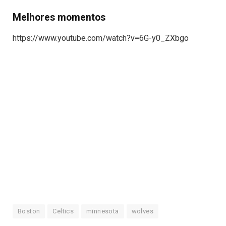
Melhores momentos
https://www.youtube.com/watch?v=6G-y0_ZXbgo
Boston
Celtics
minnesota
wolves