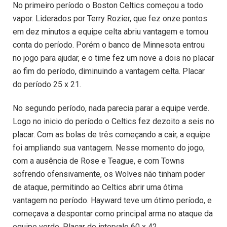
No primeiro período o Boston Celtics começou a todo
vapor. Liderados por Terry Rozier, que fez onze pontos
em dez minutos a equipe celta abriu vantagem e tomou
conta do período. Porém o banco de Minnesota entrou
no jogo para ajudar, e o time fez um nove a dois no placar
ao fim do período, diminuindo a vantagem celta. Placar
do período 25 x 21.
No segundo período, nada parecia parar a equipe verde.
Logo no inicio do período o Celtics fez dezoito a seis no
placar. Com as bolas de três começando a cair, a equipe
foi ampliando sua vantagem. Nesse momento do jogo,
com a ausência de Rose e Teague, e com Towns
sofrendo ofensivamente, os Wolves não tinham poder
de ataque, permitindo ao Celtics abrir uma ótima
vantagem no período. Hayward teve um ótimo período, e
começava a despontar como principal arma no ataque da
equipe verde. Placar do intervalo 60 x 42.