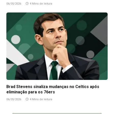
06/05/2026
4 Mins de leitura
Brad Stevens sinaliza mudanças no Celtics após
eliminação para os 76ers
06/05/2026
4 Mins de leitura