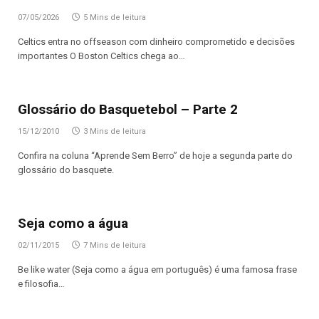
07/05/2026
5 Mins de leitura
Celtics entra no offseason com dinheiro comprometido e decisões
importantes O Boston Celtics chega ao…
Glossário do Basquetebol – Parte 2
15/12/2010
3 Mins de leitura
Confira na coluna “Aprende Sem Berro” de hoje a segunda parte do
glossário do basquete.
Seja como a água
02/11/2015
7 Mins de leitura
Be like water (Seja como a água em português) é uma famosa frase
e filosofia…