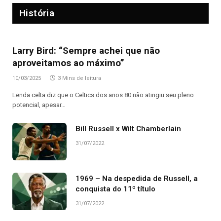
História
Larry Bird: “Sempre achei que não
aproveitamos ao máximo”
10/03/2025
3 Mins de leitura
Lenda celta diz que o Celtics dos anos 80 não atingiu seu pleno
potencial, apesar…
Bill Russell x Wilt Chamberlain
31/07/2022
1969 – Na despedida de Russell, a
conquista do 11º título
31/07/2022