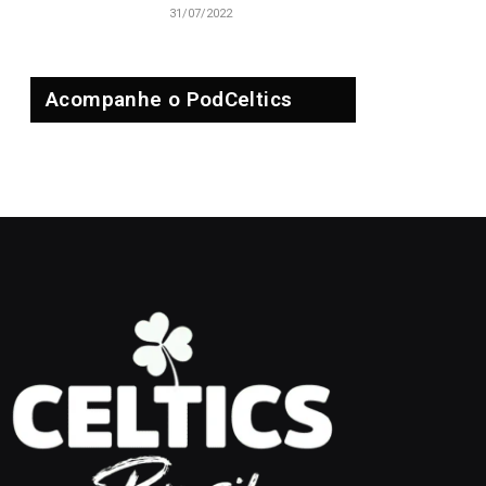
31/07/2022
Acompanhe o PodCeltics