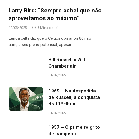
Larry Bird: “Sempre achei que não
aproveitamos ao máximo”
10/03/2025
3 Mins de leitura
Lenda celta diz que o Celtics dos anos 80 não
atingiu seu pleno potencial, apesar…
Bill Russell x Wilt
Chamberlain
31/07/2022
1969 – Na despedida
de Russell, a conquista
do 11º título
31/07/2022
1957 – O primeiro grito
de campeão