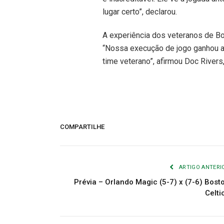
lugar certo”, declarou.
A experiência dos veteranos de Bos
“Nossa execução de jogo ganhou a
time veterano”, afirmou Doc Rivers,
COMPARTILHE
ARTIGO ANTERI
Prévia – Orlando Magic (5-7) x (7-6) Bost
Celti