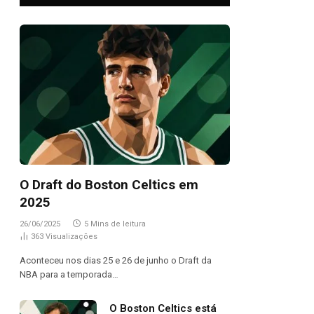
O Draft do Boston Celtics em
2025
26/06/2025
5 Mins de leitura
363
Visualizações
Aconteceu nos dias 25 e 26 de junho o Draft da
NBA para a temporada…
O Boston Celtics está