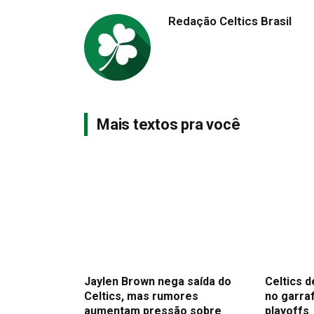
Redação Celtics Brasil
Mais textos pra você
Jaylen Brown nega saída do
Celtics d
Celtics, mas rumores
no garra
aumentam pressão sobre
playoffs