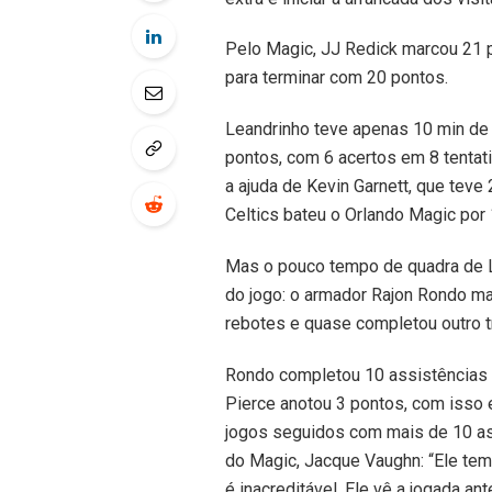
Pelo Magic, JJ Redick marcou 21 p
para terminar com 20 pontos.
Leandrinho teve apenas 10 min de
pontos, com 6 acertos em 8 tenta
a ajuda de Kevin Garnett, que teve
Celtics bateu o Orlando Magic por
Mas o pouco tempo de quadra de L
do jogo: o armador Rajon Rondo ma
rebotes e quase completou outro t
Rondo completou 10 assistências c
Pierce anotou 3 pontos, com isso 
jogos seguidos com mais de 10 ass
do Magic, Jacque Vaughn: “Ele tem
é inacreditável. Ele vê a jogada 