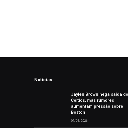
Notícias
Jaylen Brown nega saída d
Celtics, mas rumores
aumentam pressão sobre
Boston
07/05/2026