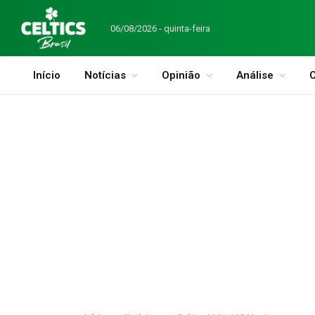
06/08/2026 - quinta-feira
Início
Notícias
Opinião
Análise
C