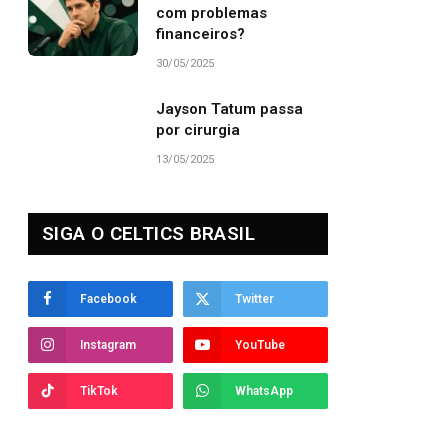
com problemas
financeiros?
30/05/2025
Jayson Tatum passa
por cirurgia
13/05/2025
SIGA O CELTICS BRASIL
Facebook
Twitter
Instagram
YouTube
TikTok
WhatsApp