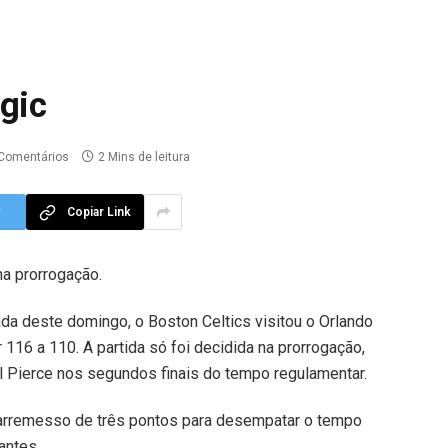
gic
Comentários
2 Mins de leitura
r
Copiar Link
na prorrogação.
da deste domingo, o Boston Celtics visitou o Orlando
116 a 110. A partida só foi decidida na prorrogação,
 Pierce nos segundos finais do tempo regulamentar.
arremesso de três pontos para desempatar o tempo
tantes.