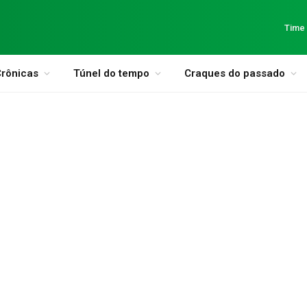
Time
rônicas
Túnel do tempo
Craques do passado