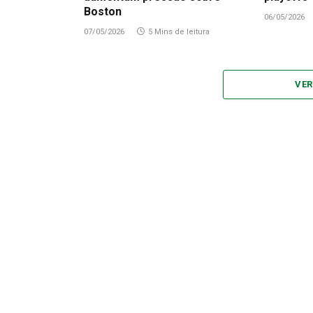
Boston
06/05/2026
07/05/2026
5 Mins de leitura
VER