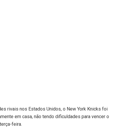
des rivais nos Estados Unidos, o New York Knicks foi
camente em casa, não tendo dificuldades para vencer o
erça-feira.