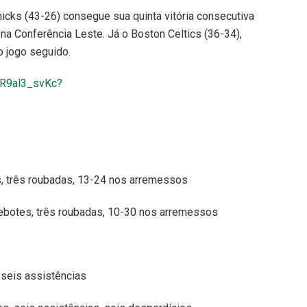
icks (43-26) consegue sua quinta vitória consecutiva
na Conferência Leste. Já o Boston Celtics (36-34),
o jogo seguido.
UR9al3_svKc?
es, três roubadas, 13-24 nos arremessos
rebotes, três roubadas, 10-30 nos arremessos
 seis assistências