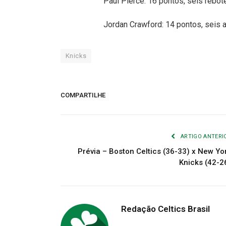
Paul Pierce: 16 pontos, seis rebot
Jordan Crawford: 14 pontos, seis 
Knicks
COMPARTILHE
ARTIGO ANTERI
Prévia – Boston Celtics (36-33) x New Yo
Knicks (42-2
Redação Celtics Brasil