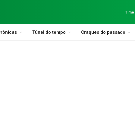
Time
rônicas
Túnel do tempo
Craques do passado