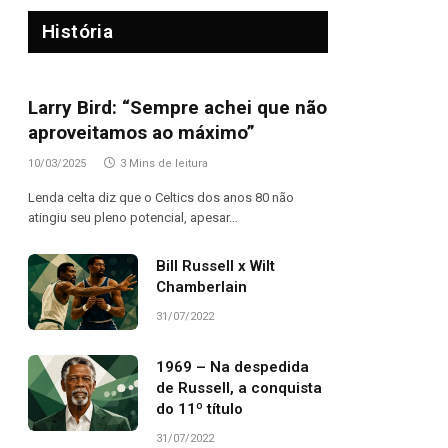
História
Larry Bird: “Sempre achei que não
aproveitamos ao máximo”
10/03/2025
3 Mins de leitura
Lenda celta diz que o Celtics dos anos 80 não
atingiu seu pleno potencial, apesar…
Bill Russell x Wilt
Chamberlain
31/07/2022
1969 – Na despedida
de Russell, a conquista
do 11º título
31/07/2022