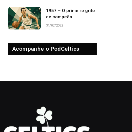
1957 – O primeiro grito
de campeão
31/07/2022
Acompanhe o PodCeltics