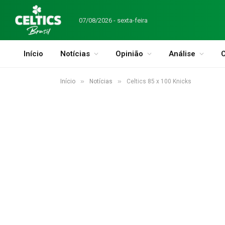
07/08/2026 - sexta-feira
Início
Notícias
Opinião
Análise
C
»
»
Início
Notícias
Celtics 85 x 100 Knicks