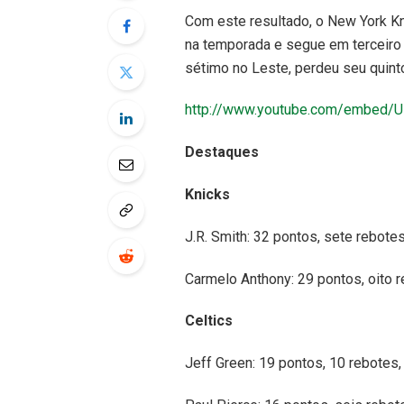
Com este resultado, o New York Kn
na temporada e segue em terceiro 
sétimo no Leste, perdeu seu quint
http://www.youtube.com/embed/
Destaques
Knicks
J.R. Smith: 32 pontos, sete rebot
Carmelo Anthony: 29 pontos, oito 
Celtics
Jeff Green: 19 pontos, 10 rebotes,