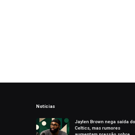
Notícias
Jaylen Brown nega saída d
Celtics, mas rumores
aumentam pressão sobre