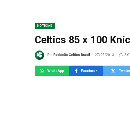
NOTÍCIAS
Celtics 85 x 100 Kni
Por
Redação Celtics Brasil
27/03/2013
2 C
WhatsApp
Facebook
Twitte