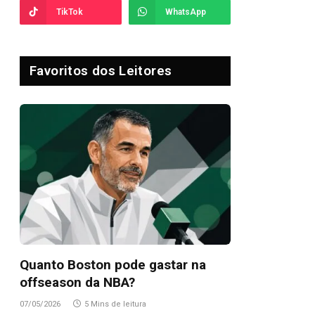
TikTok
WhatsApp
Favoritos dos Leitores
Quanto Boston pode gastar na
offseason da NBA?
07/05/2026
5 Mins de leitura