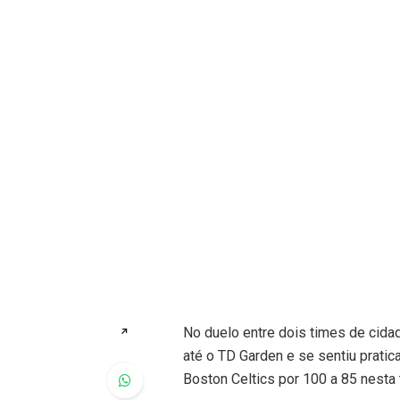
No duelo entre dois times de cida
↗
até o TD Garden e se sentiu prati
Boston Celtics por 100 a 85 nesta t