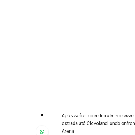
Após sofrer uma derrota em casa d
↗
estrada até Cleveland, onde enfrent
Arena.