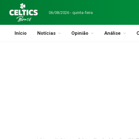
06/08/2026 - quinta-feira
Início
Notícias
Opinião
Análise
C