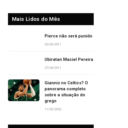
Mais Lidos do Mês
Pierce não será punido
02/05/2011
Ubiratan Maciel Pereira
27/04/2011
Giannis no Celtics? O
panorama completo
sobre a situação do
grego
11/05/2026