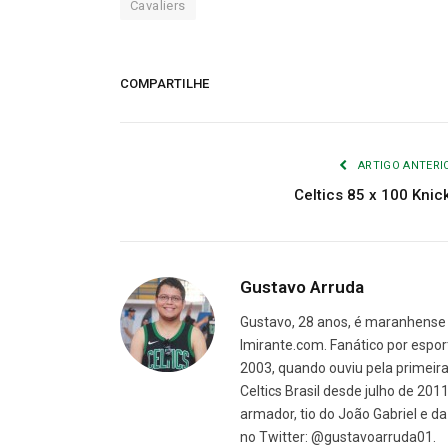
Cavaliers
COMPARTILHE
ARTIGO ANTERI
Celtics 85 x 100 Knic
Gustavo Arruda
Gustavo, 28 anos, é maranhense 
Imirante.com. Fanático por espor
2003, quando ouviu pela primeira 
Celtics Brasil desde julho de 201
armador, tio do João Gabriel e 
no Twitter: @gustavoarruda01.