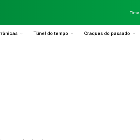
Time
rônicas
Túnel do tempo
Craques do passado