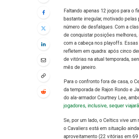
Faltando apenas 12 jogos para o f
bastante irregular, motivado pela
número de desfalques. Com a clas
de conquistar posições melhores, 
com a cabeça nos playoffs. Essa
refletem em quadra: após cinco der
de vitórias na atual temporada, s
mês de janeiro.
Para o confronto fora de casa, o Ce
da temporada de Rajon Rondo e Jar
do ala-armador Courtney Lee, amb
jogadores, inclusive, sequer viajar
Se, por um lado, o Celtics vive u
o Cavaliers está em situação ain
aproveitamento (22 vitórias em 69