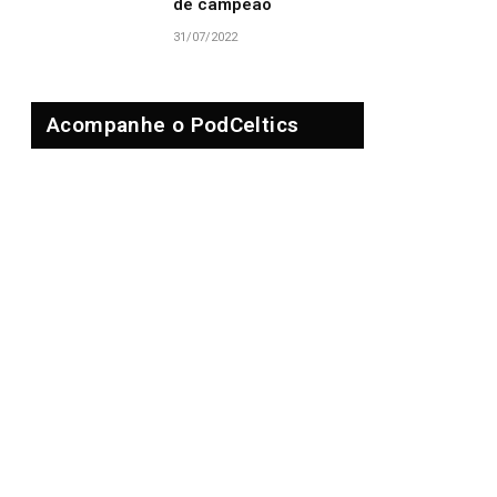
de campeão
31/07/2022
Acompanhe o PodCeltics