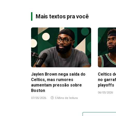
Mais textos pra você
Jaylen Brown nega saída do
Celtics d
Celtics, mas rumores
no garra
aumentam pressão sobre
playoffs
Boston
06/05/2026
07/05/2026
5 Mins de leitura