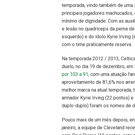
temporada, vindo também de uma s
principais jogadores machucados,
mínimo de dignidade. Com as ausên
e lesão no quadríceps da perna dir
esquerdo) e do ídolo Kyrie Irving 
com o time praticamente reserva.
Na temporada 2012 / 2013, Celtics
duelo, no dia 19 de dezembro, em 
por 103 a 91
, com uma atuação fan
aproveitamento de 81,6% nos arrem
melhor marca na atual temporada, 
armador Kyrie Irving (22 pontos) e
duplo-duplo) foram os nomes de d
Pouco mais de um mês depois, entr
janeiro, a equipe de Cleveland re