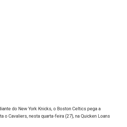
iante do New York Knicks, o Boston Celtics pega a
a o Cavaliers, nesta quarta-feira (27), na Quicken Loans