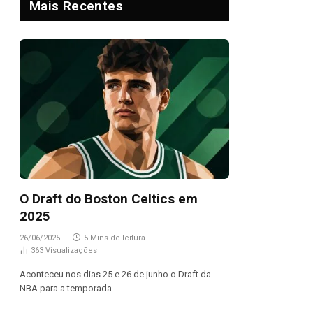
Mais Recentes
O Draft do Boston Celtics em
2025
26/06/2025
5 Mins de leitura
363
Visualizações
Aconteceu nos dias 25 e 26 de junho o Draft da
NBA para a temporada…