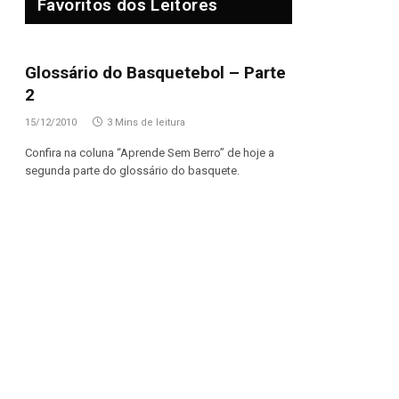
Favoritos dos Leitores
Glossário do Basquetebol – Parte
2
15/12/2010
3 Mins de leitura
Confira na coluna “Aprende Sem Berro” de hoje a
segunda parte do glossário do basquete.