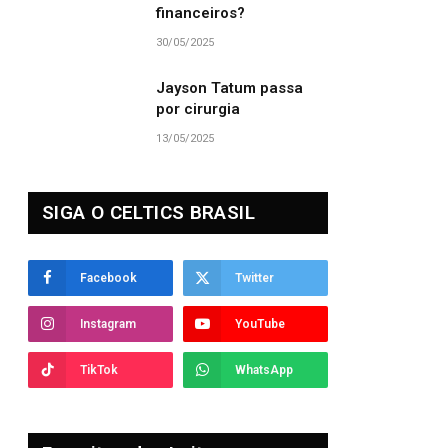
financeiros?
30/05/2025
Jayson Tatum passa
por cirurgia
13/05/2025
SIGA O CELTICS BRASIL
Facebook
Twitter
Instagram
YouTube
TikTok
WhatsApp