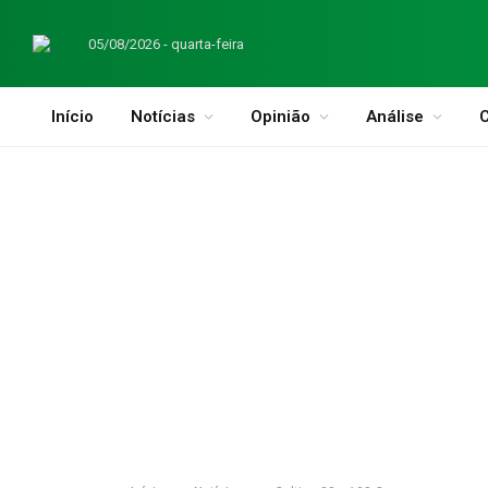
05/08/2026 - quarta-feira
Início
Notícias
Opinião
Análise
C