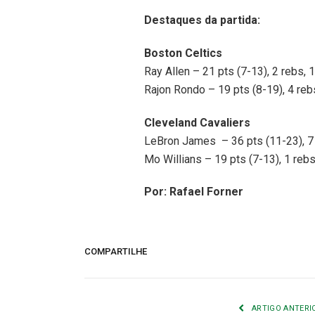
Destaques da partida:
Boston
Celtics
Ray Allen – 21 pts (7-13), 2 rebs, 
Rajon Rondo – 19 pts (8-19), 4 reb
Cleveland Cavaliers
LeBron James – 36 pts (11-23), 7 
Mo Willians – 19 pts (7-13), 1 rebs
Por: Rafael Forner
COMPARTILHE
ARTIGO ANTERI