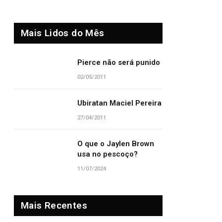
Mais Lidos do Mês
Pierce não será punido
02/05/2011
Ubiratan Maciel Pereira
27/04/2011
O que o Jaylen Brown
usa no pescoço?
11/07/2024
Mais Recentes