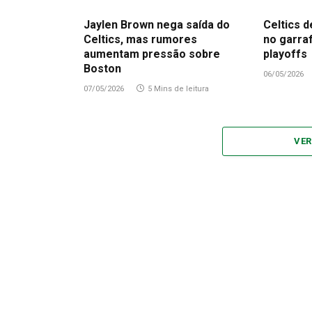
Jaylen Brown nega saída do
Celtics d
Celtics, mas rumores
no garra
aumentam pressão sobre
playoffs
Boston
06/05/2026
07/05/2026
5 Mins de leitura
VER