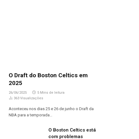
O Draft do Boston Celtics em
2025
26/06/2025
5 Mins de leitura
363
Visualizações
Aconteceu nos dias 25 e 26 de junho o Draft da
NBA para a temporada…
O Boston Celtics está
com problemas