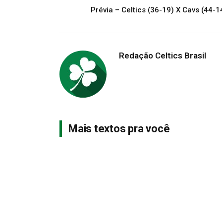
Prévia – Celtics (36-19) X Cavs (44-1
Redação Celtics Brasil
Mais textos pra você