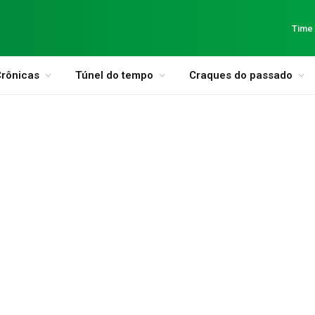
Time
rônicas
Túnel do tempo
Craques do passado