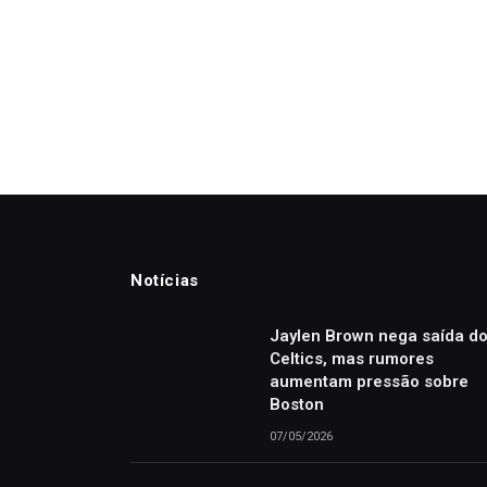
Notícias
Jaylen Brown nega saída d
Celtics, mas rumores
aumentam pressão sobre
Boston
07/05/2026