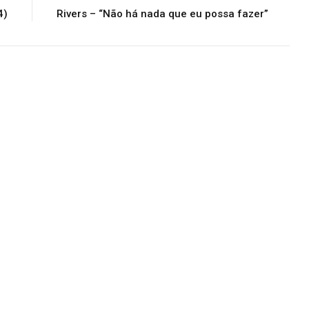
4)
Rivers – “Não há nada que eu possa fazer”