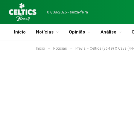
07/08/2026 - sexta-feira
Início
Notícias
Opinião
Análise
C
»
»
Início
Notícias
Prévia – Celtics (36-19) X Cavs (44