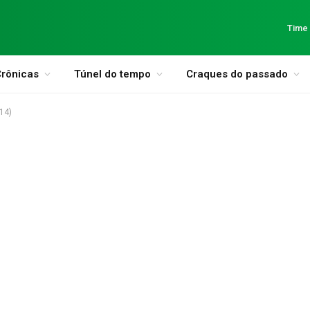
Time
rônicas
Túnel do tempo
Craques do passado
-14)