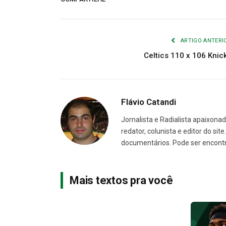
ARTIGO ANTERI
Celtics 110 x 106 Knic
Flávio Catandi
Jornalista e Radialista apaixonad
redator, colunista e editor do sit
documentários. Pode ser encont
Mais textos pra você