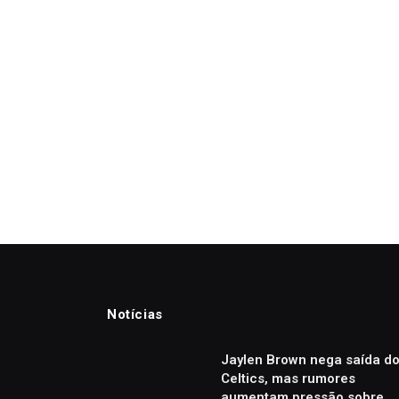
Notícias
Jaylen Brown nega saída d
Celtics, mas rumores
aumentam pressão sobre