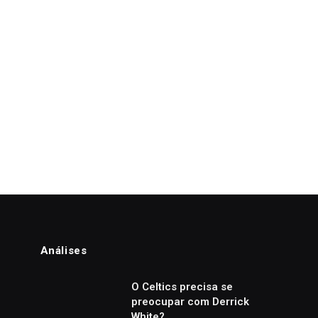
Análises
o
O Celtics precisa se
preocupar com Derrick
White?