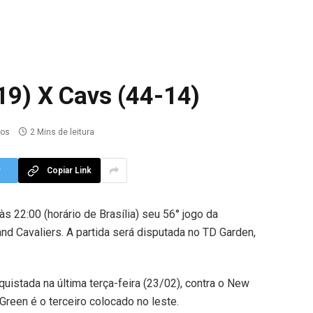
-19) X Cavs (44-14)
ios
2 Mins de leitura
r
Copiar Link
às 22:00 (horário de Brasília) seu 56° jogo da
and Cavaliers. A partida será disputada no TD Garden,
quistada na última terça-feira (23/02), contra o New
Green é o terceiro colocado no leste.