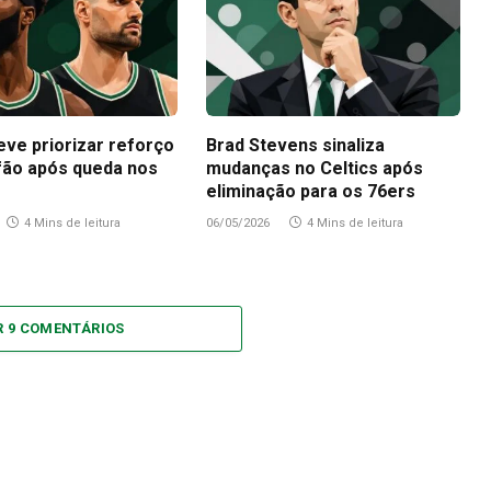
eve priorizar reforço
Brad Stevens sinaliza
fão após queda nos
mudanças no Celtics após
eliminação para os 76ers
4 Mins de leitura
06/05/2026
4 Mins de leitura
R 9 COMENTÁRIOS