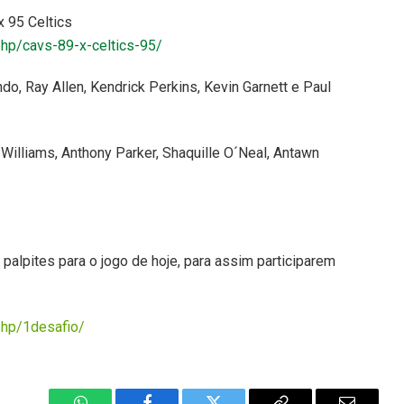
 95 Celtics
.php/cavs-89-x-celtics-95/
do, Ray Allen, Kendrick Perkins, Kevin Garnett e Paul
Williams, Anthony Parker, Shaquille O´Neal, Antawn
alpites para o jogo de hoje, para assim participarem
.php/1desafio/