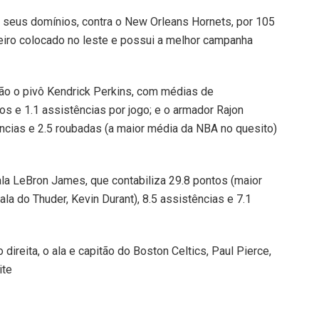
 seus domínios, contra o New Orleans Hornets, por 105
meiro colocado no leste e possui a melhor campanha
ão o pivô Kendrick Perkins, com médias de
ios e 1.1 assistências por jogo; e o armador Rajon
ncias e 2.5 roubadas (a maior média da NBA no quesito)
 ala LeBron James, que contabiliza 29.8 pontos (maior
a do Thuder, Kevin Durant), 8.5 assistências e 7.1
ireita, o ala e capitão do Boston Celtics, Paul Pierce,
ite