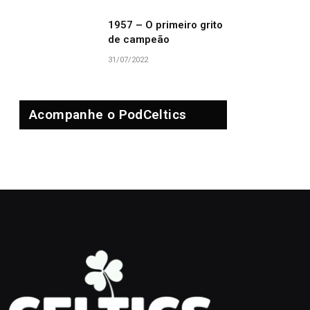
1957 – O primeiro grito
de campeão
31/07/2022
Acompanhe o PodCeltics