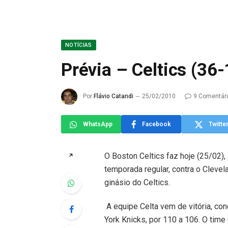
NOTÍCIAS
Prévia – Celtics (36
Por
Flávio Catandi
25/02/2010
9 Comentár
WhatsApp
Facebook
Twitte
O Boston Celtics faz hoje (25/02), 
↗
temporada regular, contra o Clevel
ginásio do Celtics.
A equipe Celta vem de vitória, con
York Knicks, por 110 a 106. O time 