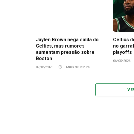
Jaylen Brown nega saída do
Celtics d
Celtics, mas rumores
no garra
aumentam pressão sobre
playoffs
Boston
06/05/2026
07/05/2026
5 Mins de leitura
VE