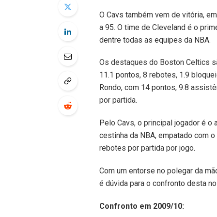
O Cavs também vem de vitória, em
a 95. O time de Cleveland é o pri
dentre todas as equipes da NBA.
Os destaques do Boston Celtics s
11.1 pontos, 8 rebotes, 1.9 bloque
Rondo, com 14 pontos, 9.8 assistê
por partida.
Pelo Cavs, o principal jogador é o
cestinha da NBA, empatado com o al
rebotes por partida por jogo.
Com um entorse no polegar da mão d
é dúvida para o confronto desta no
Confronto em 2009/10: