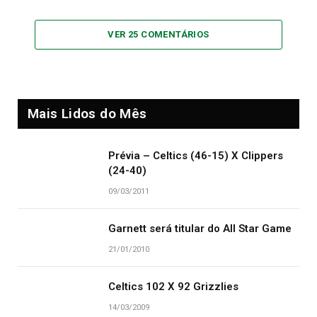
VER 25 COMENTÁRIOS
Mais Lidos do Mês
Prévia – Celtics (46-15) X Clippers
(24-40)
09/03/2011
Garnett será titular do All Star Game
21/01/2010
Celtics 102 X 92 Grizzlies
14/03/2009