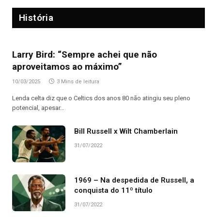
História
Larry Bird: “Sempre achei que não
aproveitamos ao máximo”
10/03/2025
3 Mins de leitura
Lenda celta diz que o Celtics dos anos 80 não atingiu seu pleno
potencial, apesar…
Bill Russell x Wilt Chamberlain
31/07/2022
1969 – Na despedida de Russell, a
conquista do 11º título
31/07/2022