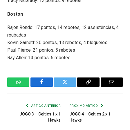
Tracy McGrady: 12 pontos, 9 rebotes
Boston
Rajon Rondo: 17 pontos, 14 rebotes, 12 assistências, 4
roubadas
Kevin Garnett: 20 pontos, 13 rebotes, 4 bloqueios
Paul Pierce: 21 pontos, 5 rebotes
Ray Allen: 13 pontos, 6 rebotes
WhatsApp
Facebook
Twitter
Copiar
E-
Link
mail
ARTIGO ANTERIOR
PRÓXIMO ARTIGO
JOGO 3 – Celtics 1 x 1
JOGO 4 – Celtics 2 x 1
Hawks
Hawks