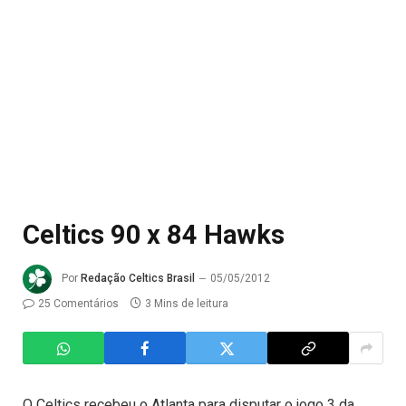
Celtics 90 x 84 Hawks
Por
Redação Celtics Brasil
05/05/2012
25 Comentários
3 Mins de leitura
O Celtics recebeu o Atlanta para disputar o jogo 3 da