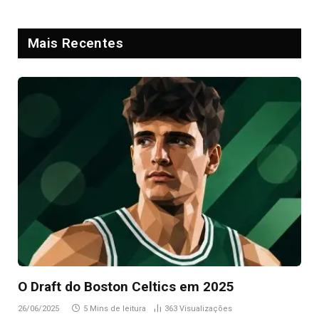
Mais Recentes
O Draft do Boston Celtics em 2025
26/06/2025
5 Mins de leitura
363
Visualizações