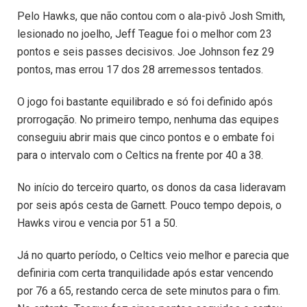
Pelo Hawks, que não contou com o ala-pivô Josh Smith,
lesionado no joelho, Jeff Teague foi o melhor com 23
pontos e seis passes decisivos. Joe Johnson fez 29
pontos, mas errou 17 dos 28 arremessos tentados.
O jogo foi bastante equilibrado e só foi definido após
prorrogação. No primeiro tempo, nenhuma das equipes
conseguiu abrir mais que cinco pontos e o embate foi
para o intervalo com o Celtics na frente por 40 a 38.
No início do terceiro quarto, os donos da casa lideravam
por seis após cesta de Garnett. Pouco tempo depois, o
Hawks virou e vencia por 51 a 50.
Já no quarto período, o Celtics veio melhor e parecia que
definiria com certa tranquilidade após estar vencendo
por 76 a 65, restando cerca de sete minutos para o fim.