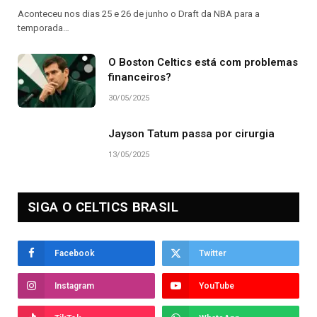
Aconteceu nos dias 25 e 26 de junho o Draft da NBA para a
temporada…
O Boston Celtics está com problemas
financeiros?
30/05/2025
Jayson Tatum passa por cirurgia
13/05/2025
SIGA O CELTICS BRASIL
Facebook
Twitter
Instagram
YouTube