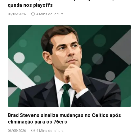
queda nos playoffs
06/05/2026
4 Mins de leitura
Brad Stevens sinaliza mudanças no Celtics após
eliminação para os 76ers
06/05/2026
4 Mins de leitura