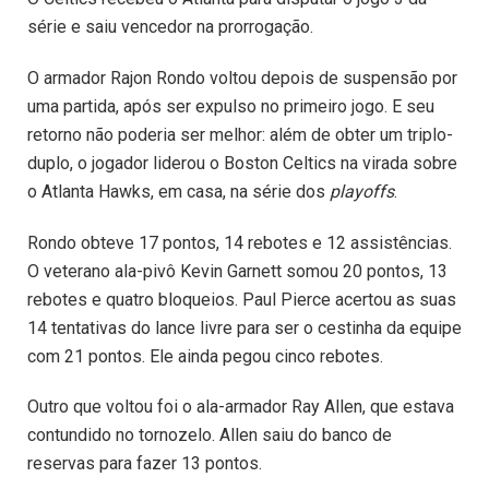
série e saiu vencedor na prorrogação.
O armador Rajon Rondo voltou depois de suspensão por
uma partida, após ser expulso no primeiro jogo. E seu
retorno não poderia ser melhor: além de obter um triplo-
duplo, o jogador liderou o Boston Celtics na virada sobre
o Atlanta Hawks, em casa, na série dos
playoffs
.
Rondo obteve 17 pontos, 14 rebotes e 12 assistências.
O veterano ala-pivô Kevin Garnett somou 20 pontos, 13
rebotes e quatro bloqueios. Paul Pierce acertou as suas
14 tentativas do lance livre para ser o cestinha da equipe
com 21 pontos. Ele ainda pegou cinco rebotes.
Outro que voltou foi o ala-armador Ray Allen, que estava
contundido no tornozelo. Allen saiu do banco de
reservas para fazer 13 pontos.