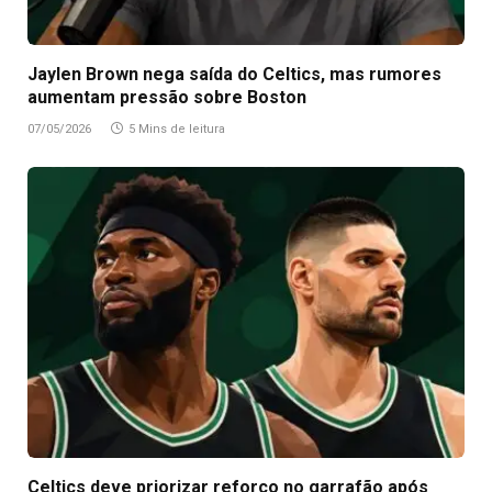
Jaylen Brown nega saída do Celtics, mas rumores
aumentam pressão sobre Boston
07/05/2026
5 Mins de leitura
Celtics deve priorizar reforço no garrafão após