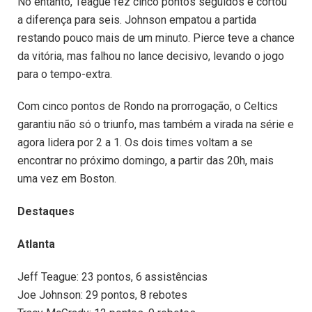
No entanto, Teague fez cinco pontos seguidos e cortou
a diferença para seis. Johnson empatou a partida
restando pouco mais de um minuto. Pierce teve a chance
da vitória, mas falhou no lance decisivo, levando o jogo
para o tempo-extra.
Com cinco pontos de Rondo na prorrogação, o Celtics
garantiu não só o triunfo, mas também a virada na série e
agora lidera por 2 a 1. Os dois times voltam a se
encontrar no próximo domingo, a partir das 20h, mais
uma vez em Boston.
Destaques
Atlanta
Jeff Teague: 23 pontos, 6 assistências
Joe Johnson: 29 pontos, 8 rebotes