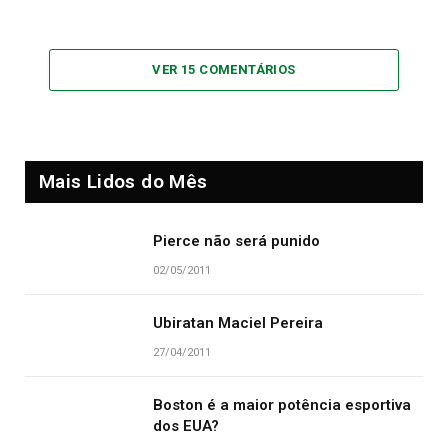
VER 15 COMENTÁRIOS
Mais Lidos do Mês
Pierce não será punido
02/05/2011
Ubiratan Maciel Pereira
27/04/2011
Boston é a maior potência esportiva
dos EUA?