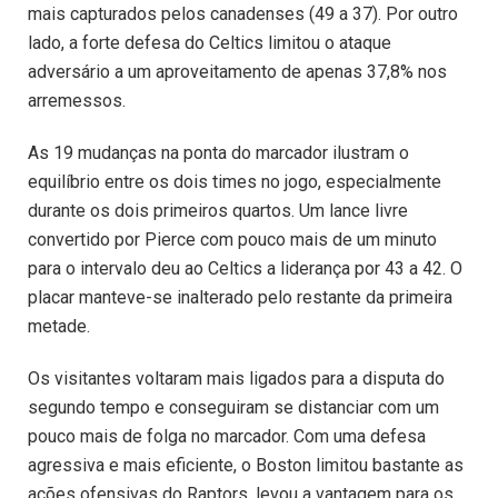
mais capturados pelos canadenses (49 a 37). Por outro
lado, a forte defesa do Celtics limitou o ataque
adversário a um aproveitamento de apenas 37,8% nos
arremessos.
As 19 mudanças na ponta do marcador ilustram o
equilíbrio entre os dois times no jogo, especialmente
durante os dois primeiros quartos. Um lance livre
convertido por Pierce com pouco mais de um minuto
para o intervalo deu ao Celtics a liderança por 43 a 42. O
placar manteve-se inalterado pelo restante da primeira
metade.
Os visitantes voltaram mais ligados para a disputa do
segundo tempo e conseguiram se distanciar com um
pouco mais de folga no marcador. Com uma defesa
agressiva e mais eficiente, o Boston limitou bastante as
ações ofensivas do Raptors, levou a vantagem para os