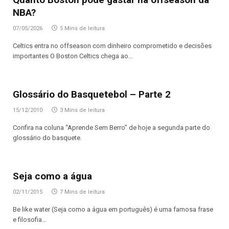
NBA?
07/05/2026
5 Mins de leitura
Celtics entra no offseason com dinheiro comprometido e decisões
importantes O Boston Celtics chega ao…
Glossário do Basquetebol – Parte 2
15/12/2010
3 Mins de leitura
Confira na coluna “Aprende Sem Berro” de hoje a segunda parte do
glossário do basquete.
Seja como a água
02/11/2015
7 Mins de leitura
Be like water (Seja como a água em português) é uma famosa frase
e filosofia…