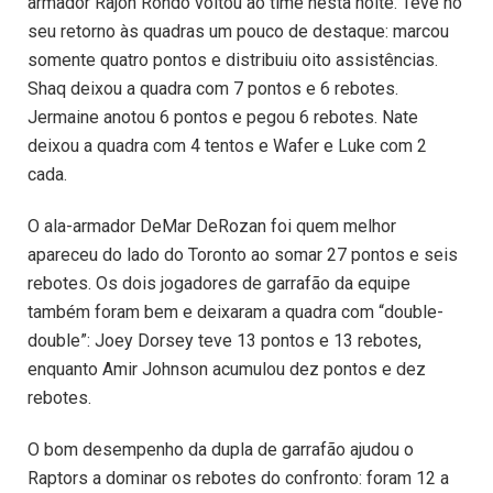
armador Rajon Rondo voltou ao time nesta noite. Teve no
seu retorno às quadras um pouco de destaque: marcou
somente quatro pontos e distribuiu oito assistências.
Shaq deixou a quadra com 7 pontos e 6 rebotes.
Jermaine anotou 6 pontos e pegou 6 rebotes. Nate
deixou a quadra com 4 tentos e Wafer e Luke com 2
cada.
O ala-armador DeMar DeRozan foi quem melhor
apareceu do lado do Toronto ao somar 27 pontos e seis
rebotes. Os dois jogadores de garrafão da equipe
também foram bem e deixaram a quadra com “double-
double”: Joey Dorsey teve 13 pontos e 13 rebotes,
enquanto Amir Johnson acumulou dez pontos e dez
rebotes.
O bom desempenho da dupla de garrafão ajudou o
Raptors a dominar os rebotes do confronto: foram 12 a