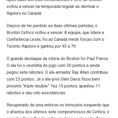
voltou a vencer na temporada regular ao derrtoar o
Raptors no Canadá.
Depois de ter perdido as duas últimas partidas, o
Boston Celtics voltou a vencer. A equipe, que lidera a
Conferência Leste, foi ao Canadá medir forças com o
Toronto Raptors e ganhou por 93 a 79.
O grande destaque da vitória do Boston foi Paul Pierce.
O ala foi o cestinha do jogo com 30 pontos e ainda
pegou sete rebotes. O ala-armador Ray Allen contribuiu
com 23 pontos. Já o ala-pivô Glen Davis ficou bem
próximo “triple-double”: fez 15 pontos, apanhou 11
rebotes e deu oito assistências.
Recuperado de uma entorse no tornozelo esquerdo que
o afastou dos últimos sete compromissos do Celtics, o