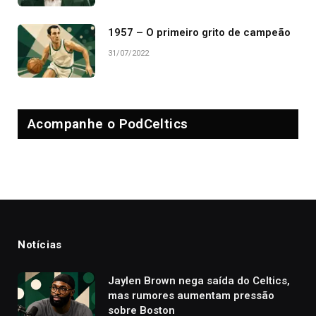
1957 – O primeiro grito de campeão
31/07/2022
Acompanhe o PodCeltics
Notícias
Jaylen Brown nega saída do Celtics,
mas rumores aumentam pressão
sobre Boston