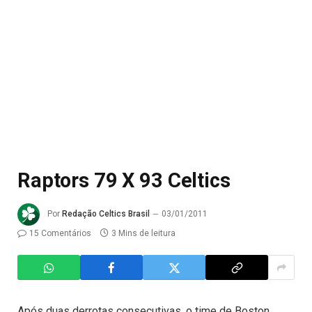
Raptors 79 X 93 Celtics
Por
Redação Celtics Brasil
03/01/2011
15 Comentários
3 Mins de leitura
Após duas derrotas consecutivas, o time de Boston