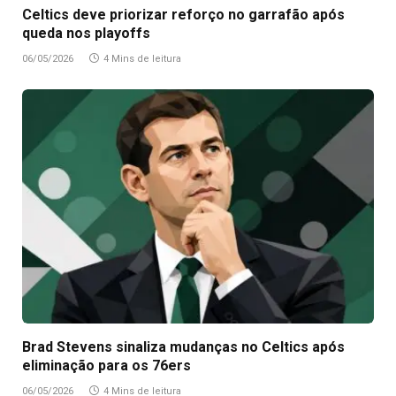
Celtics deve priorizar reforço no garrafão após
queda nos playoffs
06/05/2026
4 Mins de leitura
Brad Stevens sinaliza mudanças no Celtics após
eliminação para os 76ers
06/05/2026
4 Mins de leitura