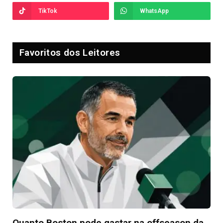
TikTok
WhatsApp
Favoritos dos Leitores
Quanto Boston pode gastar na offseason da