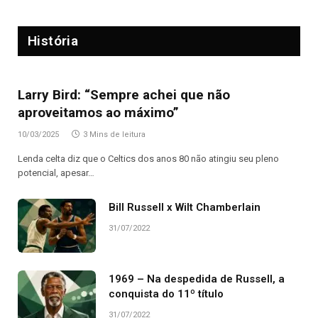
História
Larry Bird: “Sempre achei que não
aproveitamos ao máximo”
10/03/2025
3 Mins de leitura
Lenda celta diz que o Celtics dos anos 80 não atingiu seu pleno
potencial, apesar…
Bill Russell x Wilt Chamberlain
31/07/2022
1969 – Na despedida de Russell, a
conquista do 11º título
31/07/2022