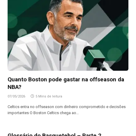
Quanto Boston pode gastar na offseason da
NBA?
07/05/2026
5 Mins de leitura
Celtics entra no offseason com dinheiro comprometido e decisões
importantes O Boston Celtics chega ao…
Glossário do Basquetebol – Parte 2