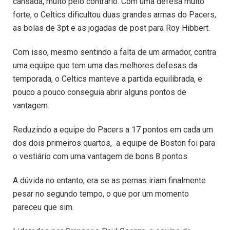
cansada, muito pelo contrário. Com uma defesa muito
forte, o Celtics dificultou duas grandes armas do Pacers,
as bolas de 3pt e as jogadas de post para Roy Hibbert.
Com isso, mesmo sentindo a falta de um armador, contra
uma equipe que tem uma das melhores defesas da
temporada, o Celtics manteve a partida equilibrada, e
pouco a pouco conseguia abrir alguns pontos de
vantagem.
Reduzindo a equipe do Pacers a 17 pontos em cada um
dos dois primeiros quartos, a equipe de Boston foi para
o vestiário com uma vantagem de bons 8 pontos.
A dúvida no entanto, era se as pernas iriam finalmente
pesar no segundo tempo, o que por um momento
pareceu que sim.