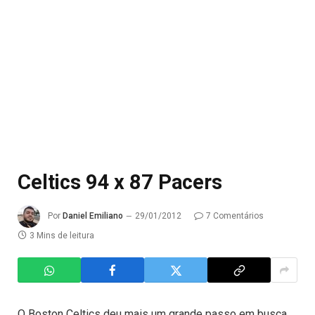
Celtics 94 x 87 Pacers
Por
Daniel Emiliano
29/01/2012
7 Comentários
3 Mins de leitura
O Boston Celtics deu mais um grande passo em busca