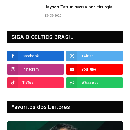
Jayson Tatum passa por cirurgia
13/05/2025
SIGA O CELTICS BRASIL
Facebook
Twitter
Instagram
YouTube
TikTok
WhatsApp
Favoritos dos Leitores