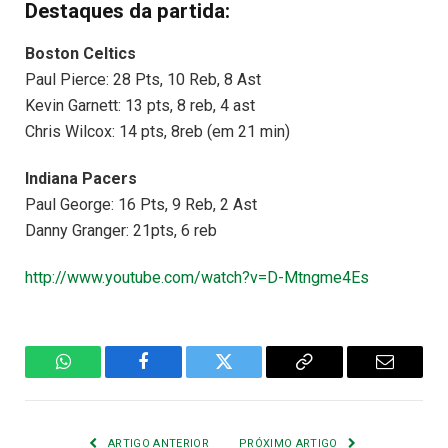
Destaques da partida:
Boston Celtics
Paul Pierce: 28 Pts, 10 Reb, 8 Ast
Kevin Garnett: 13 pts, 8 reb, 4 ast
Chris Wilcox: 14 pts, 8reb (em 21 min)
Indiana Pacers
Paul George: 16 Pts, 9 Reb, 2 Ast
Danny Granger: 21pts, 6 reb
http://www.youtube.com/watch?v=D-Mtngme4Es
WhatsApp
Facebook
Twitter
Copiar
E-
Link
mail
ARTIGO ANTERIOR
PRÓXIMO ARTIGO