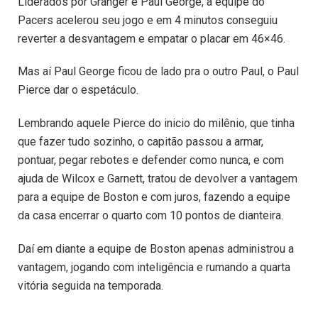
Liderados por Granger e Paul George, a equipe do
Pacers acelerou seu jogo e em 4 minutos conseguiu
reverter a desvantagem e empatar o placar em 46×46.
Mas aí Paul George ficou de lado pra o outro Paul, o Paul
Pierce dar o espetáculo.
Lembrando aquele Pierce do inicio do milênio, que tinha
que fazer tudo sozinho, o capitão passou a armar,
pontuar, pegar rebotes e defender como nunca, e com
ajuda de Wilcox e Garnett, tratou de devolver a vantagem
para a equipe de Boston e com juros, fazendo a equipe
da casa encerrar o quarto com 10 pontos de dianteira.
Daí em diante a equipe de Boston apenas administrou a
vantagem, jogando com inteligência e rumando a quarta
vitória seguida na temporada.