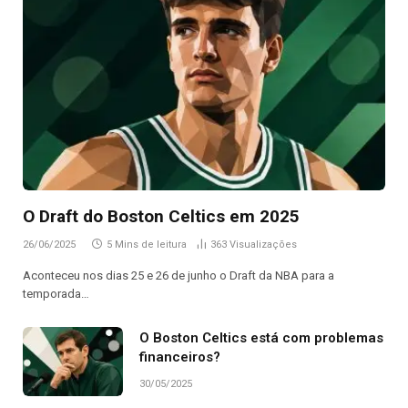
O Draft do Boston Celtics em 2025
26/06/2025
5 Mins de leitura
363
Visualizações
Aconteceu nos dias 25 e 26 de junho o Draft da NBA para a
temporada…
O Boston Celtics está com problemas
financeiros?
30/05/2025