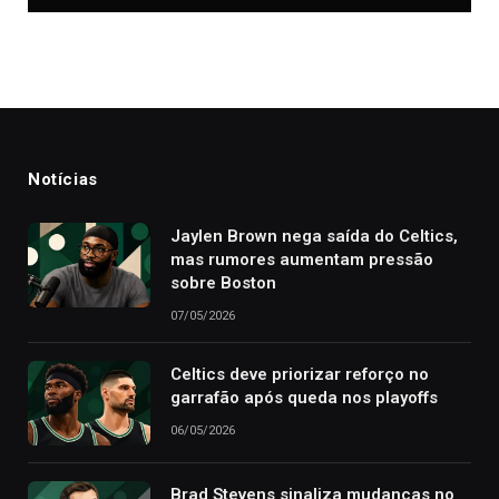
Notícias
Jaylen Brown nega saída do Celtics,
mas rumores aumentam pressão
sobre Boston
07/05/2026
Celtics deve priorizar reforço no
garrafão após queda nos playoffs
06/05/2026
Brad Stevens sinaliza mudanças no