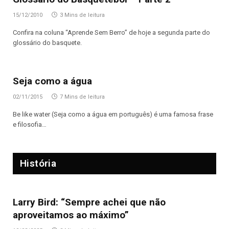
15/12/2010
3 Mins de leitura
Confira na coluna “Aprende Sem Berro” de hoje a segunda parte do
glossário do basquete.
Seja como a água
02/11/2015
7 Mins de leitura
Be like water (Seja como a água em português) é uma famosa frase
e filosofia…
História
Larry Bird: “Sempre achei que não
aproveitamos ao máximo”