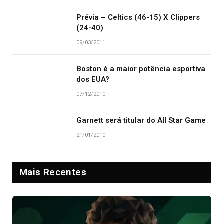
Prévia – Celtics (46-15) X Clippers
(24-40)
09/03/2011
Boston é a maior potência esportiva
dos EUA?
07/12/2010
Garnett será titular do All Star Game
21/01/2010
Mais Recentes