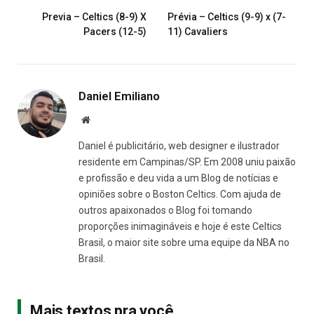
Previa – Celtics (8-9) X
Prévia – Celtics (9-9) x (7-
Pacers (12-5)
11) Cavaliers
Daniel Emiliano
Site
Daniel é publicitário, web designer e ilustrador
residente em Campinas/SP. Em 2008 uniu paixão
e profissão e deu vida a um Blog de notícias e
opiniões sobre o Boston Celtics. Com ajuda de
outros apaixonados o Blog foi tomando
proporções inimagináveis e hoje é este Celtics
Brasil, o maior site sobre uma equipe da NBA no
Brasil.
Mais textos pra você