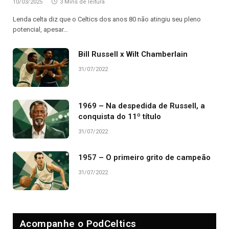
10/03/2025
3 Mins de leitura
Lenda celta diz que o Celtics dos anos 80 não atingiu seu pleno
potencial, apesar…
Bill Russell x Wilt Chamberlain
31/07/2022
1969 – Na despedida de Russell, a
conquista do 11º título
31/07/2022
1957 – O primeiro grito de campeão
31/07/2022
Acompanhe o PodCeltics