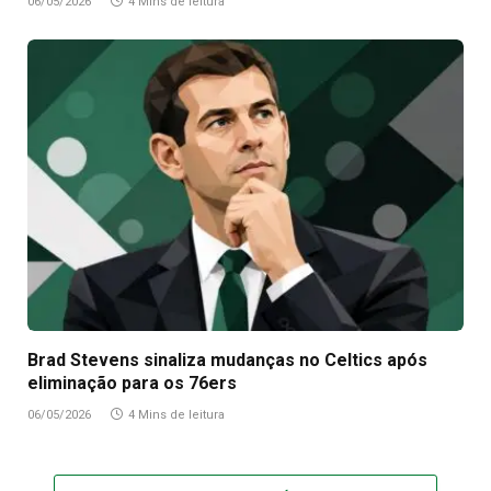
06/05/2026
4 Mins de leitura
Brad Stevens sinaliza mudanças no Celtics após
eliminação para os 76ers
06/05/2026
4 Mins de leitura