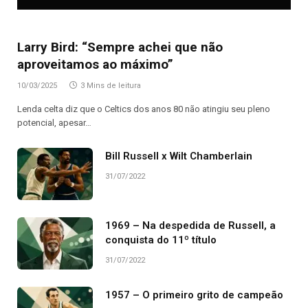
Larry Bird: “Sempre achei que não
aproveitamos ao máximo”
10/03/2025
3 Mins de leitura
Lenda celta diz que o Celtics dos anos 80 não atingiu seu pleno
potencial, apesar…
Bill Russell x Wilt Chamberlain
31/07/2022
1969 – Na despedida de Russell, a
conquista do 11º título
31/07/2022
1957 – O primeiro grito de campeão