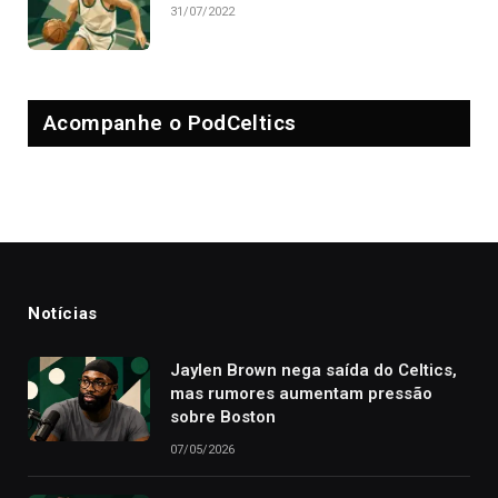
31/07/2022
Acompanhe o PodCeltics
Notícias
Jaylen Brown nega saída do Celtics,
mas rumores aumentam pressão
sobre Boston
07/05/2026