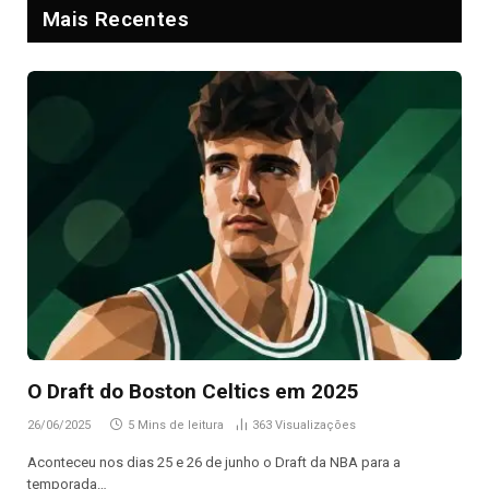
Mais Recentes
O Draft do Boston Celtics em 2025
26/06/2025
5 Mins de leitura
363
Visualizações
Aconteceu nos dias 25 e 26 de junho o Draft da NBA para a
temporada…