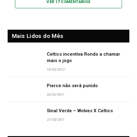
VER 17 COMENTÁRIOS
Mais Lidos do Mês
Celtics incentiva Rondo a chamar
mais o jogo
10/03/2012
Pierce não será punido
02/05/2011
Sinal Verde – Wolves X Celtics
27/03/2011