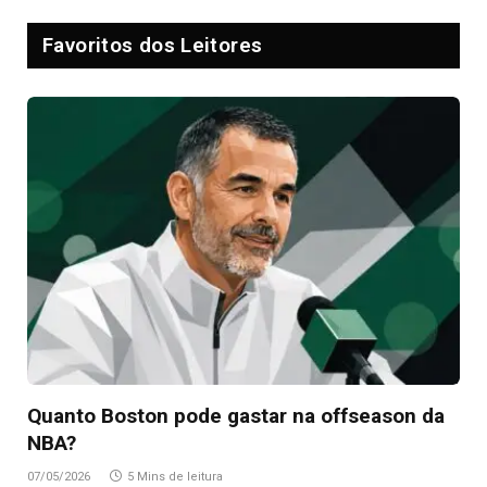
Favoritos dos Leitores
Quanto Boston pode gastar na offseason da
NBA?
07/05/2026
5 Mins de leitura