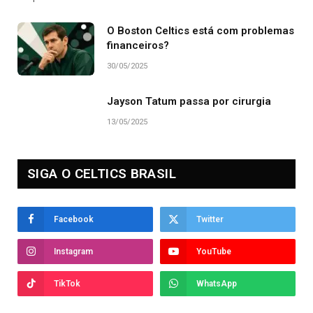
O Boston Celtics está com problemas
financeiros?
30/05/2025
Jayson Tatum passa por cirurgia
13/05/2025
SIGA O CELTICS BRASIL
Facebook
Twitter
Instagram
YouTube
TikTok
WhatsApp