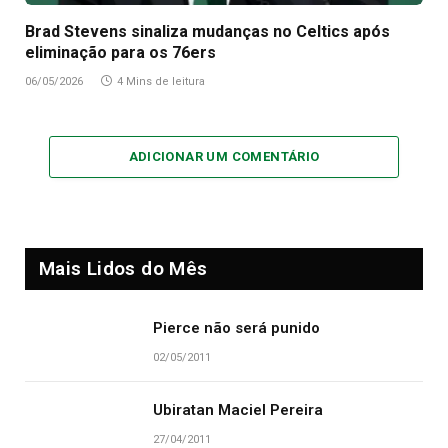
Brad Stevens sinaliza mudanças no Celtics após
eliminação para os 76ers
06/05/2026
4 Mins de leitura
ADICIONAR UM COMENTÁRIO
Mais Lidos do Mês
Pierce não será punido
02/05/2011
Ubiratan Maciel Pereira
27/04/2011