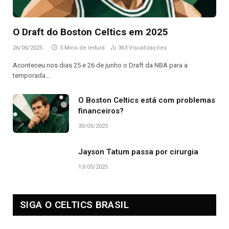
O Draft do Boston Celtics em 2025
26/06/2025
5 Mins de leitura
363
Visualizações
Aconteceu nos dias 25 e 26 de junho o Draft da NBA para a
temporada…
O Boston Celtics está com problemas
financeiros?
30/05/2025
Jayson Tatum passa por cirurgia
13/05/2025
SIGA O CELTICS BRASIL