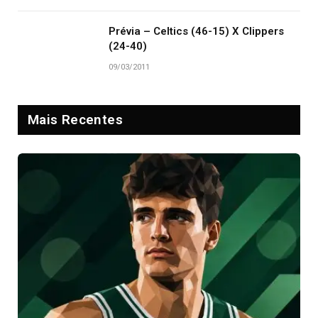
Prévia – Celtics (46-15) X Clippers
(24-40)
09/03/2011
Mais Recentes