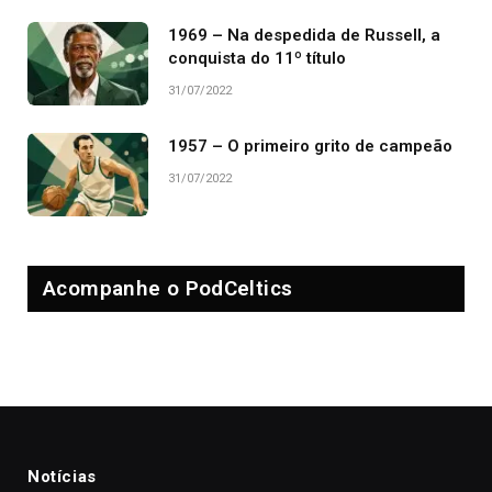
1969 – Na despedida de Russell, a
conquista do 11º título
31/07/2022
1957 – O primeiro grito de campeão
31/07/2022
Acompanhe o PodCeltics
Notícias