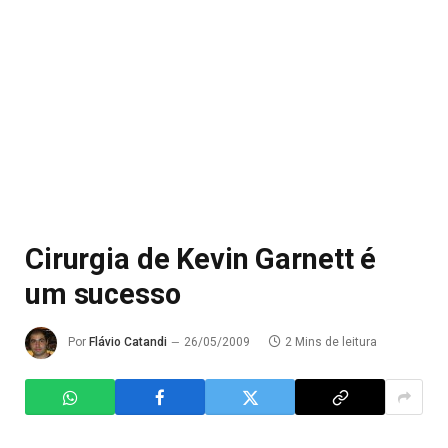
Cirurgia de Kevin Garnett é
um sucesso
Por
Flávio Catandi
26/05/2009
2 Mins de leitura