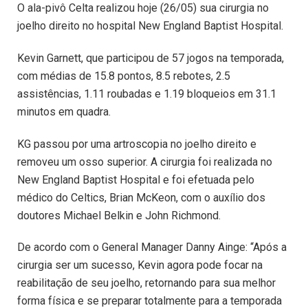
O ala-pivô Celta realizou hoje (26/05) sua cirurgia no
joelho direito no hospital New England Baptist Hospital.
Kevin Garnett, que participou de 57 jogos na temporada,
com médias de 15.8 pontos, 8.5 rebotes, 2.5
assistências, 1.11 roubadas e 1.19 bloqueios em 31.1
minutos em quadra.
KG passou por uma artroscopia no joelho direito e
removeu um osso superior. A cirurgia foi realizada no
New England Baptist Hospital e foi efetuada pelo
médico do Celtics, Brian McKeon, com o auxílio dos
doutores Michael Belkin e John Richmond.
De acordo com o General Manager Danny Ainge: “Após a
cirurgia ser um sucesso, Kevin agora pode focar na
reabilitação de seu joelho, retornando para sua melhor
forma física e se preparar totalmente para a temporada