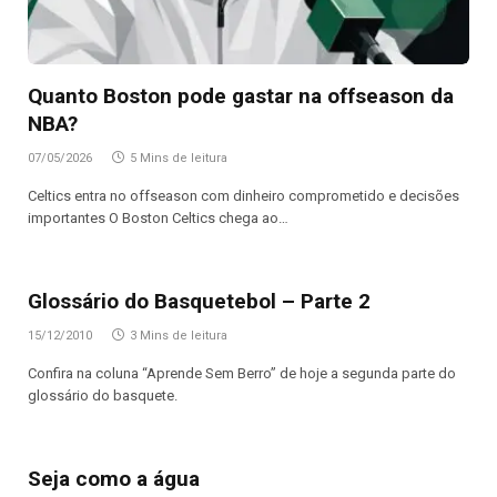
Quanto Boston pode gastar na offseason da
NBA?
07/05/2026
5 Mins de leitura
Celtics entra no offseason com dinheiro comprometido e decisões
importantes O Boston Celtics chega ao…
Glossário do Basquetebol – Parte 2
15/12/2010
3 Mins de leitura
Confira na coluna “Aprende Sem Berro” de hoje a segunda parte do
glossário do basquete.
Seja como a água