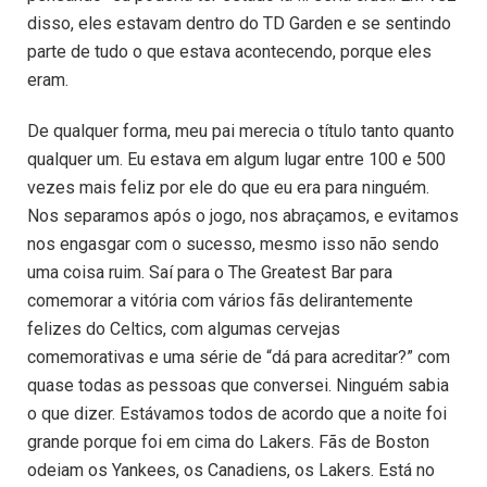
disso, eles estavam dentro do TD Garden e se sentindo
parte de tudo o que estava acontecendo, porque eles
eram.
De qualquer forma, meu pai merecia o título tanto quanto
qualquer um. Eu estava em algum lugar entre 100 e 500
vezes mais feliz por ele do que eu era para ninguém.
Nos separamos após o jogo, nos abraçamos, e evitamos
nos engasgar com o sucesso, mesmo isso não sendo
uma coisa ruim. Saí para o The Greatest Bar para
comemorar a vitória com vários fãs delirantemente
felizes do Celtics, com algumas cervejas
comemorativas e uma série de “dá para acreditar?” com
quase todas as pessoas que conversei. Ninguém sabia
o que dizer. Estávamos todos de acordo que a noite foi
grande porque foi em cima do Lakers. Fãs de Boston
odeiam os Yankees, os Canadiens, os Lakers. Está no