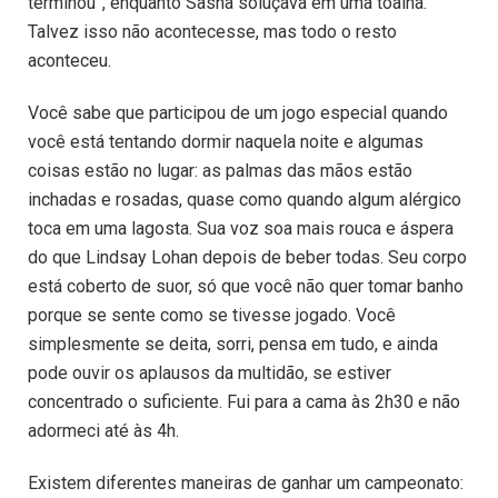
terminou”, enquanto Sasha soluçava em uma toalha.
Talvez isso não acontecesse, mas todo o resto
aconteceu.
Você sabe que participou de um jogo especial quando
você está tentando dormir naquela noite e algumas
coisas estão no lugar: as palmas das mãos estão
inchadas e rosadas, quase como quando algum alérgico
toca em uma lagosta. Sua voz soa mais rouca e áspera
do que Lindsay Lohan depois de beber todas. Seu corpo
está coberto de suor, só que você não quer tomar banho
porque se sente como se tivesse jogado. Você
simplesmente se deita, sorri, pensa em tudo, e ainda
pode ouvir os aplausos da multidão, se estiver
concentrado o suficiente. Fui para a cama às 2h30 e não
adormeci até às 4h.
Existem diferentes maneiras de ganhar um campeonato: