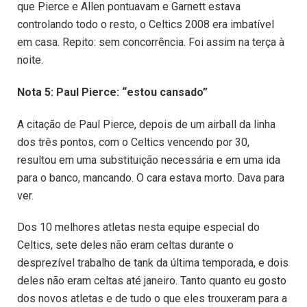
que Pierce e Allen pontuavam e Garnett estava
controlando todo o resto, o Celtics 2008 era imbatível
em casa. Repito: sem concorrência. Foi assim na terça à
noite.
Nota 5: Paul Pierce: “estou cansado”
A citação de Paul Pierce, depois de um airball da linha
dos três pontos, com o Celtics vencendo por 30,
resultou em uma substituição necessária e em uma ida
para o banco, mancando. O cara estava morto. Dava para
ver.
Dos 10 melhores atletas nesta equipe especial do
Celtics, sete deles não eram celtas durante o
desprezível trabalho de tank da última temporada, e dois
deles não eram celtas até janeiro. Tanto quanto eu gosto
dos novos atletas e de tudo o que eles trouxeram para a