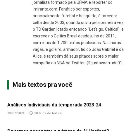
jornalista formado pela UFMA e repórter do
Imirante.com. Fanático por esportes,
principalmente futebol e basquete, é torcedor
celta desde 2003, quando ouviu pela primeira vez
o TD Garden lotado entoando "Let's go, Celtics!", e
escreve no Celtics Brasil desde julho de 2011,
com mais de 1.700 textos publicados. Nas horas
vagas, é goleiro, armador, tio do João Gabriel e da
Alice, e também dá seus pitacos sobre o maior
campeão da NBA no Twitter: @gustavoarruda01.
Mais textos pra você
Análises Individuais da temporada 2023-24
13/07/2024
20 Mins de leitura