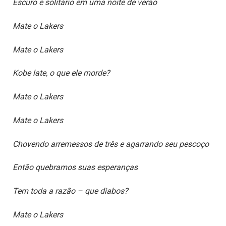
Escuro e solitário em uma noite de verão
Mate o Lakers
Mate o Lakers
Kobe late, o que ele morde?
Mate o Lakers
Mate o Lakers
Chovendo arremessos de três e agarrando seu pescoço
Então quebramos suas esperanças
Tem toda a razão – que diabos?
Mate o Lakers