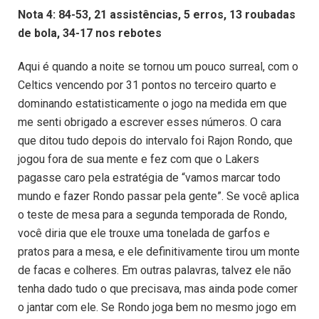
Nota 4: 84-53, 21 assistências, 5 erros, 13 roubadas
de bola, 34-17 nos rebotes
Aqui é quando a noite se tornou um pouco surreal, com o
Celtics vencendo por 31 pontos no terceiro quarto e
dominando estatisticamente o jogo na medida em que
me senti obrigado a escrever esses números. O cara
que ditou tudo depois do intervalo foi Rajon Rondo, que
jogou fora de sua mente e fez com que o Lakers
pagasse caro pela estratégia de “vamos marcar todo
mundo e fazer Rondo passar pela gente”. Se você aplica
o teste de mesa para a segunda temporada de Rondo,
você diria que ele trouxe uma tonelada de garfos e
pratos para a mesa, e ele definitivamente tirou um monte
de facas e colheres. Em outras palavras, talvez ele não
tenha dado tudo o que precisava, mas ainda pode comer
o jantar com ele. Se Rondo joga bem no mesmo jogo em