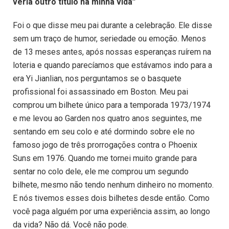
veria outro título na minha vida”
Foi o que disse meu pai durante a celebração. Ele disse
sem um traço de humor, seriedade ou emoção. Menos
de 13 meses antes, após nossas esperanças ruírem na
loteria e quando parecíamos que estávamos indo para a
era Yi Jianlian, nos perguntamos se o basquete
profissional foi assassinado em Boston. Meu pai
comprou um bilhete único para a temporada 1973/1974
e me levou ao Garden nos quatro anos seguintes, me
sentando em seu colo e até dormindo sobre ele no
famoso jogo de três prorrogações contra o Phoenix
Suns em 1976. Quando me tornei muito grande para
sentar no colo dele, ele me comprou um segundo
bilhete, mesmo não tendo nenhum dinheiro no momento.
E nós tivemos esses dois bilhetes desde então. Como
você paga alguém por uma experiência assim, ao longo
da vida? Não dá. Você não pode.