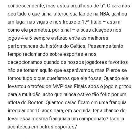
condescendente, mas estou orgulhoso de ti”. O cara nos
deu tudo o que tinha, alterou sua lápide na NBA, ganhou
um lugar nas vigas e nos trouxe o 17º título – assim
como ele prometeu, por sinal – e suas atuações nos
jogos 4 e 5 sempre estarão entre as melhores
performances da história do Celtics. Passamos tanto
tempo reclamando sobre esportes e nos
decepcionamos quando os nossos jogadores favoritos
não se tornam aquilo que esperávamos, mas Pierce se
tornou tudo o que queríamos que ele fosse. Quando ele
levantou o troféu de MVP das Finais após o jogo e gritou
para a multidão, acho que nunca estive tão feliz por um
atleta de Boston. Quantos caras ficam em uma franquia
irregular por 10 anos para, em seguida, ter a chance de
levar essa mesma franquia a um campeonato? Isso já
aconteceu em outros esportes?