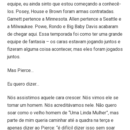
equipe, eu ainda sinto que estou começando a conhecê-
los. Posey, House e Brown foram armas contratadas.
Garnett pertence a Minnesota. Allen pertence a Seattle e
a Milwaukee. Powe, Rondo e Big Baby Davis acabaram
de chegar aqui. Essa temporada foi como ter uma grande
equipe de fantasia – os caras estavam jogando juntos e
fizeram alguma coisa acontecer, mas eles foram jogados
juntos.
Mas Pierce…
Eu quero dizer…
Nós assistimos aquele cara crescer. Nós vimos ele se
tornar um homem. Nós acreditávamos nele. Não quero
soar como o velho homem de “Uma Linda Mulher”, mas
parte de mim queria caminhar até a quadra na terça e
apenas dizer ao Pierce: “é difícil dizer isso sem soar