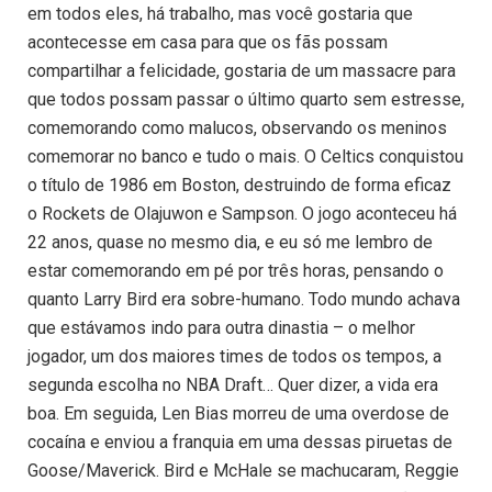
em todos eles, há trabalho, mas você gostaria que
acontecesse em casa para que os fãs possam
compartilhar a felicidade, gostaria de um massacre para
que todos possam passar o último quarto sem estresse,
comemorando como malucos, observando os meninos
comemorar no banco e tudo o mais. O Celtics conquistou
o título de 1986 em Boston, destruindo de forma eficaz
o Rockets de Olajuwon e Sampson. O jogo aconteceu há
22 anos, quase no mesmo dia, e eu só me lembro de
estar comemorando em pé por três horas, pensando o
quanto Larry Bird era sobre-humano. Todo mundo achava
que estávamos indo para outra dinastia – o melhor
jogador, um dos maiores times de todos os tempos, a
segunda escolha no NBA Draft… Quer dizer, a vida era
boa. Em seguida, Len Bias morreu de uma overdose de
cocaína e enviou a franquia em uma dessas piruetas de
Goose/Maverick. Bird e McHale se machucaram, Reggie