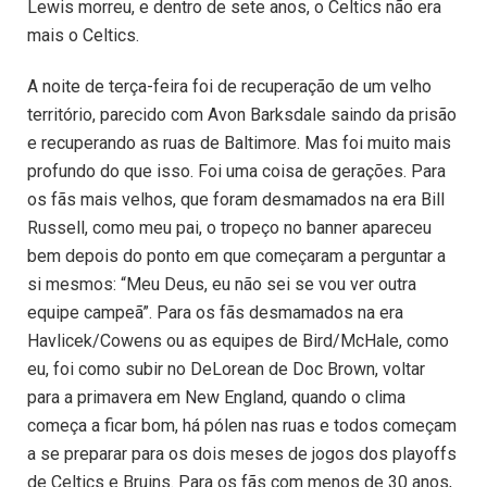
Lewis morreu, e dentro de sete anos, o Celtics não era
mais o Celtics.
A noite de terça-feira foi de recuperação de um velho
território, parecido com Avon Barksdale saindo da prisão
e recuperando as ruas de Baltimore. Mas foi muito mais
profundo do que isso. Foi uma coisa de gerações. Para
os fãs mais velhos, que foram desmamados na era Bill
Russell, como meu pai, o tropeço no banner apareceu
bem depois do ponto em que começaram a perguntar a
si mesmos: “Meu Deus, eu não sei se vou ver outra
equipe campeã”. Para os fãs desmamados na era
Havlicek/Cowens ou as equipes de Bird/McHale, como
eu, foi como subir no DeLorean de Doc Brown, voltar
para a primavera em New England, quando o clima
começa a ficar bom, há pólen nas ruas e todos começam
a se preparar para os dois meses de jogos dos playoffs
de Celtics e Bruins. Para os fãs com menos de 30 anos,