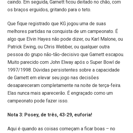
caindo. Em seguida, Garnett ficou deitado no chão, com
os braços erguidos, gritando para o teto.
Que fique registrado que KG jogou uma de suas
melhores partidas na conquista de um campeonato. É
algo que Elvin Hayes não pode dizer, ou Karl Malone, ou
Patrick Ewing, ou Chris Webber, ou qualquer outra
pessoa do grupo não-tão-decisivo que Garnett escapou.
Muito parecido com John Elway após o Super Bowl de
1997/1998. Dúvidas persistentes sobre a capacidade
de Garnett em elevar seu jogo nas decisões
desapareceram completamente na noite de terça-feira.
Elas nunca mais aparecerão. É engraçado como um
campeonato pode fazer isso.
Nota 3: Posey, de três, 43-29, euforia!
Aqui é quando as coisas começam a ficar boas – no