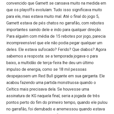
convencido que Garnett se cansava muito na medida em
que os playoffs evoluíam. Tudo isso significava muito
para ele, mas estava muito mal. Até o final do jogo 5,
Garnett estava de pés chatos no garrafão, com rebotes
importantes saindo dele e indo para qualquer direção.
Para alguém com média de 15 rebotes por jogo, parecia
incompreensível que ele não podia pegar qualquer um
deles. Ele estava sufocado? Ferido? Que diabos? Agora
sabemos a resposta: se a temporada jogava-o para
baixo, a multidão de terça-feira lhe deu um último
impulso de energia, como se 18 mil pessoas
despejassem um Red Bull gigante em sua garganta. Ele
acabou fazendo uma partida monstruosa quando o
Celtics mais precisava dela. Se houvesse uma
assinatura de KG naquela final, seria a jogada de três
pontos perto do fim do primeiro tempo, quando ele pulou
no garrafão, foi derrubado e arremessou quando estava