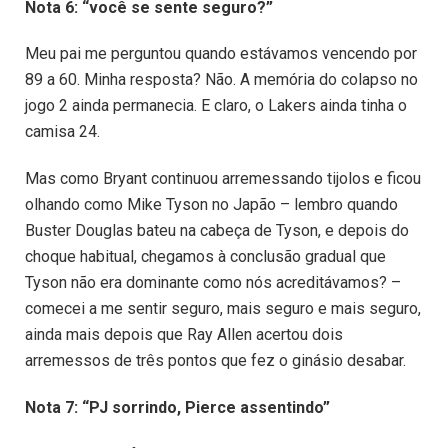
Nota 6: “você se sente seguro?”
Meu pai me perguntou quando estávamos vencendo por
89 a 60. Minha resposta? Não. A memória do colapso no
jogo 2 ainda permanecia. E claro, o Lakers ainda tinha o
camisa 24.
Mas como Bryant continuou arremessando tijolos e ficou
olhando como Mike Tyson no Japão – lembro quando
Buster Douglas bateu na cabeça de Tyson, e depois do
choque habitual, chegamos à conclusão gradual que
Tyson não era dominante como nós acreditávamos? –
comecei a me sentir seguro, mais seguro e mais seguro,
ainda mais depois que Ray Allen acertou dois
arremessos de três pontos que fez o ginásio desabar.
Nota 7: “PJ sorrindo, Pierce assentindo”