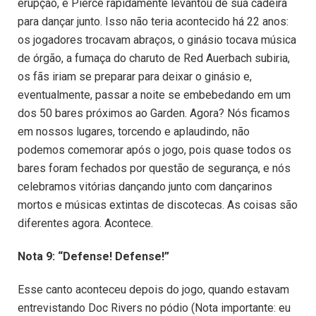
erupção, e Pierce rapidamente levantou de sua cadeira
para dançar junto. Isso não teria acontecido há 22 anos:
os jogadores trocavam abraços, o ginásio tocava música
de órgão, a fumaça do charuto de Red Auerbach subiria,
os fãs iriam se preparar para deixar o ginásio e,
eventualmente, passar a noite se embebedando em um
dos 50 bares próximos ao Garden. Agora? Nós ficamos
em nossos lugares, torcendo e aplaudindo, não
podemos comemorar após o jogo, pois quase todos os
bares foram fechados por questão de segurança, e nós
celebramos vitórias dançando junto com dançarinos
mortos e músicas extintas de discotecas. As coisas são
diferentes agora. Acontece.
Nota 9: “Defense! Defense!”
Esse canto aconteceu depois do jogo, quando estavam
entrevistando Doc Rivers no pódio (Nota importante: eu