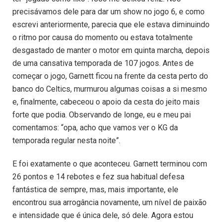
precisávamos dele para dar um show no jogo 6, e como
escrevi anteriormente, parecia que ele estava diminuindo
o ritmo por causa do momento ou estava totalmente
desgastado de manter o motor em quinta marcha, depois
de uma cansativa temporada de 107 jogos. Antes de
começar o jogo, Garnett ficou na frente da cesta perto do
banco do Celtics, murmurou algumas coisas a si mesmo
e, finalmente, cabeceou o apoio da cesta do jeito mais
forte que podia. Observando de longe, eu e meu pai
comentamos: “opa, acho que vamos ver o KG da
temporada regular nesta noite”.
E foi exatamente o que aconteceu. Garnett terminou com
26 pontos e 14 rebotes e fez sua habitual defesa
fantástica de sempre, mas, mais importante, ele
encontrou sua arrogância novamente, um nível de paixão
e intensidade que é única dele, só dele. Agora estou