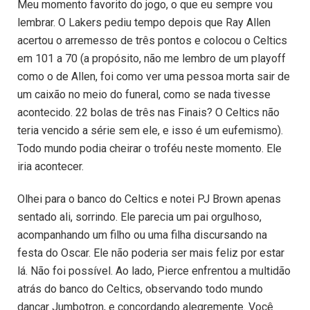
Meu momento favorito do jogo, o que eu sempre vou
lembrar. O Lakers pediu tempo depois que Ray Allen
acertou o arremesso de três pontos e colocou o Celtics
em 101 a 70 (a propósito, não me lembro de um playoff
como o de Allen, foi como ver uma pessoa morta sair de
um caixão no meio do funeral, como se nada tivesse
acontecido. 22 bolas de três nas Finais? O Celtics não
teria vencido a série sem ele, e isso é um eufemismo).
Todo mundo podia cheirar o troféu neste momento. Ele
iria acontecer.
Olhei para o banco do Celtics e notei PJ Brown apenas
sentado ali, sorrindo. Ele parecia um pai orgulhoso,
acompanhando um filho ou uma filha discursando na
festa do Oscar. Ele não poderia ser mais feliz por estar
lá. Não foi possível. Ao lado, Pierce enfrentou a multidão
atrás do banco do Celtics, observando todo mundo
dançar Jumbotron, e concordando alegremente. Você