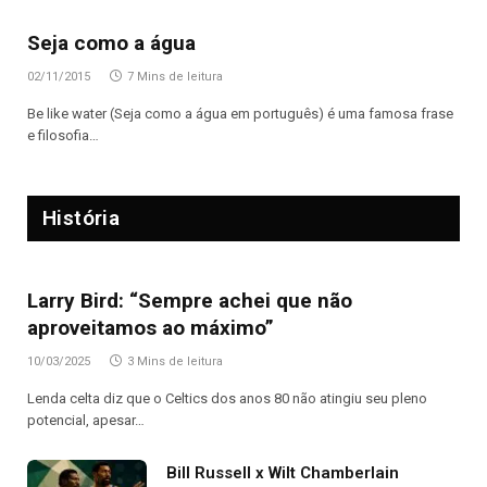
Seja como a água
02/11/2015
7 Mins de leitura
Be like water (Seja como a água em português) é uma famosa frase
e filosofia…
História
Larry Bird: “Sempre achei que não
aproveitamos ao máximo”
10/03/2025
3 Mins de leitura
Lenda celta diz que o Celtics dos anos 80 não atingiu seu pleno
potencial, apesar…
Bill Russell x Wilt Chamberlain