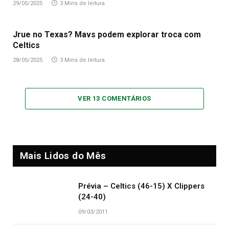
29/05/2025
3 Mins de leitura
Jrue no Texas? Mavs podem explorar troca com
Celtics
28/05/2025
3 Mins de leitura
VER 13 COMENTÁRIOS
Mais Lidos do Mês
Prévia – Celtics (46-15) X Clippers
(24-40)
09/03/2011