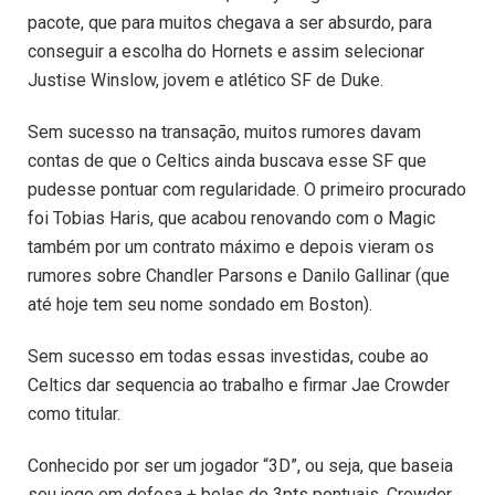
pacote, que para muitos chegava a ser absurdo, para
conseguir a escolha do Hornets e assim selecionar
Justise Winslow, jovem e atlético SF de Duke.
Sem sucesso na transação, muitos rumores davam
contas de que o Celtics ainda buscava esse SF que
pudesse pontuar com regularidade. O primeiro procurado
foi Tobias Haris, que acabou renovando com o Magic
também por um contrato máximo e depois vieram os
rumores sobre Chandler Parsons e Danilo Gallinar (que
até hoje tem seu nome sondado em Boston).
Sem sucesso em todas essas investidas, coube ao
Celtics dar sequencia ao trabalho e firmar Jae Crowder
como titular.
Conhecido por ser um jogador “3D”, ou seja, que baseia
seu jogo em defesa + bolas de 3pts pontuais, Crowder