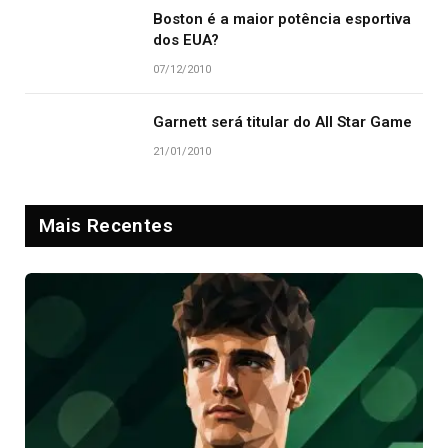
Boston é a maior potência esportiva
dos EUA?
07/12/2010
Garnett será titular do All Star Game
21/01/2010
Mais Recentes