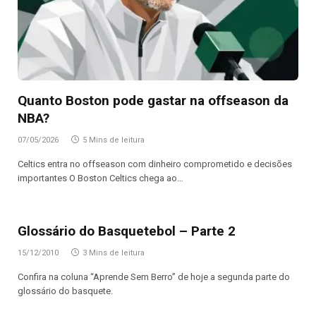
Quanto Boston pode gastar na offseason da
NBA?
07/05/2026
5 Mins de leitura
Celtics entra no offseason com dinheiro comprometido e decisões
importantes O Boston Celtics chega ao…
Glossário do Basquetebol – Parte 2
15/12/2010
3 Mins de leitura
Confira na coluna “Aprende Sem Berro” de hoje a segunda parte do
glossário do basquete.