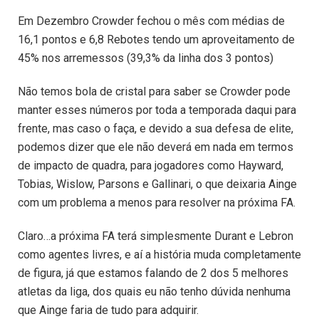
Em Dezembro Crowder fechou o mês com médias de
16,1 pontos e 6,8 Rebotes tendo um aproveitamento de
45% nos arremessos (39,3% da linha dos 3 pontos)
Não temos bola de cristal para saber se Crowder pode
manter esses números por toda a temporada daqui para
frente, mas caso o faça, e devido a sua defesa de elite,
podemos dizer que ele não deverá em nada em termos
de impacto de quadra, para jogadores como Hayward,
Tobias, Wislow, Parsons e Gallinari, o que deixaria Ainge
com um problema a menos para resolver na próxima FA.
Claro…a próxima FA terá simplesmente Durant e Lebron
como agentes livres, e aí a história muda completamente
de figura, já que estamos falando de 2 dos 5 melhores
atletas da liga, dos quais eu não tenho dúvida nenhuma
que Ainge faria de tudo para adquirir.