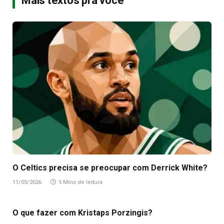
Mais textos pra você
O Celtics precisa se preocupar com Derrick White?
11/05/2026
5 Mins de leitura
O que fazer com Kristaps Porzingis?