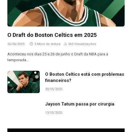
O Draft do Boston Celtics em 2025
26/06/2025
5 Mins de leitura
363
Visualizações
Aconteceu nos dias 25 e 26 de junho o Draft da NBA para a
temporada…
O Boston Celtics está com problemas
financeiros?
30/05/2025
Jayson Tatum passa por cirurgia
13/05/2025