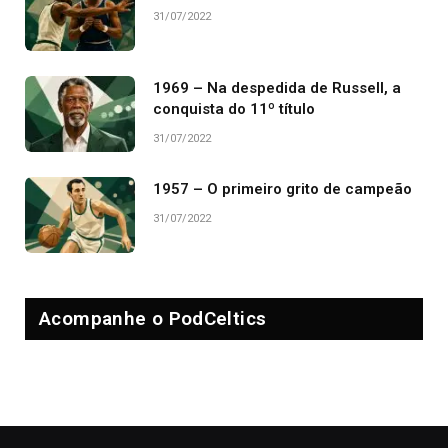
31/07/2022
1969 – Na despedida de Russell, a
conquista do 11º título
31/07/2022
1957 – O primeiro grito de campeão
31/07/2022
Acompanhe o PodCeltics