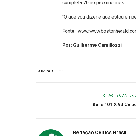
completa 70 no próximo mês.
“O que vou dizer é que estou emp
Fonte : www.www.bostonherald.c
Por: Guilherme Camillozzi
COMPARTILHE
ARTIGO ANTERI
Bulls 101 X 93 Celti
Redação Celtics Brasil