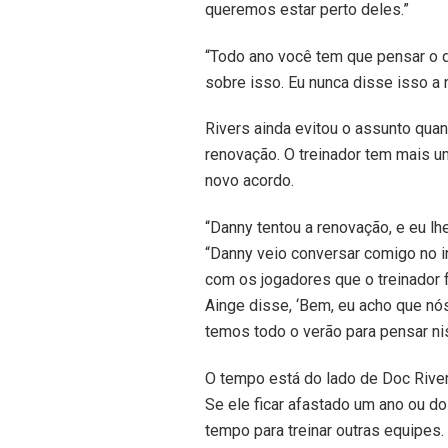
queremos estar perto deles.”
“Todo ano você tem que pensar o qu
sobre isso. Eu nunca disse isso a 
Rivers ainda evitou o assunto quan
renovação. O treinador tem mais u
novo acordo.
“Danny tentou a renovação, e eu lhe
“Danny veio conversar comigo no in
com os jogadores que o treinador 
Ainge disse, ‘Bem, eu acho que nó
temos todo o verão para pensar ni
O tempo está do lado de Doc Rivers
Se ele ficar afastado um ano ou do
tempo para treinar outras equipes