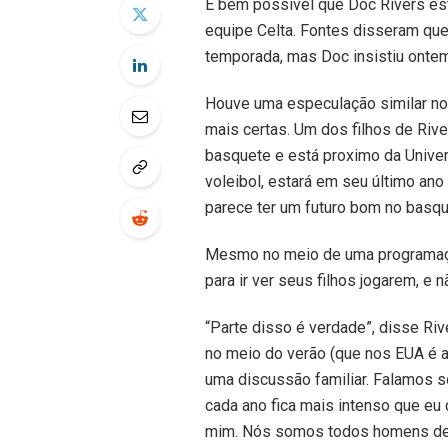
É bem possível que Doc Rivers est
equipe Celta. Fontes disseram que 
temporada, mas Doc insistiu ontem
Houve uma especulação similar no
mais certas. Um dos filhos de Riv
basquete e está proximo da Univers
voleibol, estará em seu último ano 
parece ter um futuro bom no basqu
Mesmo no meio de uma programaçã
para ir ver seus filhos jogarem, e 
“Parte disso é verdade”, disse Riv
no meio do verão (que nos EUA é a
uma discussão familiar. Falamos s
cada ano fica mais intenso que eu 
mim. Nós somos todos homens de f