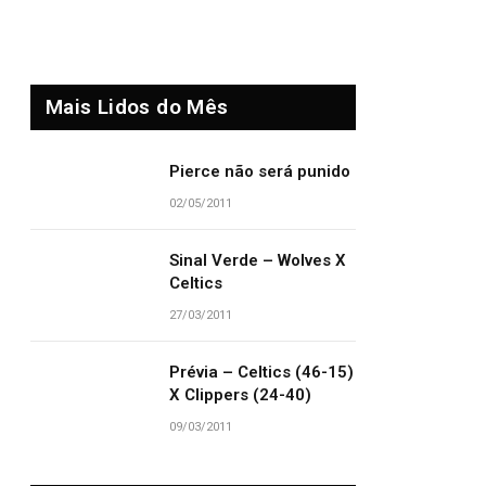
Mais Lidos do Mês
Pierce não será punido
02/05/2011
Sinal Verde – Wolves X
Celtics
27/03/2011
Prévia – Celtics (46-15)
X Clippers (24-40)
09/03/2011