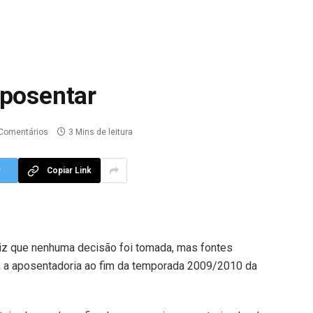
aposentar
Comentários
3 Mins de leitura
r
Copiar Link
 diz que nenhuma decisão foi tomada, mas fontes
a a aposentadoria ao fim da temporada 2009/2010 da