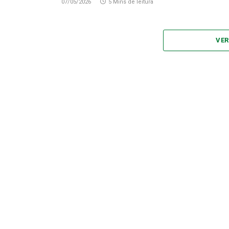
07/05/2026
5 Mins de leitura
VER