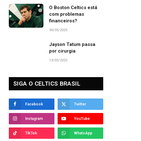
O Boston Celtics está
com problemas
financeiros?
30/05/2025
Jayson Tatum passa
por cirurgia
13/05/2025
SIGA O CELTICS BRASIL
Facebook
Twitter
Instagram
YouTube
TikTok
WhatsApp