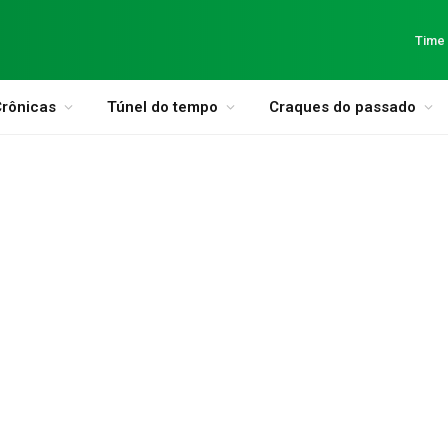
Time
rônicas
Túnel do tempo
Craques do passado