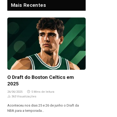
Mais Recentes
O Draft do Boston Celtics em
2025
26/06/2025
5 Mins de leitura
363
Visualizações
Aconteceu nos dias 25 e 26 de junho o Draft da
NBA para a temporada…