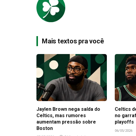
Mais textos pra você
Jaylen Brown nega saída do
Celtics d
Celtics, mas rumores
no garra
aumentam pressão sobre
playoffs
Boston
06/05/2026