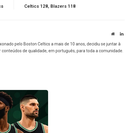
cs
Celtics 128, Blazers 118
Site
Linke
xonado pelo Boston Celtics a mais de 10 anos, decidiu se juntar à
var conteúdos de qualidade, em português, para toda a comunidade.