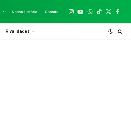
Nossa História
Contato
Instagram
YouTube
WhatsApp
TikTok
X
Facebo
(Twitter)
Rivalidades