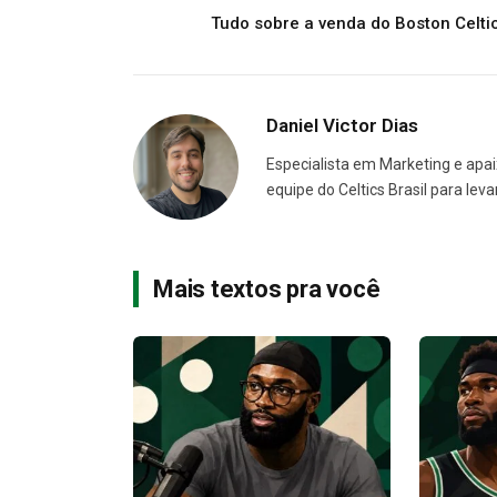
Tudo sobre a venda do Boston Celti
Daniel Victor Dias
Especialista em Marketing e apai
equipe do Celtics Brasil para le
Mais textos pra você