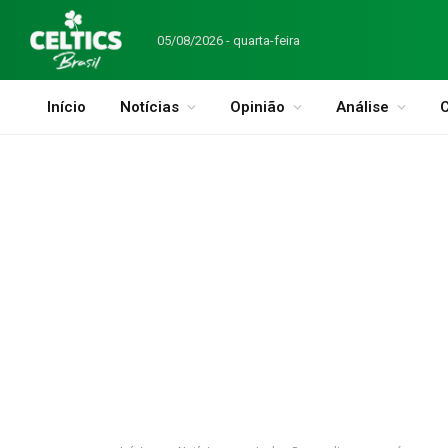
05/08/2026 - quarta-feira
Início
Notícias
Opinião
Análise
C