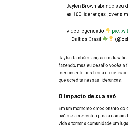
Jaylen Brown abrindo seu d
as 100 lideranças jovens 
Vídeo legendado
pic.tw
— Celtics Brasil
(@cel
Jaylen também lançou um desafio p
fazendo, mas eu desafio vocês a 
crescimento nos limita e que isso 
que acredita nessas lideranças.
O impacto de sua avó
Em um momento emocionante do dis
avó me apresentou para a comunida
vida à tornar a comunidade um luga