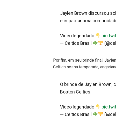
Jaylen Brown discursou sob
e impactar uma comunidad
Vídeo legendado
pic.tw
— Celtics Brasil
(@cel
Por fim, em seu brinde final, Jayle
Celtics nessa temporada, angariand
O brinde de Jaylen Brown, c
Boston Celtics.
Vídeo legendado
pic.tw
— Celtics Brasil
(@cel