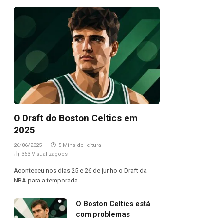
O Draft do Boston Celtics em
2025
26/06/2025
5 Mins de leitura
363
Visualizações
Aconteceu nos dias 25 e 26 de junho o Draft da
NBA para a temporada…
O Boston Celtics está
com problemas