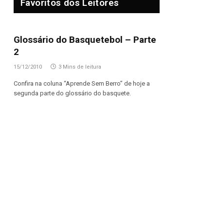
Favoritos dos Leitores
Glossário do Basquetebol – Parte
2
15/12/2010
3 Mins de leitura
Confira na coluna “Aprende Sem Berro” de hoje a
segunda parte do glossário do basquete.