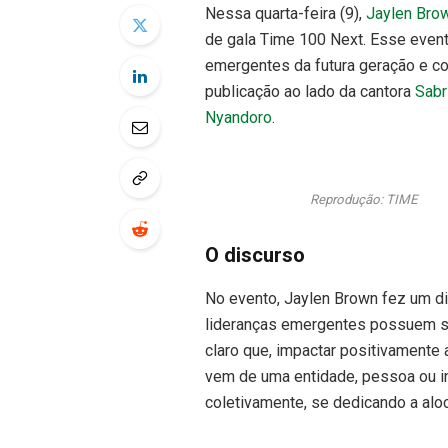
Nessa quarta-feira (9),
Jaylen Bro
de gala Time 100 Next. Esse event
emergentes da futura geração e c
publicação ao lado da cantora
Sabr
Nyandoro
.
Reprodução: TIME
O discurso
No evento, Jaylen Brown fez um d
lideranças emergentes possuem so
claro que, impactar positivamente
vem de uma entidade, pessoa ou in
coletivamente, se dedicando a aloc