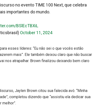
iscurso no evento TIME 100 Next, que celebra
mais importantes do mundo.
itter.com/BSlEcTBXiL
ticsbrasil)
October 11, 2024
ara esses líderes: “Eu não sei o que vocês estão
fazerem mais”. Ele também deixou claro que não buscar
vai nos atrapalhar. Brown finalizou deixando bem claro
curso, Jaylen Brown citou sua falecida avó. “Minha
de”, completou dizendo que “assistiu ela dedicar sua
r melhor”.