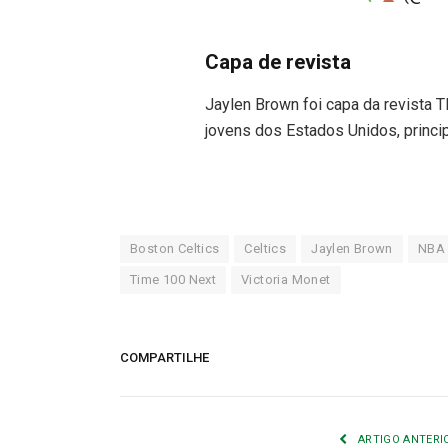
Capa de revista
Jaylen Brown foi capa da revista 
jovens dos Estados Unidos, princi
Boston Celtics
Celtics
Jaylen Brown
NBA
Time 100 Next
Victoria Monet
COMPARTILHE
ARTIGO ANTERI