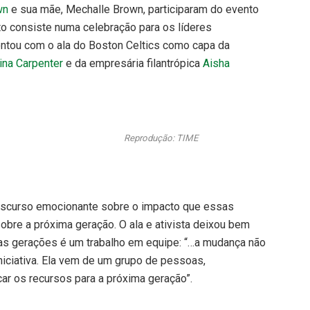
wn
e sua mãe, Mechalle Brown, participaram do evento
o consiste numa celebração para os líderes
ontou com o ala do Boston Celtics como capa da
ina Carpenter
e da empresária filantrópica
Aisha
Reprodução: TIME
iscurso emocionante sobre o impacto que essas
bre a próxima geração. O ala e ativista deixou bem
 as gerações é um trabalho em equipe: “…a mudança não
iciativa. Ela vem de um grupo de pessoas,
ar os recursos para a próxima geração”.