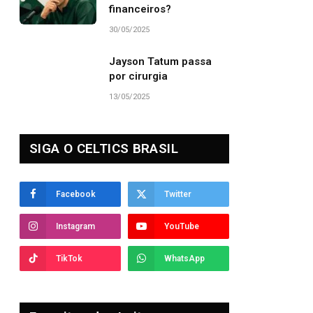
financeiros?
30/05/2025
Jayson Tatum passa
por cirurgia
13/05/2025
SIGA O CELTICS BRASIL
Facebook
Twitter
Instagram
YouTube
TikTok
WhatsApp