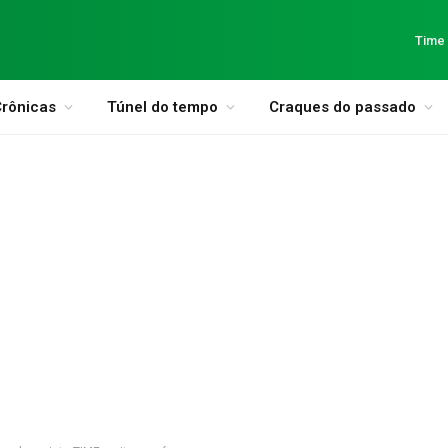
Time
rônicas
Túnel do tempo
Craques do passado