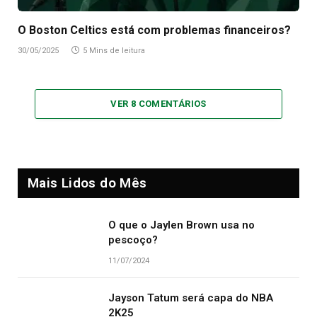
O Boston Celtics está com problemas financeiros?
30/05/2025
5 Mins de leitura
VER 8 COMENTÁRIOS
Mais Lidos do Mês
O que o Jaylen Brown usa no
pescoço?
11/07/2024
Jayson Tatum será capa do NBA
2K25