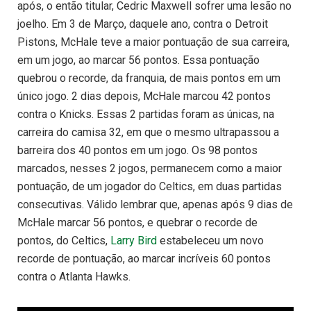
após, o então titular, Cedric Maxwell sofrer uma lesão no
joelho. Em 3 de Março, daquele ano, contra o Detroit
Pistons, McHale teve a maior pontuação de sua carreira,
em um jogo, ao marcar 56 pontos. Essa pontuação
quebrou o recorde, da franquia, de mais pontos em um
único jogo. 2 dias depois, McHale marcou 42 pontos
contra o Knicks. Essas 2 partidas foram as únicas, na
carreira do camisa 32, em que o mesmo ultrapassou a
barreira dos 40 pontos em um jogo. Os 98 pontos
marcados, nesses 2 jogos, permanecem como a maior
pontuação, de um jogador do Celtics, em duas partidas
consecutivas. Válido lembrar que, apenas após 9 dias de
McHale marcar 56 pontos, e quebrar o recorde de
pontos, do Celtics,
Larry Bird
estabeleceu um novo
recorde de pontuação, ao marcar incríveis 60 pontos
contra o Atlanta Hawks.