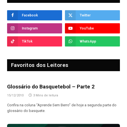
Facebook
Twitter
Instagram
YouTube
TikTok
WhatsApp
Favoritos dos Leitores
Glossário do Basquetebol – Parte 2
15/12/2010
3 Mins de leitura
Confira na coluna “Aprende Sem Berro” de hoje a segunda parte do
glossário do basquete.