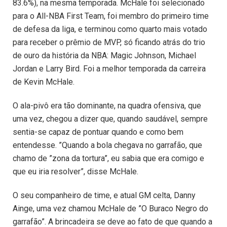
83.6%), na mesma temporada. McHale foi selecionado
para o All-NBA First Team, foi membro do primeiro time
de defesa da liga, e terminou como quarto mais votado
para receber o prêmio de MVP, só ficando atrás do trio
de ouro da história da NBA: Magic Johnson, Michael
Jordan e Larry Bird. Foi a melhor temporada da carreira
de Kevin McHale.
O ala-pivô era tão dominante, na quadra ofensiva, que
uma vez, chegou a dizer que, quando saudável, sempre
sentia-se capaz de pontuar quando e como bem
entendesse. ”Quando a bola chegava no garrafão, que
chamo de ”zona da tortura”, eu sabia que era comigo e
que eu iria resolver”, disse McHale.
O seu companheiro de time, e atual GM celta, Danny
Ainge, uma vez chamou McHale de ”O Buraco Negro do
garrafão”. A brincadeira se deve ao fato de que quando a