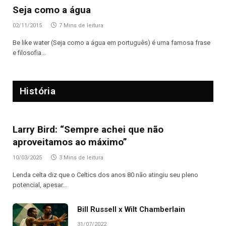
Seja como a água
02/11/2015
7 Mins de leitura
Be like water (Seja como a água em português) é uma famosa frase
e filosofia…
História
Larry Bird: “Sempre achei que não
aproveitamos ao máximo”
10/03/2025
3 Mins de leitura
Lenda celta diz que o Celtics dos anos 80 não atingiu seu pleno
potencial, apesar…
Bill Russell x Wilt Chamberlain
31/07/2022