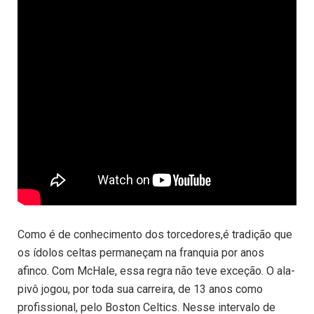
Como é de conhecimento dos torcedores,é tradição que
os ídolos celtas permaneçam na franquia por anos
afinco. Com McHale, essa regra não teve exceção. O ala-
pivô jogou, por toda sua carreira, de 13 anos como
profissional, pelo Boston Celtics. Nesse intervalo de