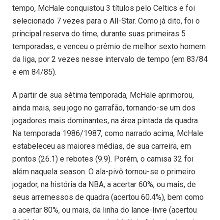
tempo, McHale conquistou 3 títulos pelo Celtics e foi
selecionado 7 vezes para o All-Star. Como já dito, foi o
principal reserva do time, durante suas primeiras 5
temporadas, e venceu o prêmio de melhor sexto homem
da liga, por 2 vezes nesse intervalo de tempo (em 83/84
e em 84/85).
A partir de sua sétima temporada, McHale aprimorou,
ainda mais, seu jogo no garrafão, tornando-se um dos
jogadores mais dominantes, na área pintada da quadra.
Na temporada 1986/1987, como narrado acima, McHale
estabeleceu as maiores médias, de sua carreira, em
pontos (26.1) e rebotes (9.9). Porém, o camisa 32 foi
além naquela season. O ala-pivô tornou-se o primeiro
jogador, na história da NBA, a acertar 60%, ou mais, de
seus arremessos de quadra (acertou 60.4%), bem como
a acertar 80%, ou mais, da linha do lance-livre (acertou