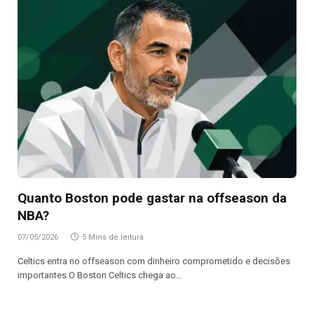
Quanto Boston pode gastar na offseason da
NBA?
07/05/2026
5 Mins de leitura
Celtics entra no offseason com dinheiro comprometido e decisões
importantes O Boston Celtics chega ao…