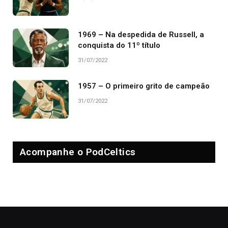
1969 – Na despedida de Russell, a
conquista do 11º título
31/07/2022
1957 – O primeiro grito de campeão
31/07/2022
Acompanhe o PodCeltics