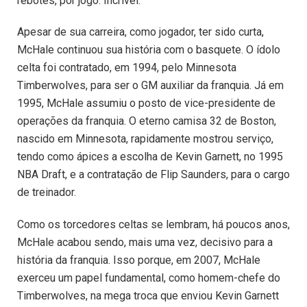
rebotes, por jogo. Incrível.
Apesar de sua carreira, como jogador, ter sido curta,
McHale continuou sua história com o basquete. O ídolo
celta foi contratado, em 1994, pelo Minnesota
Timberwolves, para ser o GM auxiliar da franquia. Já em
1995, McHale assumiu o posto de vice-presidente de
operações da franquia. O eterno camisa 32 de Boston,
nascido em Minnesota, rapidamente mostrou serviço,
tendo como ápices a escolha de Kevin Garnett, no 1995
NBA Draft, e a contratação de Flip Saunders, para o cargo
de treinador.
Como os torcedores celtas se lembram, há poucos anos,
McHale acabou sendo, mais uma vez, decisivo para a
história da franquia. Isso porque, em 2007, McHale
exerceu um papel fundamental, como homem-chefe do
Timberwolves, na mega troca que enviou Kevin Garnett