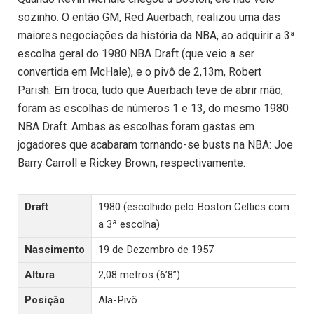
sozinho. O então GM, Red Auerbach, realizou uma das
maiores negociações da história da NBA, ao adquirir a 3ª
escolha geral do 1980 NBA Draft (que veio a ser
convertida em McHale), e o pivô de 2,13m, Robert
Parish. Em troca, tudo que Auerbach teve de abrir mão,
foram as escolhas de números 1 e 13, do mesmo 1980
NBA Draft. Ambas as escolhas foram gastas em
jogadores que acabaram tornando-se busts na NBA: Joe
Barry Carroll e Rickey Brown, respectivamente.
Draft
1980 (escolhido pelo Boston Celtics com
a 3ª escolha)
Nascimento
19 de Dezembro de 1957
Altura
2,08 metros (6’8”)
Posição
Ala-Pivô