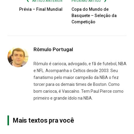
ARTIGO ANTERIOR
PRÓXIMO ARTIGO
Prévia – Final Mundial
Copa do Mundo de
Basquete – Seleção da
Competição
Rômulo Portugal
Rômulo é carioca, advogado, e fã de futebol, NBA
e NFL. Acompanha o Celtics desde 2003. Seu
fanatismo pelo maior campeão da NBA o fez
torcer para os demais times de Boston. Como
bom carioca, é Vascaíno. Tem Paul Pierce como
primeiro e grande ídolo na NBA.
Mais textos pra você