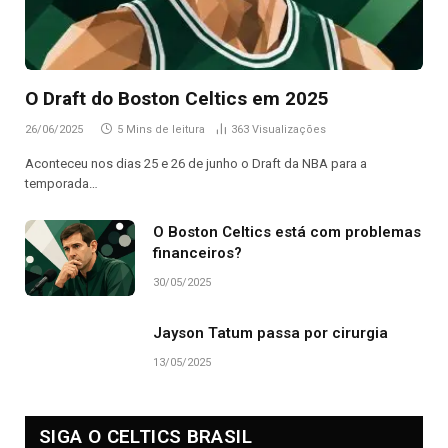
O Draft do Boston Celtics em 2025
26/06/2025
5 Mins de leitura
363
Visualizações
Aconteceu nos dias 25 e 26 de junho o Draft da NBA para a
temporada…
O Boston Celtics está com problemas
financeiros?
30/05/2025
Jayson Tatum passa por cirurgia
13/05/2025
SIGA O CELTICS BRASIL