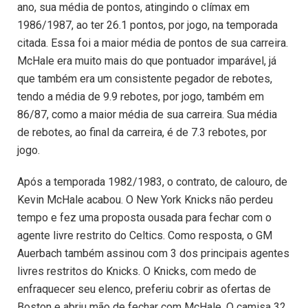
ano, sua média de pontos, atingindo o clímax em
1986/1987, ao ter 26.1 pontos, por jogo, na temporada
citada. Essa foi a maior média de pontos de sua carreira.
McHale era muito mais do que pontuador imparável, já
que também era um consistente pegador de rebotes,
tendo a média de 9.9 rebotes, por jogo, também em
86/87, como a maior média de sua carreira. Sua média
de rebotes, ao final da carreira, é de 7.3 rebotes, por
jogo.
Após a temporada 1982/1983, o contrato, de calouro, de
Kevin McHale acabou. O New York Knicks não perdeu
tempo e fez uma proposta ousada para fechar com o
agente livre restrito do Celtics. Como resposta, o GM
Auerbach também assinou com 3 dos principais agentes
livres restritos do Knicks. O Knicks, com medo de
enfraquecer seu elenco, preferiu cobrir as ofertas de
Boston e abriu mão de fechar com McHale. O camisa 32