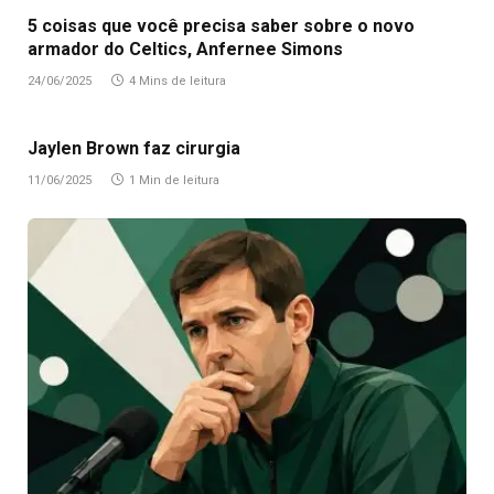
5 coisas que você precisa saber sobre o novo
armador do Celtics, Anfernee Simons
24/06/2025
4 Mins de leitura
Jaylen Brown faz cirurgia
11/06/2025
1 Min de leitura