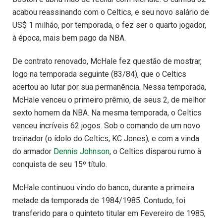
acabou reassinando com o Celtics, e seu novo salário de
US$ 1 milhão, por temporada, o fez ser o quarto jogador,
à época, mais bem pago da NBA.
De contrato renovado, McHale fez questão de mostrar,
logo na temporada seguinte (83/84), que o Celtics
acertou ao lutar por sua permanência. Nessa temporada,
McHale venceu o primeiro prêmio, de seus 2, de melhor
sexto homem da NBA. Na mesma temporada, o Celtics
venceu incríveis 62 jogos. Sob o comando de um novo
treinador (o ídolo do Celtics, KC Jones), e com a vinda
do armador
Dennis Johnson
, o Celtics disparou rumo à
conquista de seu 15º título.
McHale continuou vindo do banco, durante a primeira
metade da temporada de 1984/1985. Contudo, foi
transferido para o quinteto titular em Fevereiro de 1985,