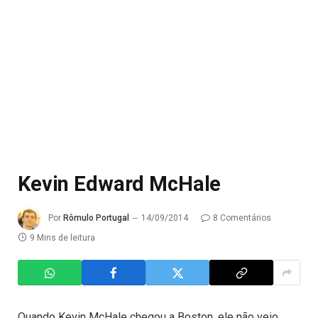
Kevin Edward McHale
Por
Rômulo Portugal
14/09/2014
8 Comentários
9 Mins de leitura
Quando Kevin McHale chegou a Boston, ele não veio